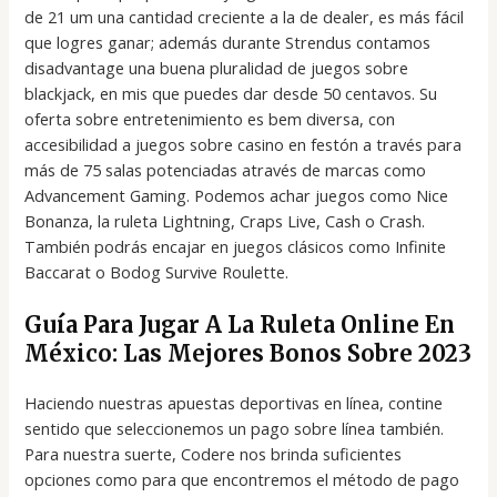
de 21 um una cantidad creciente a la de dealer, es más fácil
que logres ganar; además durante Strendus contamos
disadvantage una buena pluralidad de juegos sobre
blackjack, en mis que puedes dar desde 50 centavos. Su
oferta sobre entretenimiento es bem diversa, con
accesibilidad a juegos sobre casino en festón a través para
más de 75 salas potenciadas através de marcas como
Advancement Gaming. Podemos achar juegos como Nice
Bonanza, la ruleta Lightning, Craps Live, Cash o Crash.
También podrás encajar en juegos clásicos como Infinite
Baccarat o Bodog Survive Roulette.
Guía Para Jugar A La Ruleta Online En
México: Las Mejores Bonos Sobre 2023
Haciendo nuestras apuestas deportivas en línea, contine
sentido que seleccionemos un pago sobre línea también.
Para nuestra suerte, Codere nos brinda suficientes
opciones como para que encontremos el método de pago