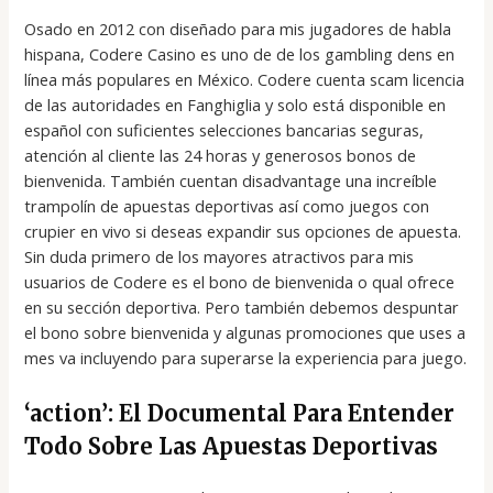
Osado en 2012 con diseñado para mis jugadores de habla
hispana, Codere Casino es uno de de los gambling dens en
línea más populares en México. Codere cuenta scam licencia
de las autoridades en Fanghiglia y solo está disponible en
español con suficientes selecciones bancarias seguras,
atención al cliente las 24 horas y generosos bonos de
bienvenida. También cuentan disadvantage una increíble
trampolín de apuestas deportivas así como juegos con
crupier en vivo si deseas expandir sus opciones de apuesta.
Sin duda primero de los mayores atractivos para mis
usuarios de Codere es el bono de bienvenida o qual ofrece
en su sección deportiva. Pero también debemos despuntar
el bono sobre bienvenida y algunas promociones que uses a
mes va incluyendo para superarse la experiencia para juego.
‘action’: El Documental Para Entender
Todo Sobre Las Apuestas Deportivas