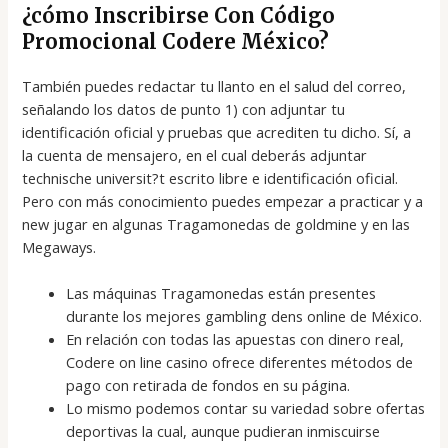
¿cómo Inscribirse Con Código
Promocional Codere México?
También puedes redactar tu llanto en el salud del correo,
señalando los datos de punto 1) con adjuntar tu
identificación oficial y pruebas que acrediten tu dicho. Sí, a
la cuenta de mensajero, en el cual deberás adjuntar
technische universit?t escrito libre e identificación oficial.
Pero con más conocimiento puedes empezar a practicar y a
new jugar en algunas Tragamonedas de goldmine y en las
Megaways.
Las máquinas Tragamonedas están presentes
durante los mejores gambling dens online de México.
En relación con todas las apuestas con dinero real,
Codere on line casino ofrece diferentes métodos de
pago con retirada de fondos en su página.
Lo mismo podemos contar su variedad sobre ofertas
deportivas la cual, aunque pudieran inmiscuirse