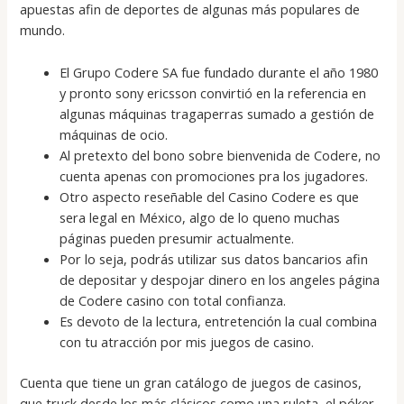
apuestas afin de deportes de algunas más populares de
mundo.
El Grupo Codere SA fue fundado durante el año 1980
y pronto sony ericsson convirtió en la referencia en
algunas máquinas tragaperras sumado a gestión de
máquinas de ocio.
Al pretexto del bono sobre bienvenida de Codere, no
cuenta apenas con promociones pra los jugadores.
Otro aspecto reseñable del Casino Codere es que
sera legal en México, algo de lo queno muchas
páginas pueden presumir actualmente.
Por lo seja, podrás utilizar sus datos bancarios afin
de depositar y despojar dinero en los angeles página
de Codere casino con total confianza.
Es devoto de la lectura, entretención la cual combina
con tu atracción por mis juegos de casino.
Cuenta que tiene un gran catálogo de juegos de casinos,
que truck desde los más clásicos como una ruleta, el póker