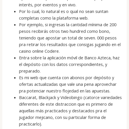
interés, por eventos y en vivo.
Por lo cual, lo natural es o qual no sean suntan
completas como la plataforma web.
Por ejemplo, si ingresas la cantidad mínima de 200
pesos recibirás otros two hundred como bono,
teniendo que apostar un total de seven. 000 pesos
pra retirar los resultados que consigas jugando en el
casino online Codere.
Entra sobre la aplicación móvil de Banco Azteca, haz
el depósito con los datos correspondientes, y
preparado.
Es mi web que cuenta con abonos por depósito y
ofertas actualizadas que vale una pena aprovechar
pra potenciar nuestro flojedad en las apuestas.
Baccarat, Blackjack y Videobingo (catorce variedades
diferentes de este distraccion que es primero de
aquellas más practicados y destacados pra el
jugador mejicano, con su particular forma de
practicarlo).