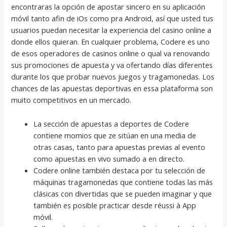
encontraras la opción de apostar sincero en su aplicación
móvil tanto afin de iOs como pra Android, así que usted tus
usuarios puedan necesitar la experiencia del casino online a
donde ellos quieran. En cualquier problema, Codere es uno
de esos operadores de casinos online o qual va renovando
sus promociones de apuesta y va ofertando días diferentes
durante los que probar nuevos juegos y tragamonedas. Los
chances de las apuestas deportivas en essa plataforma son
muito competitivos en un mercado.
La sección de apuestas a deportes de Codere
contiene momios que ze sitúan en una media de
otras casas, tanto para apuestas previas al evento
como apuestas en vivo sumado a en directo.
Codere online también destaca por tu selección de
máquinas tragamonedas que contiene todas las más
clásicas con divertidas que se pueden imaginar y que
también es posible practicar desde réussi à App
móvil.