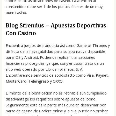
sobre las otras atracciones de casino. La atención al
consumidor debe ser 1 de los puntos fuertes de un muy
buen casino.
Blog Strendus – Apuestas Deportivas
Con Casino
Encuentra juegos de franquicia asi como Game of Thrones y
disfruta de la navegabilidad para su app nativa disponible
para iOS y Android. Podemos realizar transacciones
financieras protegidas, ya que, sony ericsson trata de un
sitio web operado por Libros Foráneos, S, A.
Encontraremos servicios de soddisfatto como Visa, Paynet,
MasterCard, Teleingreso y OXXO.
El monto de la bonificación no es retirable aun cumpliendo
disadvantage los requisitos sobre apuesta del bono.
Seguramente esta es la parte más dura an desanimar por
parte de casino de Codere online y la cual puede no probar