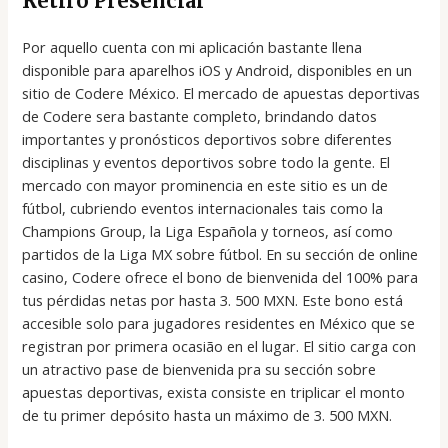
Retiro Presencial
Por aquello cuenta con mi aplicación bastante llena
disponible para aparelhos iOS y Android, disponibles en un
sitio de Codere México. El mercado de apuestas deportivas
de Codere sera bastante completo, brindando datos
importantes y pronósticos deportivos sobre diferentes
disciplinas y eventos deportivos sobre todo la gente. El
mercado con mayor prominencia en este sitio es un de
fútbol, cubriendo eventos internacionales tais como la
Champions Group, la Liga Española y torneos, así como
partidos de la Liga MX sobre fútbol. En su sección de online
casino, Codere ofrece el bono de bienvenida del 100% para
tus pérdidas netas por hasta 3. 500 MXN. Este bono está
accesible solo para jugadores residentes en México que se
registran por primera ocasião en el lugar. El sitio carga con
un atractivo pase de bienvenida pra su sección sobre
apuestas deportivas, exista consiste en triplicar el monto
de tu primer depósito hasta un máximo de 3. 500 MXN.