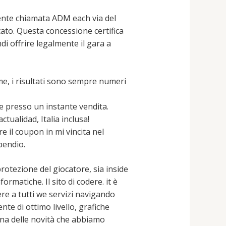
ente chiamata ADM each via del
to. Questa concessione certifica
di offrire legalmente il gara a
me, i risultati sono sempre numeri
ite presso un instante vendita.
tualidad, Italia inclusa!
 il coupon in mi vincita nel
pendio.
rotezione del giocatore, sia inside
ormatiche. Il sito di codere. it è
re a tutti we servizi navigando
nte di ottimo livello, grafiche
 Una delle novità che abbiamo