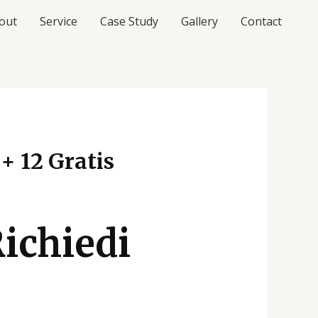
out
Service
Case Study
Gallery
Contact
+ 12 Gratis
ichiedi