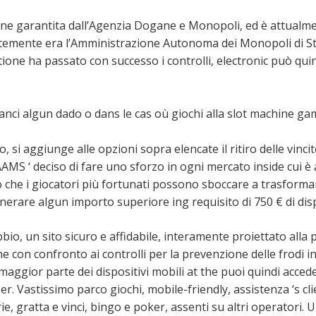
ne garantita dall’Agenzia Dogane e Monopoli, ed è attualm
emente era l’Amministrazione Autonoma dei Monopoli di Sta
tione ha passato con successo i controlli, electronic può quin
anci algun dado o dans le cas où giochi alla slot machine ga
, si aggiunge alle opzioni sopra elencate il ritiro delle vinc
MS ‘ deciso di fare uno sforzo in ogni mercato inside cui è ac
 che i giocatori più fortunati possono sboccare a trasformare
nerare algun importo superiore ing requisito di 750 € di dis
io, un sito sicuro e affidabile, interamente proiettato alla p
he con confronto ai controlli per la prevenzione delle frodi inf
ggior parte dei dispositivi mobili at the puoi quindi accede
. Vastissimo parco giochi, mobile-friendly, assistenza ‘s clie
rie, gratta e vinci, bingo e poker, assenti su altri operatori.