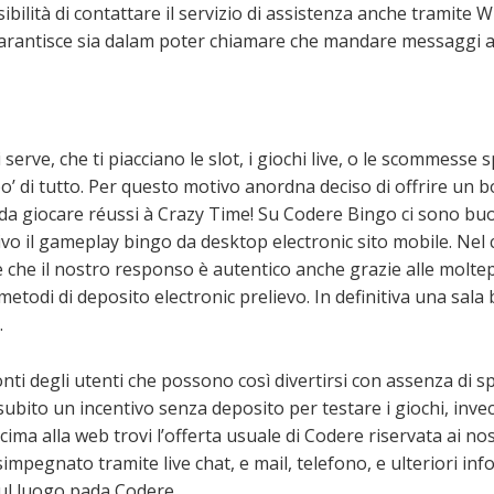
ibilità di contattare il servizio di assistenza anche tramite
c garantisce sia dalam poter chiamare che mandare messaggi a
serve, che ti piacciano le slot, i giochi live, o le scommesse 
po’ di tutto. Per questo motivo anordna deciso di offrire un
 da giocare réussi à Crazy Time! Su Codere Bingo ci sono b
 il gameplay bingo da desktop electronic sito mobile. Nel 
 che il nostro responso è autentico anche grazie alle moltep
ti metodi di deposito electronic prelievo. In definitiva una sa
.
nti degli utenti che possono così divertirsi con assenza di 
 subito un incentivo senza deposito per testare i giochi, in
ma alla web trovi l’offerta usuale di Codere riservata ai nostr
simpegnato tramite live chat, e mail, telefono, e ulteriori in
 sul luogo pada Codere.