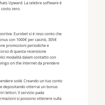
 Whats Upward. La celebre software è
 costo zero.
sportive. Eurobet si è reso conto che
 bonus con 1000€ per casinò, 305€
uone promozioni periodiche e
corso di questa recensione
lici modalità dalam contatto con
la bingo on the internet da prendere
spendere soldi. Creando un tuo conto
vece depositando otterrai un bonus
i lettori. Il servizio pada
formazioni si possono ottenere sulla