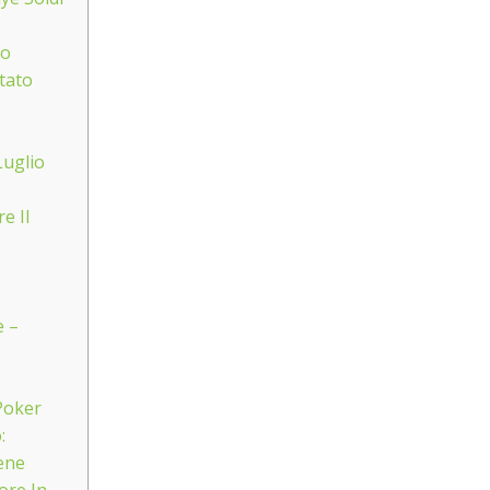
no
tato
Luglio
e Il
 –
Poker
:
ene