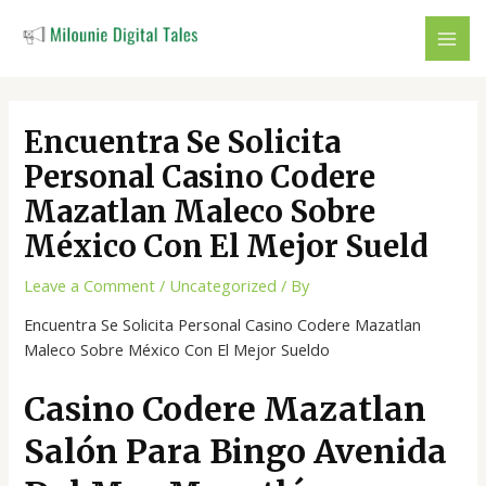
Skip
to
MAI
content
ME
Encuentra Se Solicita
Personal Casino Codere
Mazatlan Maleco Sobre
México Con El Mejor Sueld
Leave a Comment
/
Uncategorized
/ By
Encuentra Se Solicita Personal Casino Codere Mazatlan
Maleco Sobre México Con El Mejor Sueldo
Casino Codere Mazatlan
Salón Para Bingo Avenida