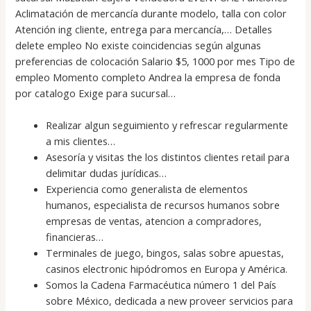
Aclimatación de mercancía durante modelo, talla con color
Atención ing cliente, entrega para mercancía,… Detalles
delete empleo No existe coincidencias según algunas
preferencias de colocación Salario $5, 1000 por mes Tipo de
empleo Momento completo Andrea la empresa de fonda
por catalogo Exige para sucursal…
Realizar algun seguimiento y refrescar regularmente
a mis clientes…
Asesoría y visitas the los distintos clientes retail para
delimitar dudas jurídicas…
Experiencia como generalista de elementos
humanos, especialista de recursos humanos sobre
empresas de ventas, atencion a compradores,
financieras…
Terminales de juego, bingos, salas sobre apuestas,
casinos electronic hipódromos en Europa y América.
Somos la Cadena Farmacéutica número 1 del País
sobre México, dedicada a new proveer servicios para