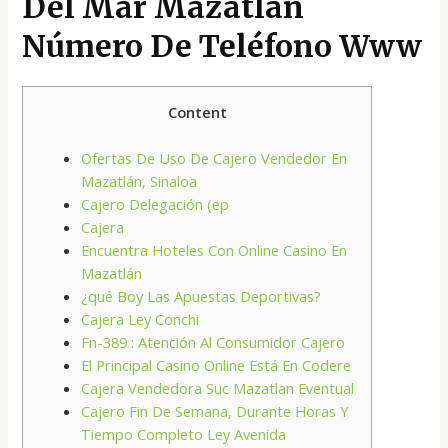
Del Mar Mazatlán
Número De Teléfono Www
Content
Ofertas De Uso De Cajero Vendedor En
Mazatlán, Sinaloa
Cajero Delegación (ep
Cajera
Encuentra Hoteles Con Online Casino En
Mazatlán
¿qué Boy Las Apuestas Deportivas?
Cajera Ley Conchi
Fn-389 : Atención Al Consumidor Cajero
El Principal Casino Online Está En Codere
Cajera Vendedora Suc Mazatlan Eventual
Cajero Fin De Semana, Durante Horas Y
Tiempo Completo Ley Avenida