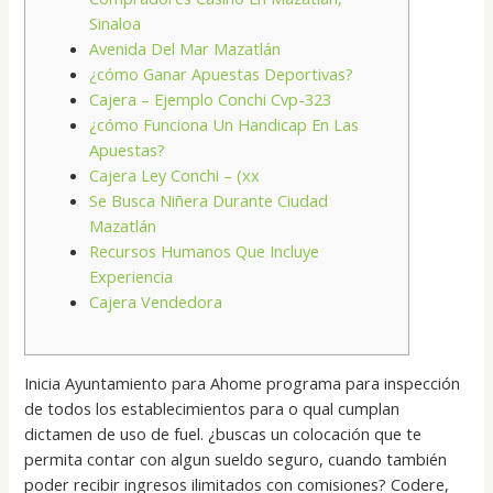
Sinaloa
Avenida Del Mar Mazatlán
¿cómo Ganar Apuestas Deportivas?
Cajera – Ejemplo Conchi Cvp-323
¿cómo Funciona Un Handicap En Las
Apuestas?
Cajera Ley Conchi – (xx
Se Busca Niñera Durante Ciudad
Mazatlán
Recursos Humanos Que Incluye
Experiencia
Cajera Vendedora
Inicia Ayuntamiento para Ahome programa para inspección
de todos los establecimientos para o qual cumplan
dictamen de uso de fuel. ¿buscas un colocación que te
permita contar con algun sueldo seguro, cuando también
poder recibir ingresos ilimitados con comisiones? Codere,