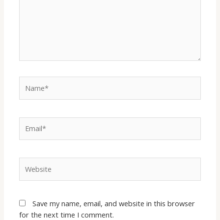
Name*
Email*
Website
Save my name, email, and website in this browser
for the next time I comment.