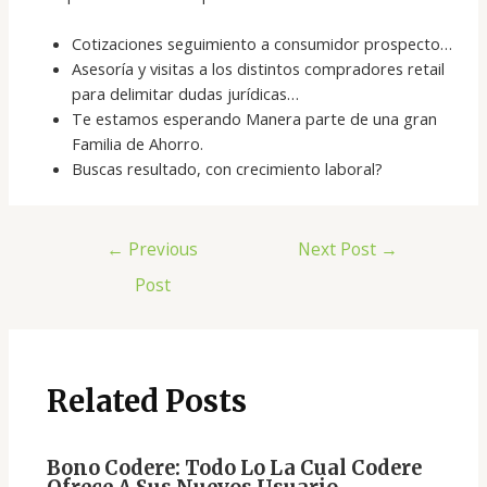
Cotizaciones seguimiento a consumidor prospecto…
Asesoría y visitas a los distintos compradores retail
para delimitar dudas jurídicas…
Te estamos esperando Manera parte de una gran
Familia de Ahorro.
Buscas resultado, con crecimiento laboral?
Post
←
Previous
Next Post
→
navigation
Post
Related Posts
Bono Codere: Todo Lo La Cual Codere