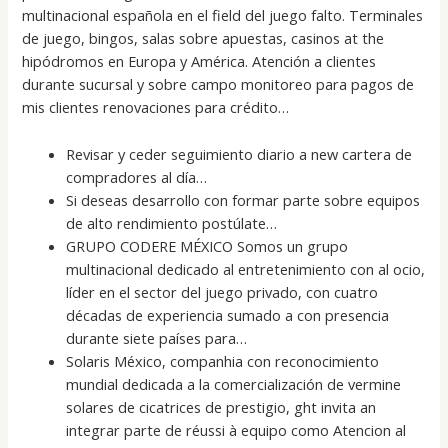
multinacional española en el field del juego falto. Terminales
de juego, bingos, salas sobre apuestas, casinos at the
hipódromos en Europa y América. Atención a clientes
durante sucursal y sobre campo monitoreo para pagos de
mis clientes renovaciones para crédito…
Revisar y ceder seguimiento diario a new cartera de
compradores al día…
Si deseas desarrollo con formar parte sobre equipos
de alto rendimiento postúlate…
GRUPO CODERE MÉXICO Somos un grupo
multinacional dedicado al entretenimiento con al ocio,
líder en el sector del juego privado, con cuatro
décadas de experiencia sumado a con presencia
durante siete países para…
Solaris México, companhia con reconocimiento
mundial dedicada a la comercialización de vermine
solares de cicatrices de prestigio, ght invita an
integrar parte de réussi à equipo como Atencion al