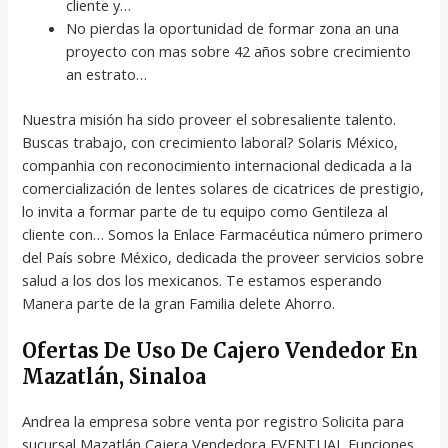
cliente y…
No pierdas la oportunidad de formar zona an una
proyecto con mas sobre 42 años sobre crecimiento
an estrato…
Nuestra misión ha sido proveer el sobresaliente talento.
Buscas trabajo, con crecimiento laboral? Solaris México,
companhia con reconocimiento internacional dedicada a la
comercialización de lentes solares de cicatrices de prestigio,
lo invita a formar parte de tu equipo como Gentileza al
cliente con… Somos la Enlace Farmacéutica número primero
del País sobre México, dedicada the proveer servicios sobre
salud a los dos los mexicanos. Te estamos esperando
Manera parte de la gran Familia delete Ahorro.
Ofertas De Uso De Cajero Vendedor En
Mazatlán, Sinaloa
Andrea la empresa sobre venta por registro Solicita para
sucursal Mazatlán Cajera Vendedora EVENTUAL Funciones