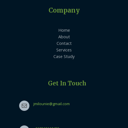
Company
Home
About
Contact
Services
Case Study
Get In Touch
Mail
jmilounie@gmail.com