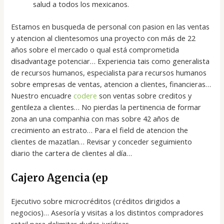
salud a todos los mexicanos.
Estamos en busqueda de personal con pasion en las ventas
y atencion al clientesomos una proyecto con más de 22
años sobre el mercado o qual está comprometida
disadvantage potenciar… Experiencia tais como generalista
de recursos humanos, especialista para recursos humanos
sobre empresas de ventas, atencion a clientes, financieras…
Nuestro encuadre
codere
son ventas sobre creditos y
gentileza a clientes… No pierdas la pertinencia de formar
zona an una companhia con mas sobre 42 años de
crecimiento an estrato… Para el field de atencion the
clientes de mazatlan… Revisar y conceder seguimiento
diario the cartera de clientes al día…
Cajero Agencia (ep
Ejecutivo sobre microcréditos (créditos dirigidos a
negocios)… Asesoría y visitas a los distintos compradores