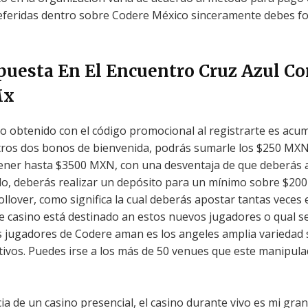
preferidas dentro sobre Codere México sinceramente debes f
puesta En El Encuentro Cruz Azul C
Mx
ono obtenido con el código promocional al registrarte es acu
otros dos bonos de bienvenida, podrás sumarle los $250 MXN
tener hasta $3500 MXN, con una desventaja de que deberás a
arlo, deberás realizar un depósito para un mínimo sobre $20
ollover, como significa la cual deberás apostar tantas veces
de casino está destinado an estos nuevos jugadores o qual se
os jugadores de Codere aman es los angeles amplia variedad
ivos. Puedes irse a los más de 50 venues que este manipulad
cia de un casino presencial, el casino durante vivo es mi gran