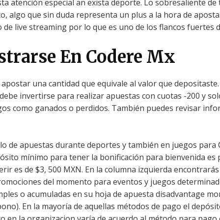
ta atención especial an exista deporte. Lo sobresaliente de 
o, algo que sin duda representa un plus a la hora de apostar
 de live streaming por lo que es uno de los flancos fuertes 
strarse En Codere Mx
apostar una cantidad que equivale al valor que depositaste.
ebe invertirse para realizar apuestas con cuotas -200 y so
gos como ganados o perdidos. También puedes revisar infor
elo de apuestas durante deportes y también en juegos para 
sito mínimo para tener la bonificación para bienvenida es
rir es de $3, 500 MXN. En la columna izquierda encontrarás
promociones del momento para eventos y juegos determinado
imples o acumuladas en su hoja de apuesta disadvantage mo
bono). En la mayoría de aquellas métodos de pago el depósi
to en la organizacion varía de acuerdo al método para pago 