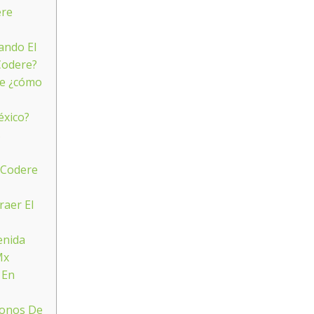
ere
ando El
Codere?
re ¿cómo
éxico?
s
 Codere
raer El
enida
Mx
 En
Bonos De