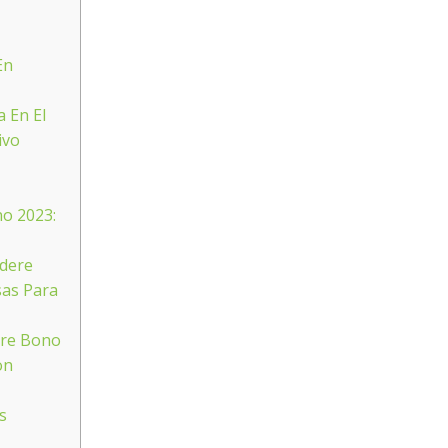
En
 En El
ivo
o 2023:
odere
sas Para
ere Bono
on
s