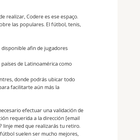
de realizar, Codere es ese espaço.
re las populares. El fútbol, tenis,
disponible afin de jugadores
 países de Latinoamérica como
entres, donde podrás ubicar todo
ara facilitarte aún más la
ecesario efectuar una validación de
ón requerida a la dirección [email
 linje med que realizarás tu retiro.
 fútbol suelen ser mucho mejores,