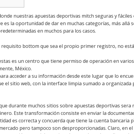
donde nuestras apuestas deportivas mitch seguras y fáciles 
 es la oportunidad de dar en muchas categorías, más allá sob
 predeterminadas en muchos para los casos.
quisito bottom que sea el propio primer registro, no está 
tas es un centro que tiene permiso de operación en varios
mente, México.
 para acceder a su información desde este lugar que lo encu
e el sitio web, con la interface limpia sumado a organizada p
 que durante muchos sitios sobre apuestas deportivas sera n
inero. Este transformación consiste en enviar la documentaci
tidad es correcta y concuerda que tiene la cuenta bancaria p?
 mercado pero tampoco son desproporcionadas. Claro, en el