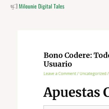
Skip
to
content
Bono Codere: Todo
Usuario
Leave a Comment
/
Uncategorized
/
Apuestas 