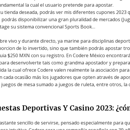
undamental la cual el usuario pretende para apostar.
u tienda deseada, podrás ver mis diferentes cupones 2023 q
 podrás disponibilizar una gran pluralidad de mercados (Ju
ntage su sistema convencional Sports Book…
re vivo y durante directo, ya marine para disciplinas depor
rcion de lo invertido, sino que también podrás apostar tro
uia $250 MXN con su registro. En Codere México encontrarás
 para desenvolverte tais como grandma apostador y prepara
ida la cual ofrece Codere valen realmente la asociación par
n cada ocasião más los jugadores que opten através de apo
, juegos de mesa sumado a juegos de ruleta, entre otros, la 
estas Deportivas Y Casino 2023: ¿có
 bastante sencillo de servirse, pensado especialmente para q