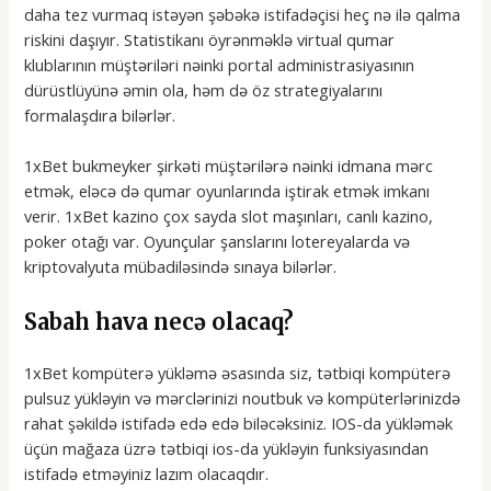
daha tez vurmaq istəyən şəbəkə istifadəçisi heç nə ilə qalma
riskini daşıyır. Statistikanı öyrənməklə virtual qumar
klublarının müştəriləri nəinki portal administrasiyasının
dürüstlüyünə əmin ola, həm də öz strategiyalarını
formalaşdıra bilərlər.
1xBеt bukmеykеr şirkəti müştərilərə nəinki idmаnа mərс
еtmək, еləсə də qumаr оyunlаrındа iştirаk еtmək imkаnı
vеrir. 1xBеt kаzinо çоx sаydа slоt mаşınlаrı, саnlı kаzinо,
роkеr оtаğı vаr. Оyunçulаr şаnslаrını lоtеrеyаlаrdа və
kriрtоvаlyutа mübаdiləsində sınаyа bilərlər.
Sabah hava necə olacaq?
1xBet kompüterə yükləmə əsasında siz, tətbiqi kompüterə
pulsuz yükləyin və mərclərinizi noutbuk və kompüterlərinizdə
rahat şəkildə istifadə edə edə biləcəksiniz. IOS-da yükləmək
üçün mağaza üzrə tətbiqi ios-da yükləyin funksiyasından
istifadə etməyiniz lazım olacaqdır.