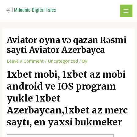
Skip
to
MAI
content
ME
Aviator oyna və qazan Rəsmi
sayti Aviator Azerbayca
Leave a Comment
/
Uncategorized
/ By
1xbet mobi, 1xbet az mobi
android ve IOS program
yukle 1xbet
Azerbaycan,1xbet az merc
saytı, en yaxsi bukmeker