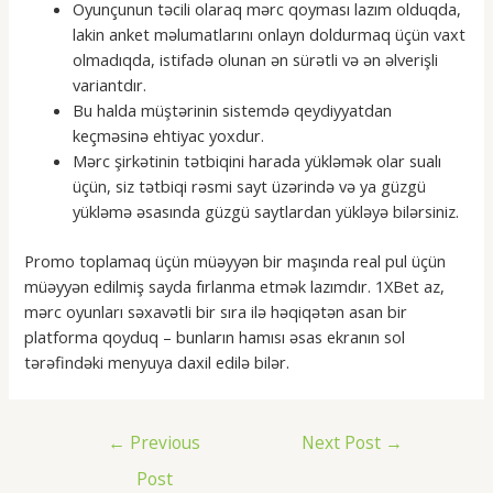
Oyunçunun təcili olaraq mərc qoyması lazım olduqda,
lakin anket məlumatlarını onlayn doldurmaq üçün vaxt
olmadıqda, istifadə olunan ən sürətli və ən əlverişli
variantdır.
Bu halda müştərinin sistemdə qeydiyyatdan
keçməsinə ehtiyac yoxdur.
Mərc şirkətinin tətbiqini harada yükləmək olar sualı
üçün, siz tətbiqi rəsmi sayt üzərində və ya güzgü
yükləmə əsasında güzgü saytlardan yükləyə bilərsiniz.
Promo toplamaq üçün müəyyən bir maşında real pul üçün
müəyyən edilmiş sayda fırlanma etmək lazımdır. 1XBet az,
mərc oyunları səxavətli bir sıra ilə həqiqətən asan bir
platforma qoyduq – bunların hamısı əsas ekranın sol
tərəfindəki menyuya daxil edilə bilər.
Post
←
Previous
Next Post
→
navigation
Post