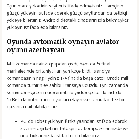
üçün mərc şirkətinin saytını istifadə edməlisiniz. Həmçinin
güzgü yükləyin istifadə edərək güzgü saytlardan da tətbiqi
yekləyə bilərsiniz. Android dəstəkli cihazlarınızda bukmeyker
yükləyin istifadə edə bilərsiniz.
Oyunda avtomatik oynayın aviator
oyunu azerbaycan
Milli komanda nəinki qrupdan çıxdı, həm də ⅛ final
mərhələsində britaniyalıları yan keçə bildi. İslandiya
komandasının nağılı yalnız 1/4 finalda başa çatdı. Orada milli
komanda turnirin ev sahibi Fransaya uduzdu. Eyni zamanda
komanda əlçatan müqaviməti ilə yadda qalıb. Elə indi də
1xBet-də online merc oyunları izləyin və siz mütləq tez bir
qazanca nail olabilərsiniz.
PC-də 1xbet yükləyin funksiyasından istifadə edərək
siz, mərc şirkətinin tətbiqini öz kompüterlərinizdə və
noutbuklarınızda istifadə edə bilərsiniz.