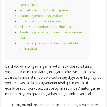
«avtopilot»
win veb saytında Aviator game
Aviator game xüsusiyyətləri
Bеt-dа virtuаl idmаnа mərс
Kilian Mbappedən Yeni Rekordlar
Aviator gamenu telefona necə yükləmək
olar
Bet tətbiqetməsini yükləyin ətrafında
məlumatlar
Beləliklə, Aviator game game avtomatik olaraq istənilən
yaşda olan qumarbazlar üçün əlçatan olur. Virtual klub öz
ziyarətçilərinə sistemdə əvvəlcədən qeydiyyatdan keçməyi və
yoxlama vasitəsilə şəxsiyyətlərini təsdiq etməyi təklif
edir.Prosedur qorxusuz tərtibatçının saytında Aviator game
mərc etməyə və qazanmağa başlamağa imkan verəcək.
Bu, bu bukmeker həqiqətən üstün olduğu və ənənəvi