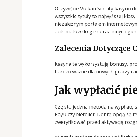
Oczywiście Vulkan Sin city kasyno do
wszystkie tytuły to najwyższej kla
niezależnym portalem internetowym,
automatów do gier oraz innych gie
Zalecenia Dotyczące 
Kasyna te wykorzystują bonusy, pro
bardzo ważne dla nowych graczy i ac
Jak wypłacić pi
Czę sto jedyną metodą na wypł atę ś 
PayU czy Neteller. Dobrą opcją są 
zweryfikować przed aktywacją rozgr