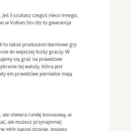
 Jeś li szukasz czegoś nieco innego,
wo w Vulkan Sin city to gwarancja
li to także producenci darmowe gry
cie do większej liczby graczy. W
ujemy się grać na prawdziwe
branie tej waluty, która jest
aty em prawdziwe pieniadze mają
y, ale otwiera rundę bonusową, w
ać, ale możesz przynajmniej
ne mhh naszej stronie, możesz