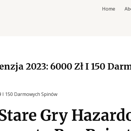
Home
Ab
enzja 2023: 6000 Zł I 150 Da
Zł I 150 Darmowych Spinów
 Stare Gry Hazard