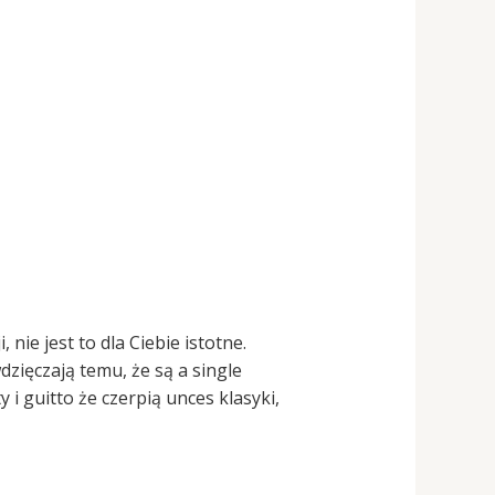
ie jest to dla Ciebie istotne.
zięczają temu, że są a single
i guitto że czerpią unces klasyki,