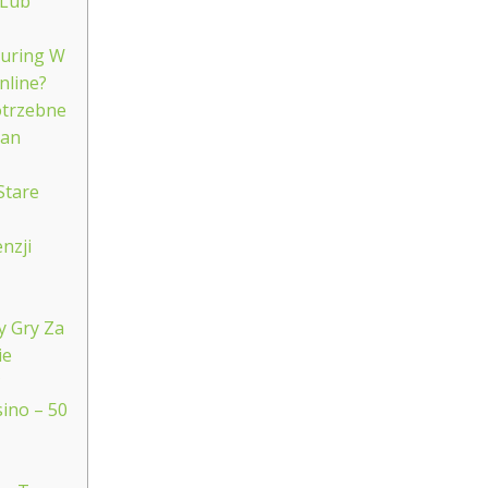
 Lub
curing W
nline?
otrzebne
kan
Stare
nzji
 Gry Za
ie
?
ino – 50