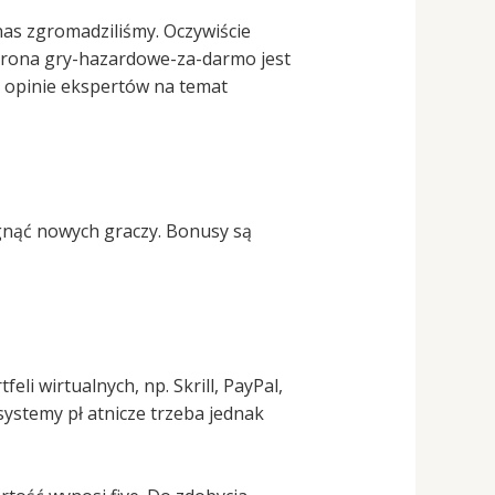
 nas zgromadziliśmy. Oczywiście
Strona gry-hazardowe-za-darmo jest
, opinie ekspertów na temat
ągnąć nowych graczy. Bonusy są
li wirtualnych, np. Skrill, PayPal,
ystemy pł atnicze trzeba jednak