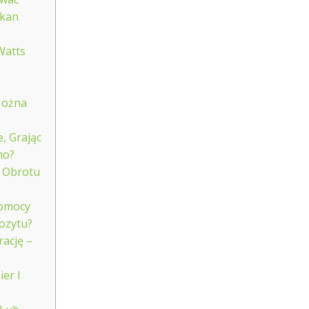
lkan
Watts
Można
, Grając
mo?
e Obrotu
Pomocy
ozytu?
rację –
er I