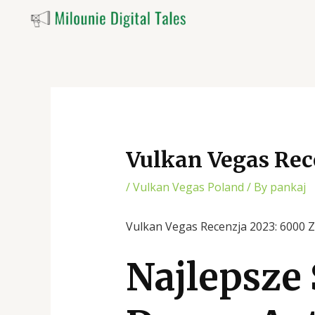
Skip
to
content
Vulkan Vegas Rec
/
Vulkan Vegas Poland
/ By
pankaj
Vulkan Vegas Recenzja 2023: 6000 
Najlepsze