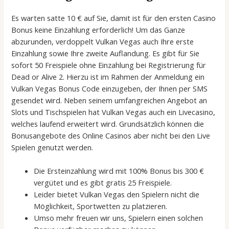
Es warten satte 10 € auf Sie, damit ist für den ersten Casino
Bonus keine Einzahlung erforderlich! Um das Ganze
abzurunden, verdoppelt Vulkan Vegas auch Ihre erste
Einzahlung sowie Ihre zweite Auflandung. Es gibt für Sie
sofort 50 Freispiele ohne Einzahlung bei Registrierung für
Dead or Alive 2. Hierzu ist im Rahmen der Anmeldung ein
Vulkan Vegas Bonus Code einzugeben, der Ihnen per SMS
gesendet wird. Neben seinem umfangreichen Angebot an
Slots und Tischspielen hat Vulkan Vegas auch ein Livecasino,
welches laufend erweitert wird. Grundsätzlich können die
Bonusangebote des Online Casinos aber nicht bei den Live
Spielen genutzt werden.
Die Ersteinzahlung wird mit 100% Bonus bis 300 €
vergütet und es gibt gratis 25 Freispiele.
Leider bietet Vulkan Vegas den Spielern nicht die
Möglichkeit, Sportwetten zu platzieren.
Umso mehr freuen wir uns, Spielern einen solchen