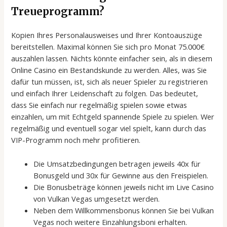
Treueprogramm?
Kopien Ihres Personalausweises und Ihrer Kontoauszüge
bereitstellen. Maximal können Sie sich pro Monat 75.000€
auszahlen lassen. Nichts könnte einfacher sein, als in diesem
Online Casino ein Bestandskunde zu werden. Alles, was Sie
dafür tun müssen, ist, sich als neuer Spieler zu registrieren
und einfach Ihrer Leidenschaft zu folgen. Das bedeutet,
dass Sie einfach nur regelmäßig spielen sowie etwas
einzahlen, um mit Echtgeld spannende Spiele zu spielen. Wer
regelmäßig und eventuell sogar viel spielt, kann durch das
VIP-Programm noch mehr profitieren.
Die Umsatzbedingungen betragen jeweils 40x für
Bonusgeld und 30x für Gewinne aus den Freispielen.
Die Bonusbeträge können jeweils nicht im Live Casino
von Vulkan Vegas umgesetzt werden.
Neben dem Willkommensbonus können Sie bei Vulkan
Vegas noch weitere Einzahlungsboni erhalten.