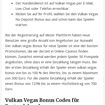
Der Kundendienst ist auf Vulkan Vegas per E-Mail,
Live-Chat oder Telefon erreichbar.
Klicken Sie auf Ihr Profil, wählen Sie den Vulkan Vegas
No Deposit Bonus aus und schon kann das Spielen
starten.
Bei der Registrierung auf dieser Plattform haben neue
Benutzer eine große Anzahl von Angeboten zur Auswahl.
Der vulkan vegas Bonus für neue Spieler ist eine der besten
Promotionen, die wir derzeit in Online-Casinos finden
können. Zunächst einmal werden jedem Spieler 50 Freispiele
angeboten, ohne dass er eine Einzahlung tätigen muss. Bei
der ersten Einzahlung erhält der Spieler einen vulkan vegas
bonus von bis zu 100 % des Wertes, bis zu einem Maximum
von 300 Euro. Für die zweite Einzahlung erhält der Spieler
einen Bonus von 125% bis zu einem Höchstbetrag von 700
Euro.
Vulkan Vegas Bonus Codes für