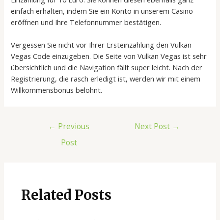
einfach erhalten, indem Sie ein Konto in unserem Casino
eröffnen und Ihre Telefonnummer bestätigen.
Vergessen Sie nicht vor Ihrer Ersteinzahlung den Vulkan
Vegas Code einzugeben. Die Seite von Vulkan Vegas ist sehr
übersichtlich und die Navigation fällt super leicht. Nach der
Registrierung, die rasch erledigt ist, werden wir mit einem
Willkommensbonus belohnt.
Post
←
Previous
Next Post
→
navigation
Post
Related Posts