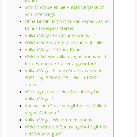
Bonus
Schritt 9: Spielen Sie Vulkan Vegas auch
von unterwegs
Ohne Einzahlung mit Vulkan Vegas Casino
Bonus Freespins starten
Vulkan Vegas Einzahlungsbonus
Welche Angebote gibt es für Highroller
Vulkan Vegas 10 Euro Bonus
Welche Art von vulkan vegas bonus wird
für bestehende Spieler angeboten?
Vulkan Vegas Promo Code November
2023: Typ **MAX…** – Bis zu 1000€
bonus
Wie lange dauert eine Auszahlung bei
Vulkan Vegas?
Auf welchen Sprachen gibt es die Vulkan
Vegas Webseite?
Vulkan Vegas Willkommensbonus
Welche weiteren Bonusangebote gibt es
bei Vulkan Vegas?