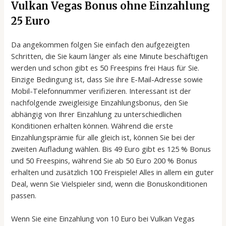
Vulkan Vegas Bonus ohne Einzahlung
25 Euro
Da angekommen folgen Sie einfach den aufgezeigten
Schritten, die Sie kaum länger als eine Minute beschäftigen
werden und schon gibt es 50 Freespins frei Haus für Sie.
Einzige Bedingung ist, dass Sie ihre E-Mail-Adresse sowie
Mobil-Telefonnummer verifizieren. Interessant ist der
nachfolgende zweigleisige Einzahlungsbonus, den Sie
abhängig von Ihrer Einzahlung zu unterschiedlichen
Konditionen erhalten können. Während die erste
Einzahlungsprämie für alle gleich ist, können Sie bei der
zweiten Aufladung wählen. Bis 49 Euro gibt es 125 % Bonus
und 50 Freespins, während Sie ab 50 Euro 200 % Bonus
erhalten und zusätzlich 100 Freispiele! Alles in allem ein guter
Deal, wenn Sie Vielspieler sind, wenn die Bonuskonditionen
passen.
Wenn Sie eine Einzahlung von 10 Euro bei Vulkan Vegas