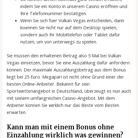
indem Sie ein Konto in unserem Casino eröffnen und
Ihre Telefonnummer bestätigen.
Wenn Sie sich fuer Vulkan Vegas entscheiden, dann
koennen Sie nicht nur auf dem Desktop spielen,
sondern auch Ihr Mobiltelefon oder Tablet dafür
nutzen, um von unterwegs zu spielen.
Sie müssen den erhaltenen Betrag also 5 Mal bei Vulkan
Vegas einsetzen, bevor Sie eine Auszahlung dafür anfordern
können. Der maximale Auszahlungsbetrag aus dem Bonus
liegt bei 25 Euro. Megapari ist nicht ohne Grund einer der
besten Online-Anbieter. Bekannt für sein
Sportwettenangebot in Deutschland, überzeugt es nun auch
mit seinem umfangreichen Casino-Angebot. Mit dem
Anbieter können Sie wirklich nur das Beste vom Besten
erwarten.
Kann man mit einem Bonus ohne
Einzahlung wirklich was gewinnen?