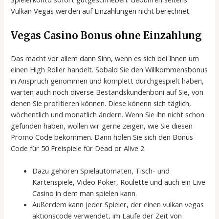
Vulkan Vegas werden auf Einzahlungen nicht berechnet.
Vegas Casino Bonus ohne Einzahlung
Das macht vor allem dann Sinn, wenn es sich bei Ihnen um
einen High Roller handelt. Sobald Sie den Willkommensbonus
in Anspruch genommen und komplett durchgespielt haben,
warten auch noch diverse Bestandskundenboni auf Sie, von
denen Sie profitieren können. Diese könenn sich täglich,
wöchentlich und monatlich ändern. Wenn Sie ihn nicht schon
gefunden haben, wollen wir gerne zeigen, wie Sie diesen
Promo Code bekommen. Dann holen Sie sich den Bonus
Code für 50 Freispiele für Dead or Alive 2.
Dazu gehören Spielautomaten, Tisch- und
Kartenspiele, Video Poker, Roulette und auch ein Live
Casino in dem man spielen kann.
Außerdem kann jeder Spieler, der einen vulkan vegas
aktionscode verwendet, im Laufe der Zeit von