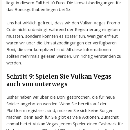
liegt in diesem Fall bei 10 Euro. Die Umsatzbedingungen für
das Bonusguthaben liegen bei 5x.
Uns hat wirklich gefreut, dass wir den Vulkan Vegas Promo
Code nicht unbedingt während der Registrierung eingeben
mussten, sondern konnten es später tun. Weniger erfreut
waren wir über die Umsatzbedingungen der verfügbaren
Boni, die sehr kompliziert sind. All diese Informationen
sollten mehrmals gelesen werden, um richtig verstanden zu
werden.
Schritt 9: Spielen Sie Vulkan Vegas
auch von unterwegs
Bisher haben wir über die Boni gesprochen, die für neue
Spieler angeboten werden. Wenn Sie bereits auf der
Plattform registriert sind, müssen Sie sich keine Sorgen
machen, denn auch für Sie gibt es viele Aktionen. Zunächst
einmal bietet Vulkan Vegas jedem Spieler einen Cashback für