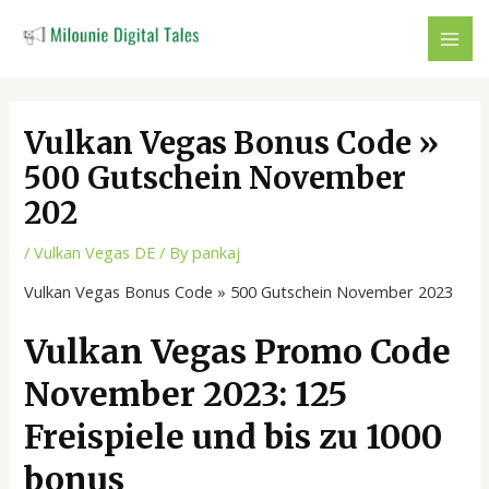
Skip
to
MAI
content
ME
Vulkan Vegas Bonus Code »
500 Gutschein November
202
/
Vulkan Vegas DE
/ By
pankaj
Vulkan Vegas Bonus Code » 500 Gutschein November 2023
Vulkan Vegas Promo Code
November 2023: 125
Freispiele und bis zu 1000
bonus