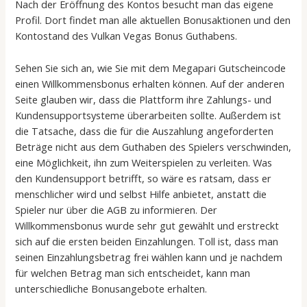
Nach der Eröffnung des Kontos besucht man das eigene
Profil. Dort findet man alle aktuellen Bonusaktionen und den
Kontostand des Vulkan Vegas Bonus Guthabens.
Sehen Sie sich an, wie Sie mit dem Megapari Gutscheincode
einen Willkommensbonus erhalten können. Auf der anderen
Seite glauben wir, dass die Plattform ihre Zahlungs- und
Kundensupportsysteme überarbeiten sollte. Außerdem ist
die Tatsache, dass die für die Auszahlung angeforderten
Beträge nicht aus dem Guthaben des Spielers verschwinden,
eine Möglichkeit, ihn zum Weiterspielen zu verleiten. Was
den Kundensupport betrifft, so wäre es ratsam, dass er
menschlicher wird und selbst Hilfe anbietet, anstatt die
Spieler nur über die AGB zu informieren. Der
Willkommensbonus wurde sehr gut gewählt und erstreckt
sich auf die ersten beiden Einzahlungen. Toll ist, dass man
seinen Einzahlungsbetrag frei wählen kann und je nachdem
für welchen Betrag man sich entscheidet, kann man
unterschiedliche Bonusangebote erhalten.