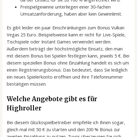
Freispielgewinne unterliegen einer 30-fachen
Umsatzanforderung, haben aber kein Gewinnlimit.
Es gibt leider ein paar Einschränkungen zum Bonus Vulkan
Vegas 25 Euro. Beispielsweise kann er nicht für Live-Spiele,
Tischspiele oder Instant Games verwendet werden.
Außerdem beträgt der höchstmögliche Einsatz, den man
mit diesem Bonus bei Spielen festlegen kann, jeweils 5 €. Bei
diesem speziellen Bonus ohne Einzahlung handelt es sich um
einen Registrierungsbonus. Das bedeutet, dass Sie lediglich
ein neues Spielerkonto eröffnen und Ihre Telefonnummer
bestätigen müssen.
Welche Angebote gibt es für
Highroller
Bei diesem Glücksspielbetreiber empfehle ich Ihnen sogar,
gleich mal mit 50 € zu starten und den 200 % Bonus zur
zweiten Einzahlung zu nutzen. Zuvor überzeugen Sie sich