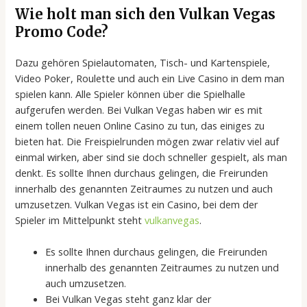
Wie holt man sich den Vulkan Vegas
Promo Code?
Dazu gehören Spielautomaten, Tisch- und Kartenspiele,
Video Poker, Roulette und auch ein Live Casino in dem man
spielen kann. Alle Spieler können über die Spielhalle
aufgerufen werden. Bei Vulkan Vegas haben wir es mit
einem tollen neuen Online Casino zu tun, das einiges zu
bieten hat. Die Freispielrunden mögen zwar relativ viel auf
einmal wirken, aber sind sie doch schneller gespielt, als man
denkt. Es sollte Ihnen durchaus gelingen, die Freirunden
innerhalb des genannten Zeitraumes zu nutzen und auch
umzusetzen. Vulkan Vegas ist ein Casino, bei dem der
Spieler im Mittelpunkt steht
vulkanvegas
.
Es sollte Ihnen durchaus gelingen, die Freirunden
innerhalb des genannten Zeitraumes zu nutzen und
auch umzusetzen.
Bei Vulkan Vegas steht ganz klar der