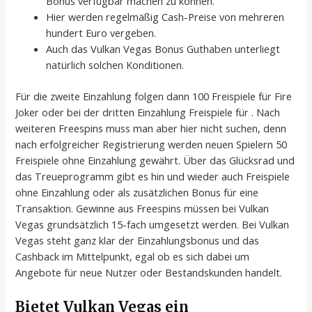
Bonus verfügbar machen zu können.
Hier werden regelmäßig Cash-Preise von mehreren
hundert Euro vergeben.
Auch das Vulkan Vegas Bonus Guthaben unterliegt
natürlich solchen Konditionen.
Für die zweite Einzahlung folgen dann 100 Freispiele für Fire
Joker oder bei der dritten Einzahlung Freispiele für . Nach
weiteren Freespins muss man aber hier nicht suchen, denn
nach erfolgreicher Registrierung werden neuen Spielern 50
Freispiele ohne Einzahlung gewährt. Über das Glücksrad und
das Treueprogramm gibt es hin und wieder auch Freispiele
ohne Einzahlung oder als zusätzlichen Bonus für eine
Transaktion. Gewinne aus Freespins müssen bei Vulkan
Vegas grundsätzlich 15-fach umgesetzt werden. Bei Vulkan
Vegas steht ganz klar der Einzahlungsbonus und das
Cashback im Mittelpunkt, egal ob es sich dabei um
Angebote für neue Nutzer oder Bestandskunden handelt.
Bietet Vulkan Vegas ein