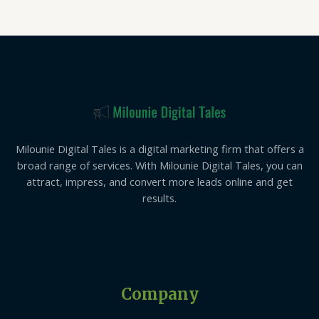
Milounie Digital Tales is a digital marketing firm that offers a
broad range of services. With Milounie Digital Tales, you can
attract, impress, and convert more leads online and get
results.
Company