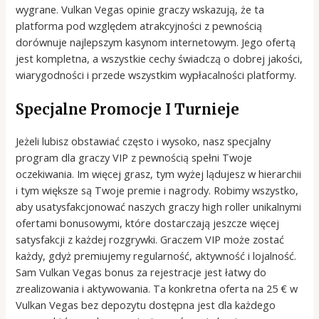
wygrane. Vulkan Vegas opinie graczy wskazują, że ta
platforma pod względem atrakcyjności z pewnością
dorównuje najlepszym kasynom internetowym. Jego ofertą
jest kompletna, a wszystkie cechy świadczą o dobrej jakości,
wiarygodności i przede wszystkim wypłacalności platformy.
Specjalne Promocje I Turnieje
Jeżeli lubisz obstawiać często i wysoko, nasz specjalny
program dla graczy VIP z pewnością spełni Twoje
oczekiwania. Im więcej grasz, tym wyżej lądujesz w hierarchii
i tym większe są Twoje premie i nagrody. Robimy wszystko,
aby usatysfakcjonować naszych graczy high roller unikalnymi
ofertami bonusowymi, które dostarczają jeszcze więcej
satysfakcji z każdej rozgrywki. Graczem VIP może zostać
każdy, gdyż premiujemy regularność, aktywność i lojalność.
Sam Vulkan Vegas bonus za rejestracje jest łatwy do
zrealizowania i aktywowania. Ta konkretna oferta na 25 € w
Vulkan Vegas bez depozytu dostępna jest dla każdego