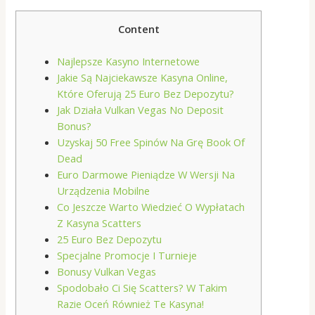
Content
Najlepsze Kasyno Internetowe
Jakie Są Najciekawsze Kasyna Online,
Które Oferują 25 Euro Bez Depozytu?
Jak Działa Vulkan Vegas No Deposit
Bonus?
Uzyskaj 50 Free Spinów Na Grę Book Of
Dead
Euro Darmowe Pieniądze W Wersji Na
Urządzenia Mobilne
Co Jeszcze Warto Wiedzieć O Wypłatach
Z Kasyna Scatters
​​25 Euro Bez Depozytu
Specjalne Promocje I Turnieje
Bonusy Vulkan Vegas
Spodobało Ci Się Scatters? W Takim
Razie Oceń Również Te Kasyna!