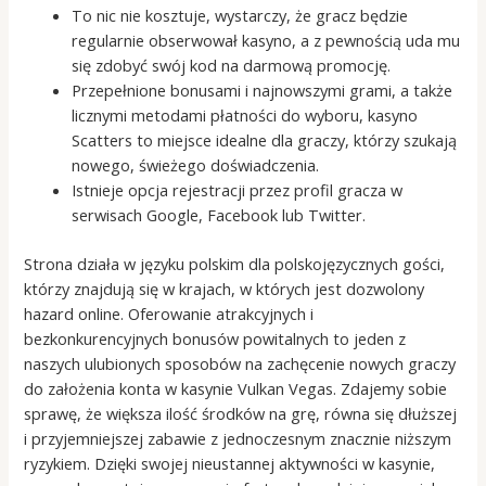
To nic nie kosztuje, wystarczy, że gracz będzie
regularnie obserwował kasyno, a z pewnością uda mu
się zdobyć swój kod na darmową promocję.
Przepełnione bonusami i najnowszymi grami, a także
licznymi metodami płatności do wyboru, kasyno
Scatters to miejsce idealne dla graczy, którzy szukają
nowego, świeżego doświadczenia.
Istnieje opcja rejestracji przez profil gracza w
serwisach Google, Facebook lub Twitter.
Strona działa w języku polskim dla polskojęzycznych gości,
którzy znajdują się w krajach, w których jest dozwolony
hazard online. Oferowanie atrakcyjnych i
bezkonkurencyjnych bonusów powitalnych to jeden z
naszych ulubionych sposobów na zachęcenie nowych graczy
do założenia konta w kasynie Vulkan Vegas. Zdajemy sobie
sprawę, że większa ilość środków na grę, równa się dłuższej
i przyjemniejszej zabawie z jednoczesnym znacznie niższym
ryzykiem. Dzięki swojej nieustannej aktywności w kasynie,