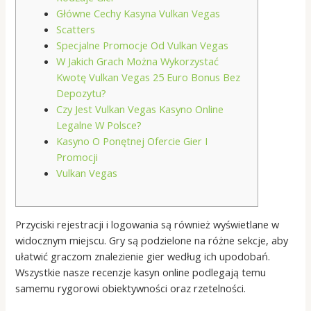
Główne Cechy Kasyna Vulkan Vegas
Scatters
Specjalne Promocje Od Vulkan Vegas
W Jakich Grach Można Wykorzystać
Kwotę Vulkan Vegas 25 Euro Bonus Bez
Depozytu?
Czy Jest Vulkan Vegas Kasyno Online
Legalne W Polsce?
Kasyno O Ponętnej Ofercie Gier I
Promocji
Vulkan Vegas
Przyciski rejestracji i logowania są również wyświetlane w
widocznym miejscu. Gry są podzielone na różne sekcje, aby
ułatwić graczom znalezienie gier według ich upodobań.
Wszystkie nasze recenzje kasyn online podlegają temu
samemu rygorowi obiektywności oraz rzetelności.