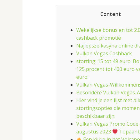
Content
Wekelijkse bonus en tot 2.
cashback promotie
Najlepsze kasyna online dla
Vulkan Vegas Cashback
storting: 15 tot 49 euro: B
125 procent tot 400 euro v
euro:
Vulkan Vegas-Willkommen
Besondere Vulkan Vegas-
Hier vind je een lijst met all
stortingsopties die momen
beschikbaar zijn:
Vulkan Vegas Promo Code
augustus 2023
Topaanbi
Een kijkje in het Volcan