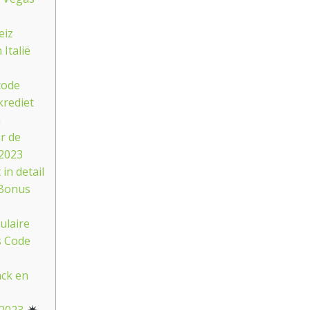
eiz
Italië
code
krediet
n
r de
2023
in detail
 Bonus
ulaire
s Code
ack en