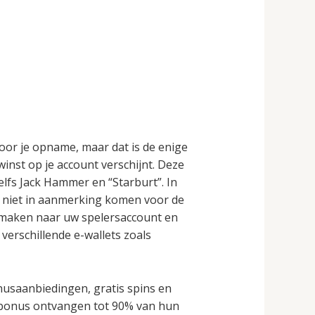
voor je opname, maar dat is de enige
inst op je account verschijnt. Deze
lfs Jack Hammer en “Starburt”. In
ie niet in aanmerking komen voor de
 maken naar uw spelersaccount en
verschillende e-wallets zoals
nusaanbiedingen, gratis spins en
 bonus ontvangen tot 90% van hun