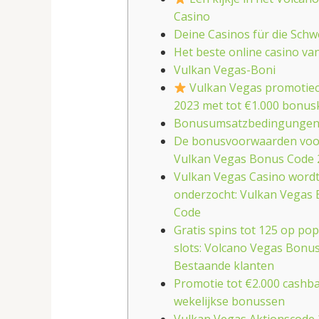
Casino
Deine Casinos für die Schw
Het beste online casino van 
Vulkan Vegas-Boni
Vulkan Vegas promotie
2023 met tot €1.000 bonus
Bonusumsatzbedingunge
De bonusvoorwaarden voo
Vulkan Vegas Bonus Code 
Vulkan Vegas Casino wordt 
onderzocht: Vulkan Vegas
Code
Gratis spins tot 125 op pop
slots: Volcano Vegas Bonu
Bestaande klanten
Promotie tot €2.000 cashb
wekelijkse bonussen