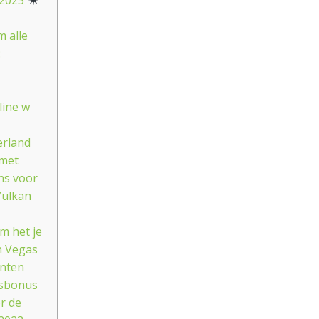
 2023
 alle
:
line w
erland
 met
ins voor
Vulkan
om het je
n Vegas
nten
sbonus
r de