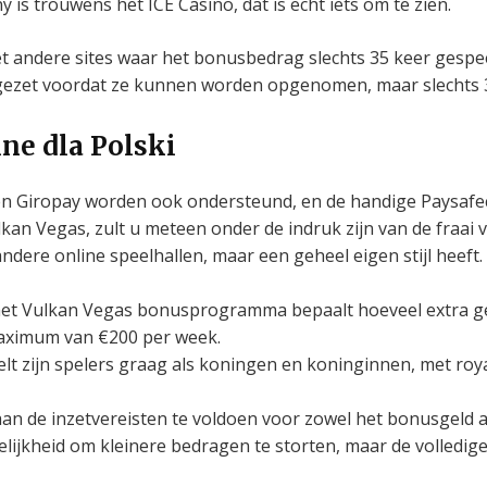
s trouwens het ICE Casino, dat is echt iets om te zien.
et andere sites waar het bonusbedrag slechts 35 keer gespe
gezet voordat ze kunnen worden opgenomen, maar slechts 3
ne dla Polski
n Giropay worden ook ondersteund, en de handige Paysafecard
Vulkan Vegas, zult u meteen onder de indruk zijn van de fra
ndere online speelhallen, maar een geheel eigen stijl heeft.
n het Vulkan Vegas bonusprogramma bepaalt hoeveel extra g
maximum van €200 per week.
t zijn spelers graag als koningen en koninginnen, met roy
n de inzetvereisten te voldoen voor zowel het bonusgeld als
elijkheid om kleinere bedragen te storten, maar de volledig