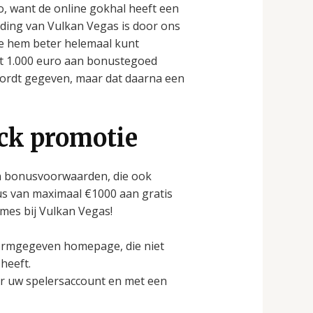
o, want de online gokhal heeft een
eding van Vulkan Vegas is door ons
je hem beter helemaal kunt
t 1.000 euro aan bonustegoed
g wordt gegeven, maar dat daarna een
ack promotie
n bonusvoorwaarden, die ook
s van maximaal €1000 aan gratis
ames bij Vulkan Vegas!
 vormgegeven homepage, die niet
heeft.
r uw spelersaccount en met een