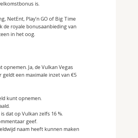
welkomstbonus is.
g, NetEnt, Play’n GO of Big Time
ok de royale bonusaanbieding van
teen in het oog.
unt opnemen. Ja, de Vulkan Vegas
 geldt een maximale inzet van €5
geld kunt opnemen.
ald.
is dat op Vulkan zelfs 16 %.
commentaar geef.
ereldwijd naam heeft kunnen maken