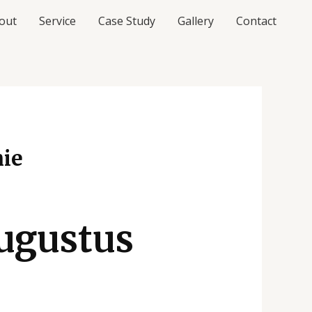
out
Service
Case Study
Gallery
Contact
hie
ugustus