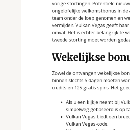
vorige stortingen. Potentiële nieuw
ongelofelijke welkomstbonus in de a
team onder de loep genomen en we h
vermijden. Vulkan Vegas geeft haa
omvat. Het is echter belangrijk te 
tweede storting moet worden ged
Wekelijkse bonu
Zowel de ontvangen wekelijkse bon
binnen slechts 5 dagen moeten wor
credits en 125 gratis spins. Het go
Als u een kijkje neemt bij Vu
simpelweg gebaseerd is op tal
Vulkan Vegas biedt een bree
Vulkan Vegas-code.