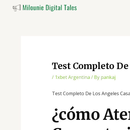
Skip
to
content
Test Completo De
/
1xbet Argentina
/ By
pankaj
Test Completo De Los Angeles Cas
¿cómo Ater