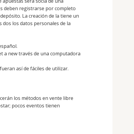
de apuestas sera socia de una
s deben registrarse por completo
depósito. La creación de la tiene un
os dos los datos personales de la
español.
et a new través de una computadora
ran así de fáciles de utilizar.
recerán los métodos en vente libre
star; pocos eventos tienen