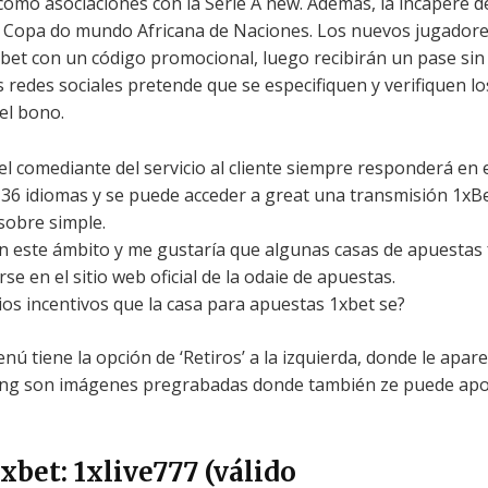
í como asociaciones con la Serie A new. Además, la incapere 
a Copa do mundo Africana de Naciones. Los nuevos jugadore
xbet con un código promocional, luego recibirán un pase sin 
as redes sociales pretende que se especifiquen y verifiquen l
el bono.
 el comediante del servicio al cliente siempre responderá en 
36 idiomas y se puede acceder a great una transmisión 1xB
sobre simple.
 este ámbito y me gustaría que algunas casas de apuestas fue
se en el sitio web oficial de la odaie de apuestas.
os incentivos que la casa para apuestas 1xbet se?
nú tiene la opción de ‘Retiros’ a la izquierda, donde le apa
ffering son imágenes pregrabadas donde también ze puede apo
bet: 1xlive777 (válido