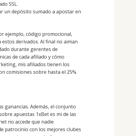
ado SSL.
izar un depósito sumado a apostar en
or ejemplo, código promocional,
estos derivados. Al final no aiman
ldado durante gerentes de
nicas de cada afiliado y cómo
eting, mis afiliados tienen los
on comisiones sobre hasta el 25%.
us ganancias. Además, el conjunto
sobre apuestas 1xBet es mi de las
rnet no accede que nadie
e patrocinio con los mejores clubes