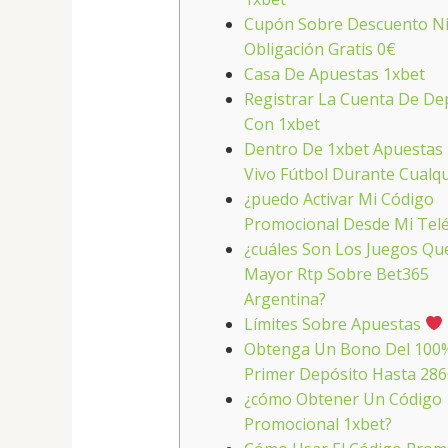
Cupón Sobre Descuento Ni
Obligación Gratis 0€
Casa De Apuestas 1xbet
Registrar La Cuenta De De
Con 1xbet
Dentro De 1xbet Apuestas
Vivo Fútbol Durante Cualq
¿puedo Activar Mi Código
Promocional Desde Mi Tel
¿cuáles Son Los Juegos Que
Mayor Rtp Sobre Bet365
Argentina?
Límites Sobre Apuestas
Obtenga Un Bono Del 100%
Primer Depósito Hasta 286
¿cómo Obtener Un Código
Promocional 1xbet?