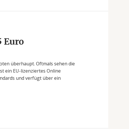
5 Euro
oten überhaupt. Oftmals sehen die
t ein EU-lizenziertes Online
andards und verfügt über ein