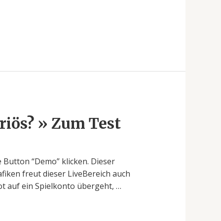
riös? » Zum Test
 Button “Demo” klicken. Dieser
ken freut dieser LiveBereich auch
t auf ein Spielkonto übergeht, …