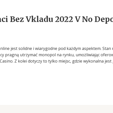
ci Bez Vkladu 2022 V No Depo
online jest solidne i wiarygodne pod każdym aspektem. Sta
dzący pragną utrzymać monopol na rynku, umożliwiając ofe
 Casino. Z kolei dotyczy to tylko miejsc, gdzie wykonalna jes