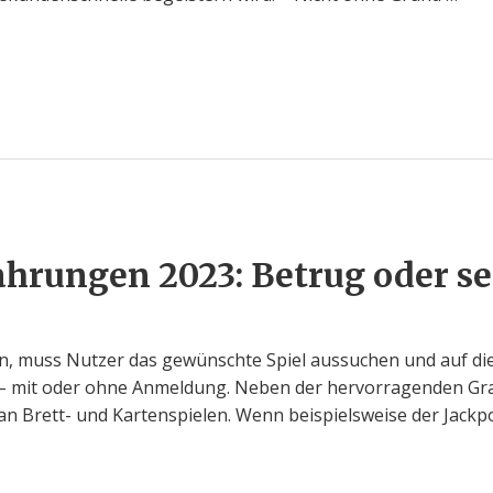
hrungen 2023: Betrug oder se
, muss Nutzer das gewünschte Spiel aussuchen und auf die
 mit oder ohne Anmeldung. Neben der hervorragenden Grafi
n Brett- und Kartenspielen. Wenn beispielsweise der Jackpo