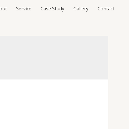
out
Service
Case Study
Gallery
Contact