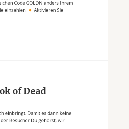
lreichen Code GOLDN anders Ihrem
ie einzahlen.
Aktivieren Sie
ook of Dead
ch einbringt. Damit es dann keine
t der Besucher Du gehörst, wir