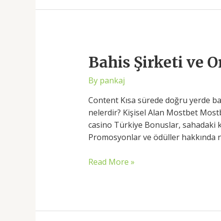
bahis
sitesine
ve
online
Bahis Şirketi ve 
kumarhaneye
By
pankaj
Content Kısa sürede doğru yerde bahi
nelerdir? Kişisel Alan Mostbet Most
casino Türkiye Bonuslar, sahadaki k
Promosyonlar ve ödüller hakkında n
Bahis
Read More »
Şirketi
ve
Online
Casino