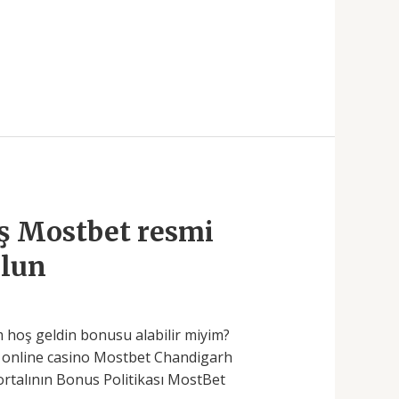
iş Mostbet resmi
olun
 hoş geldin bonusu alabilir miyim?
d online casino Mostbet Chandigarh
rtalının Bonus Politikası MostBet