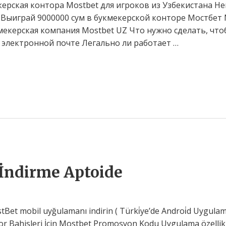
керская контора Mostbet для игроков из Узбекистана 
 Выиграй 9000000 сум в букмекерской конторе Мостбет
керская компания Mostbet UZ Что нужно сделать, что
 электронной почте Легально ли работает …
 İndirme Aptoide
tBet mobil uyğulamanı indirin ( Türki̇ye’de Androi̇d Uygulam
or Bahisleri İçin Mostbet Promosyon Kodu Uygulama özellik