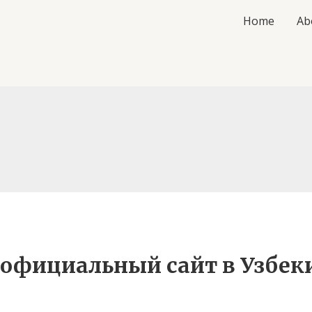
Home
Ab
 официальный сайт в Узбек