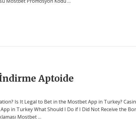
usu Mostbet Promosyon Kodu …
 İndirme Aptoide
ation? Is It Legal to Bet in the Mostbet App in Turkey? Cas
pp in Turkey What Should I Do if I Did Not Receive the Bo
ıklaması Mostbet …