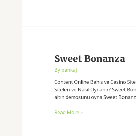
için
APK
İndirme
Aptoide
Sweet Bonanza
By
pankaj
Content Online Bahis ve Casino Si
Siteleri ve Nasıl Oynanır? Sweet Bo
altın demosunu oyna Sweet Bonanza
Sweet
Read More »
Bonanza