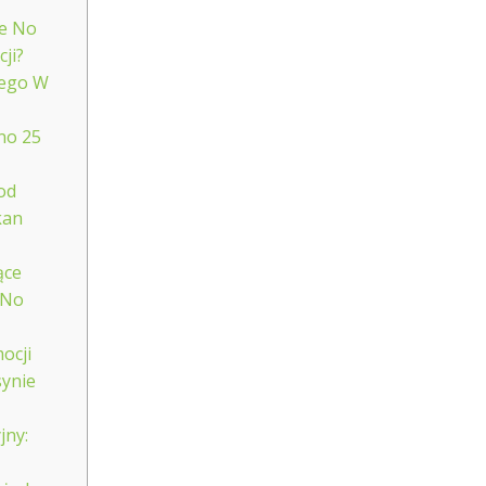
de No
ji?
nego W
no 25
od
kan
ące
 No
ocji
ynie
jny: