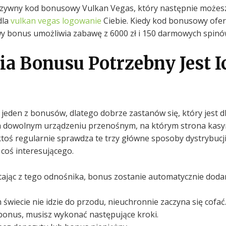
kluzywny kod bonusowy Vulkan Vegas, który następnie może
dla
vulkan vegas logowanie
Ciebie. Kiedy kod bonusowy ofer
y bonus umożliwia zabawę z 6000 zł i 150 darmowych spinó
a Bonusu Potrzebny Jest I
jeden z bonusów, dlatego dobrze zastanów się, który jest dla
na dowolnym urządzeniu przenośnym, na którym strona kasyn
li ktoś regularnie sprawdza te trzy główne sposoby dystrybuc
coś interesującego.
ystając z tego odnośnika, bonus zostanie automatycznie doda
 świecie nie idzie do przodu, nieuchronnie zaczyna się cofać
bonus, musisz wykonać następujące kroki.