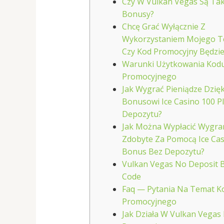
Czy W Vulkan Vegas Są Tak
Bonusy?
Chcę Grać Wyłącznie Z
Wykorzystaniem Mojego T
Czy Kod Promocyjny Będzie 
Warunki Użytkowania Kod
Promocyjnego
Jak Wygrać Pieniądze Dzięk
Bonusowi Ice Casino 100 P
Depozytu?
Jak Można Wypłacić Wygra
Zdobyte Za Pomocą Ice Ca
Bonus Bez Depozytu?
Vulkan Vegas No Deposit 
Code
Faq — Pytania Na Temat K
Promocyjnego
Jak Działa W Vulkan Vegas