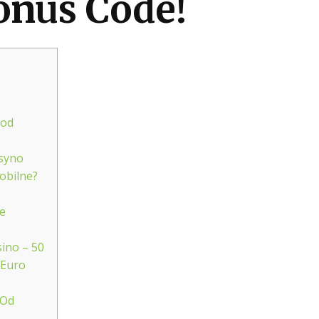
onus Code!
Kod
asyno
obilne?
e
ino – 50
 Euro
 Od