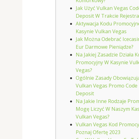
Komórkowy?
Jak Użyć Vulkan Vegas Co
Deposit W Trakcie Rejestrac
Aktywacja Kodu Promocyj
Kasynie Vulkan Vegas
Jak Można Odebrać Icecasi
Eur Darmowe Pieniądze?
Na Jakiej Zasadzie Działa K
Promocyjny W Kasynie Vul
Vegas?
Ogólnie Zasady Obowiązuj
Vulkan Vegas Promo Code
Deposit
Na Jakie Inne Rodzaje Prom
Mogę Liczyć W Naszym Kas
Vulkan Vegas?
Vulkan Vegas Kod Promocy
Poznaj Ofertę 2023