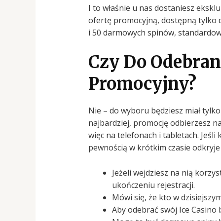
I to właśnie u nas dostaniesz eks
ofertę promocyjną, dostępną tylko 
i 50 darmowych spinów, standardow
Czy Do Odebrani
Promocyjny?
Nie – do wyboru będziesz miał tylko 
najbardziej, promocję odbierzesz 
więc na telefonach i tabletach. Jeś
pewnością w krótkim czasie odkryje 
Jeżeli wejdziesz na nią korz
ukończeniu rejestracji.
Mówi się, że kto w dzisiejszym
Aby odebrać swój Ice Casino 