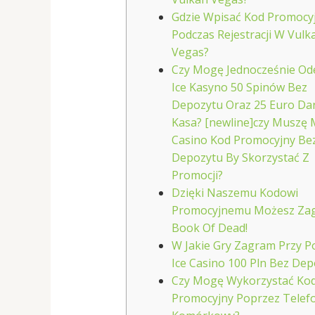
Gdzie Wpisać Kod Promocy
Podczas Rejestracji W Vulk
Vegas?
Czy Mogę Jednocześnie Od
Ice Kasyno 50 Spinów Bez
Depozytu Oraz 25 Euro D
Kasa? [newline]czy Muszę M
Casino Kod Promocyjny Be
Depozytu By Skorzystać Z
Promocji?
Dzięki Naszemu Kodowi
Promocyjnemu Możesz Za
Book Of Dead!
W Jakie Gry Zagram Przy 
Ice Casino 100 Pln Bez Dep
Czy Mogę Wykorzystać Ko
Promocyjny Poprzez Telef