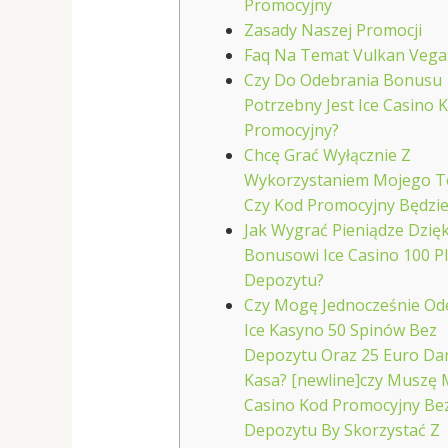
Promocyjny
Zasady Naszej Promocji
Faq Na Temat Vulkan Vega
Czy Do Odebrania Bonusu
Potrzebny Jest Ice Casino 
Promocyjny?
Chcę Grać Wyłącznie Z
Wykorzystaniem Mojego T
Czy Kod Promocyjny Będzie 
Jak Wygrać Pieniądze Dzięk
Bonusowi Ice Casino 100 P
Depozytu?
Czy Mogę Jednocześnie Od
Ice Kasyno 50 Spinów Bez
Depozytu Oraz 25 Euro D
Kasa? [newline]czy Muszę M
Casino Kod Promocyjny Be
Depozytu By Skorzystać Z