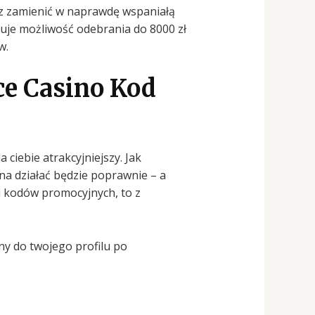
sz zamienić w naprawdę wspaniałą
uje możliwość odebrania do 8000 zł
w.
ce Casino Kod
 ciebie atrakcyjniejszy. Jak
a działać będzie poprawnie – a
ji kodów promocyjnych, to z
ny do twojego profilu po
.