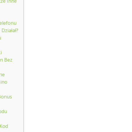
że Inne
elefonu
Działał?
u
i
ln Bez
ne
sino
Bonus
odu
 Kod