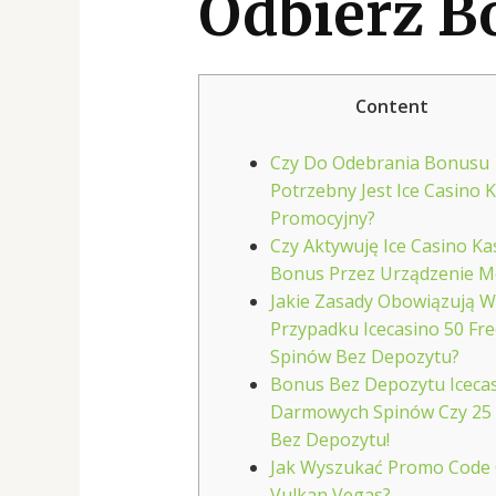
Odbierz B
Content
Czy Do Odebrania Bonusu
Potrzebny Jest Ice Casino 
Promocyjny?
Czy Aktywuję Ice Casino K
Bonus Przez Urządzenie M
Jakie Zasady Obowiązują W
Przypadku Icecasino 50 Fre
Spinów Bez Depozytu?
Bonus Bez Depozytu Icecas
Darmowych Spinów Czy 25
Bez Depozytu!
Jak Wyszukać Promo Code
Vulkan Vegas?