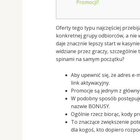
Promocji?
Oferty tego typu najczęściej przebij
konkretnej grupy odbiorców, a nie 
daje znacznie lepszy start w kasyni
widziane przez graczy, szczególnie 
spinami na samym początku?
Aby upewnić się, że adres e-ma
link aktywacyjny.
Promocje są jednym z głównyc
W podobny sposób postępujesz
nazwie BONUSY.
Ogólnie rzecz biorąc, kody p
To znaczące zwiększenie pote
dla kogoś, kto dopiero rozp