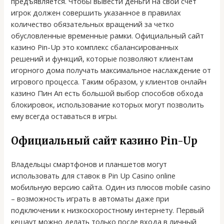
предъявляется. Чтобы вывести деньги на свой счет
игрок должен совершить указанное в правилах
количество обязательных вращений за четко
обусловленные временные рамки. Официальный сайт
казино Pin-Up это комплекс сбалансированных
решений и функций, которые позволяют клиентам
игорного дома получать максимальное наслаждение от
игрового процесса. Таким образом, у клиентов онлайн
казино Пин Ап есть большой выбор способов обхода
блокировок, использование которых могут позволить
ему всегда оставаться в игры.
Официальный сайт казино Pin-Up
Владельцы смартфонов и планшетов могут
использовать для ставок в Pin Up Casino online
мобильную версию сайта. Один из плюсов mobile casino
– возможность играть в автоматы даже при
подключении к низкоскоростному интернету. Первый
кешаут можно делать только после входа в личный