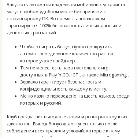
Запускать автоматы владельцы мобильных устройств
могут в любом удобном месте без привязки к
стационарному ПК. Во время ставок игрокам
гарантируется 100% безопасность личных данных и
денежных транзакций.
Чтобы отыграть бонус, нужно прокрутить
автомат определенное количество раз, на
которое укажет вейджер.
Тем не менее, есть пара настольных игр,
доступных в Play ‘n GO, IGT , а также Microgaming .
Зеркало гарантирует безопасность и
конфиденциальность каждому клиенту.
Меню казино переведено на шесть языков, среди
которых и русский.
Клуб предлагает выгодные акции и розыгрыш крупных
джекпотов. Вывод бонусов доступен только после
соблюдения всех правил и условий, которые к нему