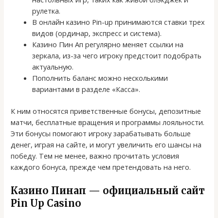
рулетка.
В онлайн казино Pin-up принимаются ставки трех
видов (ординар, экспресс и система).
Казино Пин Ап регулярно меняет ссылки на
зеркала, из-за чего игроку предстоит подобрать
актуальную.
Пополнить баланс можно несколькими
вариантами в разделе «Касса».
К ним относятся приветственные бонусы, депозитные
матчи, бесплатные вращения и программы лояльности.
Эти бонусы помогают игроку зарабатывать больше
денег, играя на сайте, и могут увеличить его шансы на
победу. Тем не менее, важно прочитать условия
каждого бонуса, прежде чем претендовать на него.
Казино Пинап — официальный сайт
Pin Up Casino