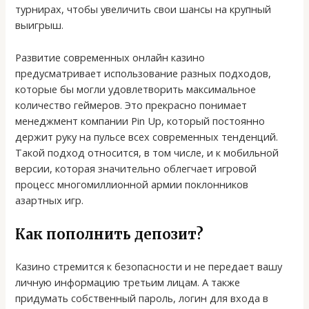
турнирах, чтобы увеличить свои шансы на крупный
выигрыш.
Развитие современных онлайн казино
предусматривает использование разных подходов,
которые бы могли удовлетворить максимальное
количество геймеров. Это прекрасно понимает
менеджмент компании Pin Up, который постоянно
держит руку на пульсе всех современных тенденций.
Такой подход относится, в том числе, и к мобильной
версии, которая значительно облегчает игровой
процесс многомиллионной армии поклонников
азартных игр.
Как пополнить депозит?
Казино стремится к безопасности и не передает вашу
личную информацию третьим лицам. А также
придумать собственный пароль, логин для входа в