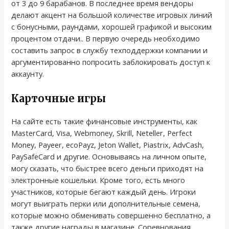
от 3 до 9 барабанов. В последнее время вендоры
делают акцент на большой количестве игровых линий
с бонусными, раундами, хорошей графикой и высоким
процентом отдачи.. В первую очередь необходимо
составить запрос в службу техподдержки компании и
аргументированно попросить заблокировать доступ к
аккаунту.
Карточные игры
На сайте есть такие финансовые инструменты, как
MasterCard, Visa, Webmoney, Skrill, Neteller, Perfect
Money, Payeer, ecoPayz, Jeton Wallet, Piastrix, AdvCash,
PaySafeCard и другие. Основываясь на личном опыте,
могу сказать, что быстрее всего деньги приходят на
электронные кошельки. Кроме того, есть много
участников, которые бегают каждый день. Игроки
могут выиграть перки или дополнительные семена,
которые можно обменивать совершенно бесплатно, а
также другие награды в магазине. Соревнования