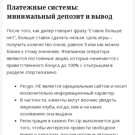
Платежные системы:
минимальный депозит и вывод
После того, как дилер говорит фразу “Ставок больше
нет”, больше ставок сделать нельзя. Цель игры –
получить количество очков, равное 9 или как можно
ближе к этому значению. Флагманом оператора
являются постоянные акции, которые начинаются с
приветственного бонуса до 100% с отыгрышем в
разделе спорта/казино.
Ресурс НЕ является официальным сайтом и носит
исключительно информационный характер.
В частности, клиенты могут воочию увидеть
лицензию клуба, когда, кем и на каких
основаниях она выдана.
Регистрация в казино Pin-Up выполняется для
того, чтобы интересно провести свободное
время и запустить лучшие игровые автоматы.