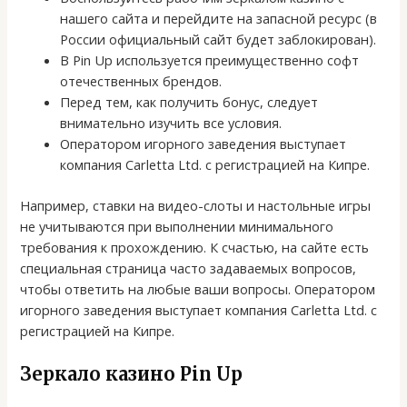
нашего сайта и перейдите на запасной ресурс (в
России официальный сайт будет заблокирован).
В Pin Up используется преимущественно софт
отечественных брендов.
Перед тем, как получить бонус, следует
внимательно изучить все условия.
Оператором игорного заведения выступает
компания Carletta Ltd. с регистрацией на Кипре.
Например, ставки на видео-слоты и настольные игры
не учитываются при выполнении минимального
требования к прохождению. К счастью, на сайте есть
специальная страница часто задаваемых вопросов,
чтобы ответить на любые ваши вопросы. Оператором
игорного заведения выступает компания Carletta Ltd. с
регистрацией на Кипре.
Зеркало казино Pin Up