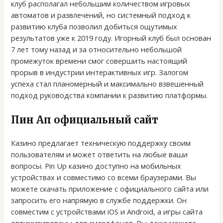
клуб располагал небольшим количеством игровых
автоматов и развлечений, но системный подход к
развитию клуба позволил добиться ощутимых
результатов уже к 2019 году. Игорный клуб был основан
7 лет тому назад и за относительно небольшой
промежуток времени смог совершить настоящий
прорыв в индустрии интерактивных игр. Залогом
успеха стал планомерный и максимально взвешенный
подход руководства компании к развитию платформы.
Пин Ап официальный сайт
Казино предлагает техническую поддержку своим
пользователям и может ответить на любые ваши
вопросы. Pin Up казино доступно на мобильных
устройствах и совместимо со всеми браузерами. Вы
можете скачать приложение с официального сайта или
запросить его напрямую в службе поддержки. Он
совместим с устройствами iOS и Android, а игры сайта