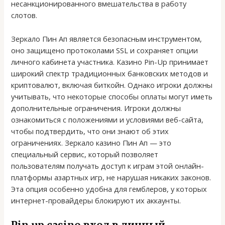
несанкционированного вмешательства в работу
слотов.
Зеркало Пин Ап является безопасным инструментом,
оно защищено протоколами SSL и сохраняет опции
личного кабинета участника. Казино Pin-Up принимает
широкий спектр традиционных банковских методов и
криптовалют, включая биткойн. Однако игроки должны
учитывать, что некоторые способы оплаты могут иметь
дополнительные ограничения. Игроки должны
ознакомиться с положениями и условиями веб-сайта,
чтобы подтвердить, что они знают об этих
ограничениях. Зеркало казино Пин Ап — это
специальный сервис, который позволяет
пользователям получать доступ к играм этой онлайн-
платформы азартных игр, не нарушая никаких законов.
Эта опция особенно удобна для гемблеров, у которых
интернет-провайдеры блокируют их аккаунты.