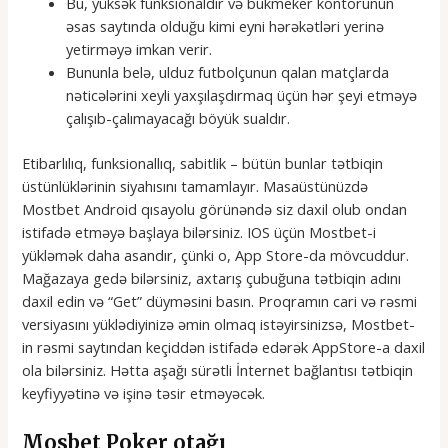
Bu, yüksək funksionaldır və bukmeker kontorunun
əsas saytında olduğu kimi eyni hərəkətləri yerinə
yetirməyə imkan verir.
Bununla belə, ulduz futbolçunun qalan matçlarda
nəticələrini xeyli yaxşılaşdırmaq üçün hər şeyi etməyə
çalışıb-çalımayacağı böyük sualdır.
Etibarlılıq, funksionallıq, sabitlik – bütün bunlar tətbiqin
üstünlüklərinin siyahısını tamamlayır. Masaüstünüzdə
Mostbet Android qısayolu görünəndə siz daxil olub ondan
istifadə etməyə başlaya bilərsiniz. IOS üçün Mostbet-i
yükləmək daha asandır, çünki o, App Store-da mövcuddur.
Mağazaya gedə bilərsiniz, axtarış çubuğuna tətbiqin adını
daxil edin və “Get” düyməsini basın. Proqramın cari və rəsmi
versiyasını yüklədiyinizə əmin olmaq istəyirsinizsə, Mostbet-
in rəsmi saytından keçiddən istifadə edərək AppStore-a daxil
ola bilərsiniz. Hətta aşağı sürətli İnternet bağlantısı tətbiqin
keyfiyyətinə və işinə təsir etməyəcək.
Mosbet Poker otağı