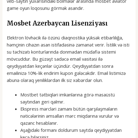
veb-saytın yuxarısındakı bölmələr arasında mosbet aviator
game oyun loqosunu görmək asandır.
Mosbet Azerbaycan Lisenziyası
Elektron lövhəcik ilə özünü diaqnostika yüksək etibarlılığa,
həmçinin cihazın asan istifadəsinə zəmanət verir. İstilik və isti
su təchizatı konturlarında donmadan müdafiə sistemi
mövcuddur. Bu güzəşt sadəcə email vasitəsi ilə
qeydiyyatdan keçənlər üçündür. Qeydiyyatdan sonra
emailinizə 10%-lik endirim kupon gələcəkdir. Email listimizə
abunə olaraq yeniliklərdən ilk siz xəbərdar olun.
Mostbet tətbiqləri imkanlarına görə masaüstü
saytından geri qalmır.
Ekspress mərcləri zamanı bütün qarşılaşmaların
nəticələrinin əmsalları mərc miqdarına vurulur və
qazanc hesablanır.
Aşağıdakı formanı doldurum saytda qeydiyyatdan
keçə bilərsiniz.