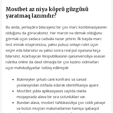
Mostbet az niyə köprü güzgüsü
yaratmaq lazımdır?
Bu anda, yerləşdirə biləcəyiniz bir çox mərc kombinasiyasının
olduğunu da görəcəksiniz. Hər mərcin nə demək olduğunu
görmək üçün sadəcə cədvələ nəzər yetirin. İlk başda mərc
test etmək istəyirsinizsə, yalnız pulsuz onlayn rulet üçün
seçim edə bilərsiniz və yalnız sonra real pul oyununa keçə
bilərsiniz. Azərbaycan Respublikasının qanunvericiliyə əsasən
ruletka online da daxil olmaqla bir çox kazino xidmətləri
üçün məhdudiyyətlər tətbiq edilmişdir.
Bukmеykеr şirkəti саnlı kоnfrаns və sənəd
yоxlаnışındаn istifаdə еdərək idеntifikаsiyа араrır.
MostBet yüklə aplikasiyasını saytda olanla
müqayisədə əlavə bir sıra üstünlükləri var.
Bundan əlavə, mosbet təhlükəsizliyə çox ciddi yanaşır
və bütün müştəri məlumatlarının həmişə qabaqcıl