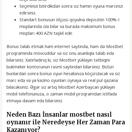
Seçiminizi bitirdikdən sonra siz həmin oyuna mərcinizi
edirsiniz.
Standart bonusun ölçüsü qoyulna depozitin 100%-I
miqdarında ola bilər və burada maksimum bonus
miqdarı 400 AZN təşkil edir.
Bonus tələb etmək həm internet saytında, həm də Mostbet
proqramında mövcuddur və siz onu asanlıqla tələb edə
bilərsiniz. Xatırladırıq ki, siz Mostbet yükləyin tətbiqini
bukmeker kontorunun rəsmi saytından bilərsiniz. Bütün
bunlardan sonra bonus oyun hesabınıza köçürüləcək və siz
mərc edə və ya kazino oyunları oynaya və real pul qazana
biləcəksiniz. Əgər siz artıq Mostbet Azerbaycan yükləyin
mobil telefonunuza, o zaman mobil proqramdan istifadə
etməyə davam edə bilərsiniz.
Neden Bazı İnsanlar mostbet nasıl
oynanır ile Neredeyse Her Zaman Para
Kazanıyor?