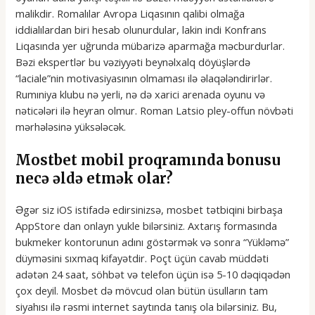
malikdir. Romalılar Avropa Liqasının qalibi olmağa
iddialılardan biri hesab olunurdular, lakin indi Konfrans
Liqasında yer uğrunda mübarizə aparmağa məcburdurlar.
Bəzi ekspertlər bu vəziyyəti beynəlxalq döyüşlərdə
“laciale”nin motivasiyasının olmaması ilə əlaqələndirirlər.
Rumıniya klubu nə yerli, nə də xarici arenada oyunu və
nəticələri ilə heyran olmur. Roman Latsio pley-offun növbəti
mərhələsinə yüksələcək.
Mostbet mobil proqramında bonusu
necə əldə etmək olar?
Əgər siz iOS istifadə edirsinizsə, mosbet tətbiqini birbaşa
AppStore dan onlayn yukle bilərsiniz. Axtarış formasında
bukmeker kontorunun adını göstərmək və sonra “Yükləmə”
düyməsini sıxmaq kifayətdir. Poçt üçün cavab müddəti
adətən 24 saat, söhbət və telefon üçün isə 5-10 dəqiqədən
çox deyil. Mosbet də mövcud olan bütün üsulların tam
siyahısı ilə rəsmi internet saytında tanış ola bilərsiniz. Bu,