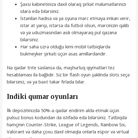
Şəxsi kabinetinizə daxil olaraq şirkət məlumatlarınızı
idarə edə bilərsiniz.
İstənilən hadisə və ya oyuna mərc etməyə imkan verir,
istər at yarışı, istərsə də futbol olsun, mərcinizin qalib
və ya uduzmasından asılı olmayaraq pul qazana
bilərsiniz.
Hər sahə üzrə olduğu kimi mobil tətbiqlərdə
bukmeyker şirkəti üçün əsas amillərdəndir.
Nə qədər trite səslənsə də, məşhurluq qiymətləri tez
hesablaması ilə bağlıdır. Siz bir flash oyun şəklində slots seçə
bilərsiniz, və ya bəxt təkər fırlada bilər.
Indiki qumar oyunları
İlk depozitinizdə 50%-ə qədər endirim əldə etmək üçün
pulsuz bonus kodundan da istifadə edə bilərsiniz. Tətbiqdə
həmçinin Counter-Strike, League of Legends, Rainbow Six,
Valorant və daha çoxu daxil olmaqla onlarla espor və virtual