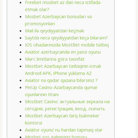
Freebet mosbet az dan necə istifadə
etmək olar?
Mosbet Azerbaycan bonusları və
promosyonları
Mail ilə qeydiyyatdan keçmək
Saytda necə qeydiyyatdan keçə bilərəm?
IOS cihazlarınızda MostBet mobile tətbiq
Aviator azerbaycanda en yaxsi oyunu
Mərc limitlərinə görə təsnifat
Mostbet Azərbaycan tətbiqinin icmalı
Android APK, iPhone yükləmə AZ
Aviator nə qədər qazana bilərsiniz ?
PinUp Casino-Azərbaycanda qumar
oyunlarının titanı
Mostbet Casino: актуальные зеркала на
сегодня, регистрация, вход, скачать
Mostbet Azerbaycan Giriş bukmeker
kontoru!
Aviator oyunu’ nu hardan tapmaq olar
Mosbet xoş gəlmisiniz bonusu