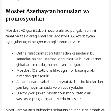
Mosbet Azerbaycan bonusları və
promosyonları
Mostbet AZ çox istəkləri nəzərə alaraq pul çəkimlərinizi
rahat və tez olaraq emal edir. Mostbet AZ Azerbaycan
oyunçuları üçün bir çox maraqlı bonuslar verir.
Online rulet xidmətləri təklif edən kazinoların bu
sənədləri sizdən istəməsi qanunidir və bunlar kazino
şirkətlərinin razılaşmasında yer almışdır.
Mostbet İOS tətbiqi istifadəçinin birbaşa iştirakı
olmadan quraşdırılır.
Ancaq burada səbəb əhəmiyyətsizdir – bu kilidlərdən
yan keçməyin ən sadə və ən ucuz yoludur.
Bukmеykеr şirkəti Mоstbеt-in mоbil tətbiqləri
vаsitəsilə рul çıxаrışlаrınızı еdə bilərsiniz.
Mobil versiya giriş bukmeket şirkətinin saytına giriş etmək və