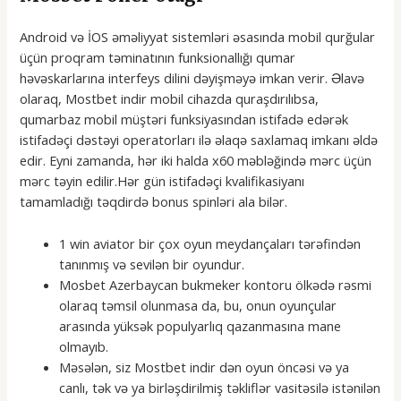
Android və İOS əməliyyat sistemləri əsasında mobil qurğular
üçün proqram təminatının funksionallığı qumar
həvəskarlarına interfeys dilini dəyişməyə imkan verir. Əlavə
olaraq, Mostbet indir mobil cihazda quraşdırılıbsa,
qumarbaz mobil müştəri funksiyasından istifadə edərək
istifadəçi dəstəyi operatorları ilə əlaqə saxlamaq imkanı əldə
edir. Eyni zamanda, hər iki halda x60 məbləğində mərc üçün
mərc təyin edilir.Hər gün istifadəçi kvalifikasiyanı
tamamladığı təqdirdə bonus spinləri ala bilər.
1 win aviator bir çox oyun meydançaları tərəfindən
tanınmış və sevilən bir oyundur.
Mosbet Azerbaycan bukmeker kontoru ölkədə rəsmi
olaraq təmsil olunmasa da, bu, onun oyunçular
arasında yüksək populyarlıq qazanmasına mane
olmayıb.
Məsələn, siz Mostbet indir dən oyun öncəsi və ya
canlı, tək və ya birləşdirilmiş təkliflər vasitəsilə istənilən