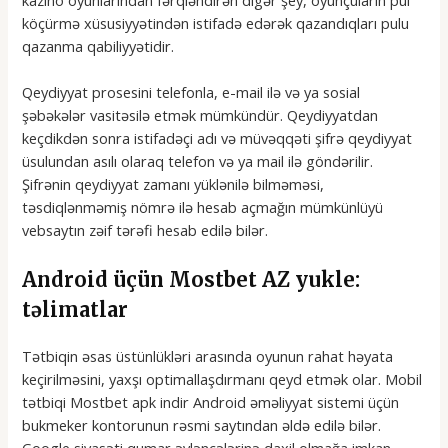
köçürmə xüsusiyyətindən istifadə edərək qazandıqları pulu
qazanma qabiliyyətidir.
Qeydiyyat prosesini telefonla, e-mail ilə və ya sosial
şəbəkələr vasitəsilə etmək mümkündür. Qeydiyyatdan
keçdikdən sonra istifadəçi adı və müvəqqəti şifrə qeydiyyat
üsulundan asılı olaraq telefon və ya mail ilə göndərilir.
Şifrənin qeydiyyat zamanı yüklənilə bilməməsi,
təsdiqlənməmiş nömrə ilə hesab açmağın mümkünlüyü
vebsaytın zəif tərəfi hesab edilə bilər.
Android üçün Mostbet AZ yukle:
təlimatlar
Tətbiqin əsas üstünlükləri arasında oyunun rahat həyata
keçirilməsini, yaxşı optimallaşdırmanı qeyd etmək olar. Mobil
tətbiqi Mostbet apk indir Android əməliyyat sistemi üçün
bukmeker kontorunun rəsmi saytından əldə edilə bilər.