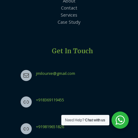
About
Contact
Services
Case Study
Get In Touch
Mail
jmilounie@gmail.com
Link
+918369119455
Need Help?
Chat with us
Link
+919819651826