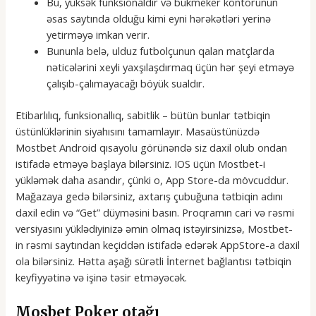
Bu, yüksək funksionaldır və bukmeker kontorunun
əsas saytında olduğu kimi eyni hərəkətləri yerinə
yetirməyə imkan verir.
Bununla belə, ulduz futbolçunun qalan matçlarda
nəticələrini xeyli yaxşılaşdırmaq üçün hər şeyi etməyə
çalışıb-çalımayacağı böyük sualdır.
Etibarlılıq, funksionallıq, sabitlik – bütün bunlar tətbiqin
üstünlüklərinin siyahısını tamamlayır. Masaüstünüzdə
Mostbet Android qısayolu görünəndə siz daxil olub ondan
istifadə etməyə başlaya bilərsiniz. IOS üçün Mostbet-i
yükləmək daha asandır, çünki o, App Store-da mövcuddur.
Mağazaya gedə bilərsiniz, axtarış çubuğuna tətbiqin adını
daxil edin və “Get” düyməsini basın. Proqramın cari və rəsmi
versiyasını yüklədiyinizə əmin olmaq istəyirsinizsə, Mostbet-
in rəsmi saytından keçiddən istifadə edərək AppStore-a daxil
ola bilərsiniz. Hətta aşağı sürətli İnternet bağlantısı tətbiqin
keyfiyyətinə və işinə təsir etməyəcək.
Mosbet Poker otağı