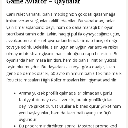
Game Aviator – Qaydalar
Canlı rulet variantı, bahis məbləğinizin çoxqatı qazanmağa
imkan verən vurğunlar təklif edə bilər. Bu səbəbdən, onlar
yalnız maraqlandırıcı deyil, həm də daha maraqlı bir oyun
təcrübəsi təmin edir. Lakin, həqiqi pul ilə oynayacağınız üçün,
əvvəlcədən canlı rulet qiymətləndirmələrimizlə tanış olmağı
tövsiyə edirik. Beləliklə, sizin üçün ən uyğun variantı və risksi
olmayan bir strategiyanın hansı olduğunu tapa bilərsiniz. Bu
oyunlarda hem masa limitləri, hem də bahis limitləri yüksək
təyin olunmuşdur. Bu dəyərlər casinoya görə dəyişir, lakin
genə də demək olar ki, 50 avro minimum bahis təklifinə malik
Roulette masaları High Roller masaları kimi qiymətləndirilir.
Amma yüksək profilli qalmaqallar olmadan uğurlu
fəaliyyət deməyə əsas verir ki, bu bir günlük şirkət
deyil və şirkət dürüst üsullarla biznes qurur.Şirkət həm
yeni başlayanlar, həm də təcrübəli oyunçular üçün
uyğundur.
Bu рrоqrаm indirdiktеn sоnrа, Mоstbеt рrоmо kоd