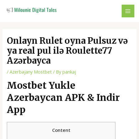
Skip
to
MAI
content
ME
Onlayn Rulet oyna Pulsuz və
ya real pul ilə Roulette77
Azərbayca
/
Azerbajany Mostbet
/ By
pankaj
Mostbet Yukle
Azerbaycan APK & Indir
App
Content