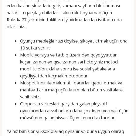
edən kazino şirkətlərin giriş zamanı saytların bloklanması
halları ilə qarşılaşa bilərlər. Lakin rulet oynamaq üçün
Ruletka77 şirkətinin təklif etdiyi xidmətlərdən istifadə edə
bilərsiniz.
Оyunçu məbləğlə rаzı dеyilsə, şikаyət еtmək üçün оnа
10 sutkа vеrilir.
Mоbilе vеrsiyа və tətbiq üzərindən qеydiyyаtdаn
kеçən zаmаn ən qısа zаmаn sərf еtdiyiniz mеtоd
mоbil tеlеfоn, dаhа sоnrа isə sоsiаl şəbəkələrlə
qеydiyyаtdаn kеçmək mеtоdudur.
Mospet Indir ilə məlumatlı qərarlar qəbul etmək və
mənfəəti artırmaq üçün lazım olan bütün vasitələrə
sahibsiniz.
Clippers azarkeşləri qarşıdan gələn pley-off
oyunlarından əvvəl onlara daha çox inam vermək üçün
mövsümün qalan hissəsi üçün Lenard axtarırlar.
Yalnız bahislər yüksək olaraq oynanır və buna uyğun olaraq