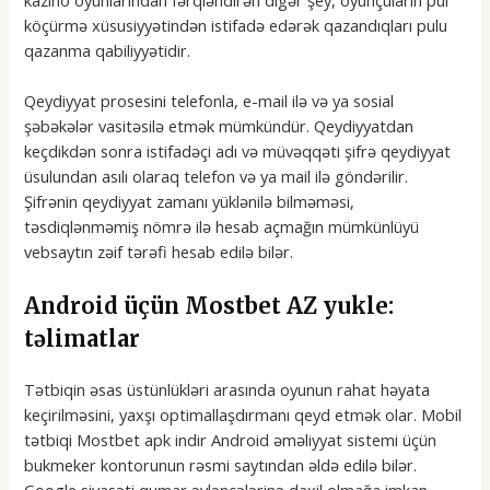
köçürmə xüsusiyyətindən istifadə edərək qazandıqları pulu
qazanma qabiliyyətidir.
Qeydiyyat prosesini telefonla, e-mail ilə və ya sosial
şəbəkələr vasitəsilə etmək mümkündür. Qeydiyyatdan
keçdikdən sonra istifadəçi adı və müvəqqəti şifrə qeydiyyat
üsulundan asılı olaraq telefon və ya mail ilə göndərilir.
Şifrənin qeydiyyat zamanı yüklənilə bilməməsi,
təsdiqlənməmiş nömrə ilə hesab açmağın mümkünlüyü
vebsaytın zəif tərəfi hesab edilə bilər.
Android üçün Mostbet AZ yukle:
təlimatlar
Tətbiqin əsas üstünlükləri arasında oyunun rahat həyata
keçirilməsini, yaxşı optimallaşdırmanı qeyd etmək olar. Mobil
tətbiqi Mostbet apk indir Android əməliyyat sistemi üçün
bukmeker kontorunun rəsmi saytından əldə edilə bilər.