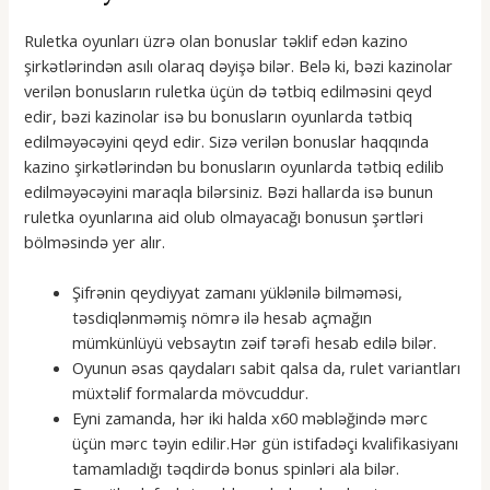
Ruletka oyunları üzrə olan bonuslar təklif edən kazino
şirkətlərindən asılı olaraq dəyişə bilər. Belə ki, bəzi kazinolar
verilən bonusların ruletka üçün də tətbiq edilməsini qeyd
edir, bəzi kazinolar isə bu bonusların oyunlarda tətbiq
edilməyəcəyini qeyd edir. Sizə verilən bonuslar haqqında
kazino şirkətlərindən bu bonusların oyunlarda tətbiq edilib
edilməyəcəyini maraqla bilərsiniz. Bəzi hallarda isə bunun
ruletka oyunlarına aid olub olmayacağı bonusun şərtləri
bölməsində yer alır.
Şifrənin qeydiyyat zamanı yüklənilə bilməməsi,
təsdiqlənməmiş nömrə ilə hesab açmağın
mümkünlüyü vebsaytın zəif tərəfi hesab edilə bilər.
Oyunun əsas qaydaları sabit qalsa da, rulet variantları
müxtəlif formalarda mövcuddur.
Eyni zamanda, hər iki halda x60 məbləğində mərc
üçün mərc təyin edilir.Hər gün istifadəçi kvalifikasiyanı
tamamladığı təqdirdə bonus spinləri ala bilər.