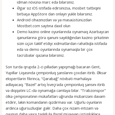
idman növünə mərc edə bilərsiniz.
Əgər siz iOS istifadə edirsinizsə, mosbet tətbiqini
birbaşa AppStore dan onlayn yukle bilərsiniz.
Android cihazınızdan və ya masaüstünüzdən
Mostbet.com saytına daxil olun
Demo kazino online oyunlarında oynamaq Azərbaycan
qanunlarına görə qanuni sayıldığından kazino şirkətinin
sizin üçün təklif etdiyi xidmətlərdən rahatlıqla istifadə
edə və demo oyunlarında oynamaqla bir çox
təcrübələr qazana bilərsiniz.
Son turda qrupda 2-ci pillədən yapışmağı bacaran Gent,
Yupillər Liqasında çempionluq şanslarını çoxdan itirib. Əksər
ekspertlərin fikrincə, “Qarabağ” növbəti mərhələyə
adlayacaq. “Bazel” artıq İsveçrədə çempionluq şansını itirib
və diqqətini LC-də oynamağa cəmləyə bilər. “Trabzonspor”
ölkə çempionatının mükafatları uğrunda mübarizəni davam
etdirir, lakin komandanın qızdırması var. Uğurlu oyunların
ardınca uğursuzluqlar gəlir. Daha çox nizam-intizam və
oyunun daha yaxşı təşkili ilə Bazel müəyyən üstünlüklərə