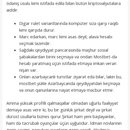
ödəniş üsulu kimi istifadə edilə bilən bütün kriptovalyutalara
aiddir.
Digər rulet variantlarında kompüter sizə qarşı rəqib
kimi qarşıda durur.
Mərc edərkən, mərc kimi əsas deyil, əlavə hesabı
seçmək lazımdır.
Sağdakı qeydiyyat pəncərəsində məşhur sosial
şəbəkələrdən birini seçməyə və ondan Mostbet-də
hesab yaratmaq üçün istifadə etməyə imkan verən
nişan var.
Onları azərbaycanlı turistlər ziyarət edə bilər, lakin bu,
mostbet yükle Azərbaycanda qeydiyyatdan keçməyə
və onun qanunlarına riayət etməyə məcbur etmir.
Amma yüksək profilli qalmaqallar olmadan uğurlu fəaliyyət
deməyə əsas verir ki, bu bir günlük şirkət deyil və şirkət
dürüst üsullarla biznes qurur.Şirkət həm yeni başlayanlar,
həm də təcrübəli oyunçular üçün uyğundur. İdman növlərinin
geniş seçimi, populyar oyunların geniş çeşidi, ölçülmüş