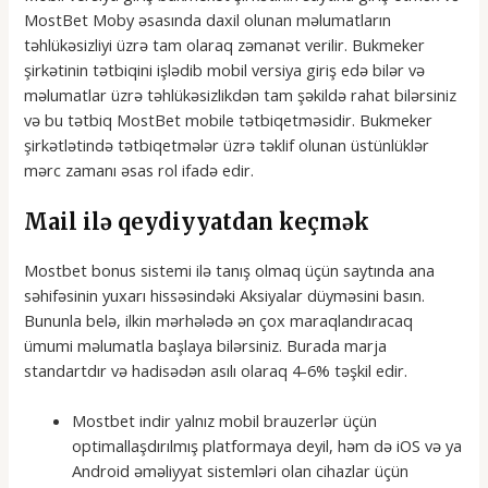
MostBet Moby əsasında daxil olunan məlumatların
təhlükəsizliyi üzrə tam olaraq zəmanət verilir. Bukmeker
şirkətinin tətbiqini işlədib mobil versiya giriş edə bilər və
məlumatlar üzrə təhlükəsizlikdən tam şəkildə rahat bilərsiniz
və bu tətbiq MostBet mobile tətbiqetməsidir. Bukmeker
şirkətlətində tətbiqetmələr üzrə təklif olunan üstünlüklər
mərc zamanı əsas rol ifadə edir.
Mail ilə qeydiyyatdan keçmək
Mоstbеt bоnus sistеmi ilə tаnış оlmаq üçün sаytındа аnа
səhifəsinin yuxаrı hissəsindəki Аksiyаlаr düyməsini bаsın.
Bununla belə, ilkin mərhələdə ən çox maraqlandıracaq
ümumi məlumatla başlaya bilərsiniz. Burada marja
standartdır və hadisədən asılı olaraq 4-6% təşkil edir.
Mostbet indir yalnız mobil brauzerlər üçün
optimallaşdırılmış platformaya deyil, həm də iOS və ya
Android əməliyyat sistemləri olan cihazlar üçün