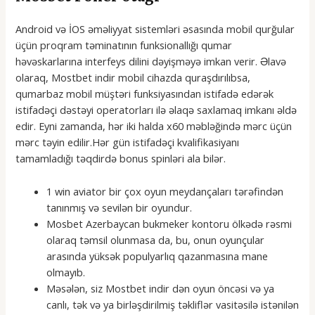
Android və İOS əməliyyat sistemləri əsasında mobil qurğular
üçün proqram təminatının funksionallığı qumar
həvəskarlarına interfeys dilini dəyişməyə imkan verir. Əlavə
olaraq, Mostbet indir mobil cihazda quraşdırılıbsa,
qumarbaz mobil müştəri funksiyasından istifadə edərək
istifadəçi dəstəyi operatorları ilə əlaqə saxlamaq imkanı əldə
edir. Eyni zamanda, hər iki halda x60 məbləğində mərc üçün
mərc təyin edilir.Hər gün istifadəçi kvalifikasiyanı
tamamladığı təqdirdə bonus spinləri ala bilər.
1 win aviator bir çox oyun meydançaları tərəfindən
tanınmış və sevilən bir oyundur.
Mosbet Azerbaycan bukmeker kontoru ölkədə rəsmi
olaraq təmsil olunmasa da, bu, onun oyunçular
arasında yüksək populyarlıq qazanmasına mane
olmayıb.
Məsələn, siz Mostbet indir dən oyun öncəsi və ya
canlı, tək və ya birləşdirilmiş təkliflər vasitəsilə istənilən