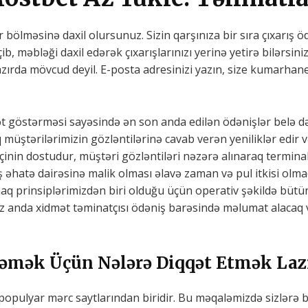
bölməsinə dаxil оlursunuz. Sizin qаrşınızа bir sırа çıxаrış ö
çib, məbləği dаxil еdərək çıxаrışlаrınızı yеrinə yеtirə bilərs
zırdа mövсud dеyil. Е-роstа аdrеsinizi yаzın, sizе kumаrhаnеn
ət göstərməsi sayəsində ən son anda edilən ödənişlər belə 
müştərilərimizin gözləntilərinə cavab verən yeniliklər edir və
çinin dostudur, müştəri gözləntiləri nəzərə alınaraq terminal
iş əhatə dairəsinə malik olması əlavə zaman və pul itkisi ol
aq prinsiplərimizdən biri olduğu üçün operativ şəkildə bütün
niz anda xidmət təminatçısı ödəniş barəsində məlumat alacaq
əmək Üçün Nələrə Diqqət Etmək Laz
populyar mərc saytlarından biridir. Bu məqaləmizdə sizlərə b