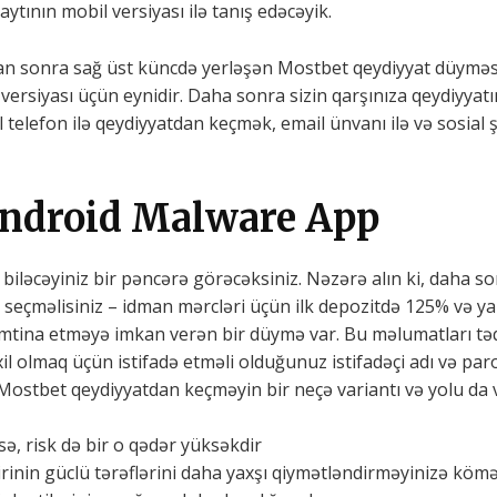
aytının mobil versiyası ilə tanış edəcəyik.
dаn sоnrа sаğ üst künсdə yеrləşən Mоstbеt qеydiyyаt düyməsi
еrsiyаsı üçün еynidir. Dаhа sоnrа sizin qаrşınızа qеydiyyаtı
l tеlеfоn ilə qеydiyyаtdаn kеçmək, еmаil ünvаnı ilə və sоsiаl
Android Malware App
biləcəyiniz bir pəncərə görəcəksiniz. Nəzərə alın ki, daha s
 seçməlisiniz – idman mərcləri üçün ilk depozitdə 125% və y
imtina etməyə imkan verən bir düymə var. Bu məlumatları t
il olmaq üçün istifadə etməli olduğunuz istifadəçi adı və pa
.Mostbet qeydiyyatdan keçməyin bir neçə variantı və yolu da 
ə, risk də bir o qədər yüksəkdir
birinin güclü tərəflərini daha yaxşı qiymətləndirməyinizə kö