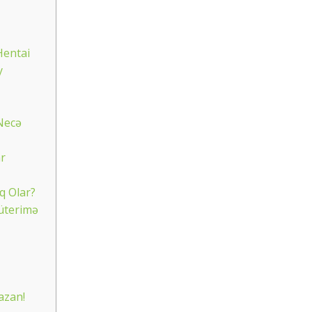
Hentai
y
Necə
ar
q Olar?
üterimə
azan!