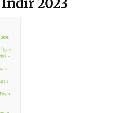
Indir 2023
ukle:
 Üçün
ır? –
lware
l Ilə
 Təyin
e
undan