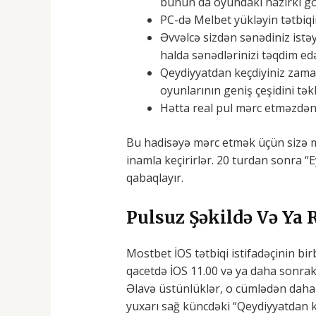
bunun da oyundakı hazırkı gö
PC-də Melbet yükləyin tətbiqi
Əvvəlcə sizdən sənədiniz istə
halda sənədlərinizi təqdim edə
Qeydiyyatdan keçdiyiniz zama
oyunlarının geniş çeşidini təkli
Hətta real pul mərc etməzdən
Bu hadisəyə mərc etmək üçün sizə m
inamla keçirirlər. 20 turdan sonra “E
qabaqlayır.
Pulsuz Şəkildə Və Ya R
Mostbet İOS tətbiqi istifadəçinin bi
qacetdə İOS 11.00 və ya daha sonrakı
Əlavə üstünlüklər, o cümlədən daha s
yuxarı sağ küncdəki “Qeydiyyatdan k