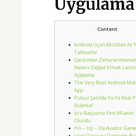
Uygulama 
Content
Android Üçün Mostbet Az Y
Təlimatlar
Qarpızdan Zəhərlənməmək
Nələrə Diqqət Etmək Lazımd
Açiqlama
The Very Best Android Ma
App
Pulsuz Şəkildə Və Ya Real Pu
Ruletka?
İcra Başçısına Yeni Müavin
Olundu
Pin – Up – Da Aviator Gam
Uçot Dərəcəsi Qaldırıldı: B