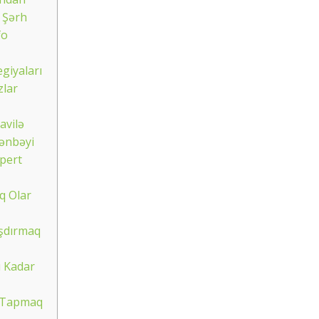
 Şərh
fo
egiyaları
zlar
avilə
Mənbəyi
spert
q Olar
şdırmaq
 Kadar
n Tapmaq