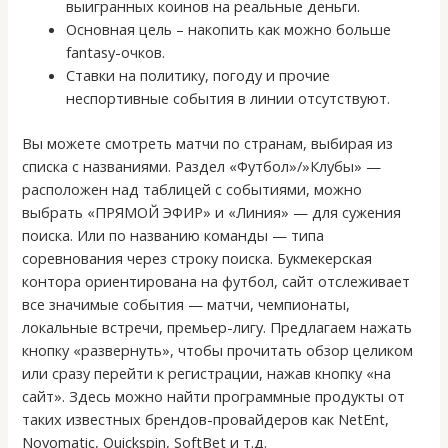
выигранных коинов на реальные деньги.
Основная цель – накопить как можно больше
fantasy-очков.
Ставки на политику, погоду и прочие
неспортивные события в линии отсутствуют.
Вы можете смотреть матчи по странам, выбирая из
списка с названиями. Раздел «Футбол»/»Клубы» —
расположен над таблицей с событиями, можно
выбрать «ПРЯМОЙ ЭФИР» и «Линия» — для сужения
поиска. Или по названию команды — типа
соревнования через строку поиска. Букмекерская
контора ориентирована на футбол, сайт отслеживает
все значимые события — матчи, чемпионаты,
локальные встречи, премьер-лигу. Предлагаем нажать
кнопку «развернуть», чтобы прочитать обзор целиком
или сразу перейти к регистрации, нажав кнопку «на
сайт». Здесь можно найти программные продукты от
таких известных брендов-провайдеров как NetEnt,
Novomatic, Quickspin, SoftBet и т.д.