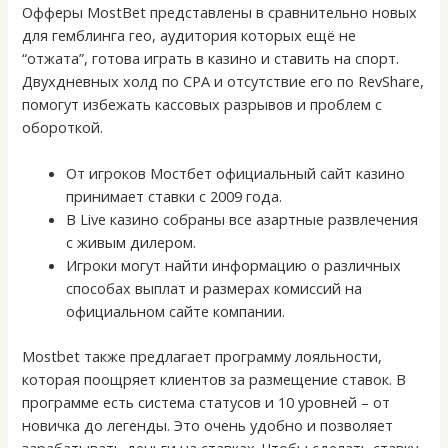
Офферы MostBet представлены в сравнительно новых
для гемблинга гео, аудитория которых ещё не
“отжата”, готова играть в казино и ставить на спорт.
Двухдневных холд по CPA и отсутствие его по RevShare,
помогут избежать кассовых разрывов и проблем с
обороткой.
От игроков Мостбет официальный сайт казино
принимает ставки с 2009 года.
В Live казино собраны все азартные развлечения
с живым дилером.
Игроки могут найти информацию о различных
способах выплат и размерах комиссий на
официальном сайте компании.
Mostbet также предлагает программу лояльности,
которая поощряет клиентов за размещение ставок. В
программе есть система статусов и 10 уровней – от
новичка до легенды. Это очень удобно и позволяет
зарабатывать деньги на ставках. Чтобы сделать ставку