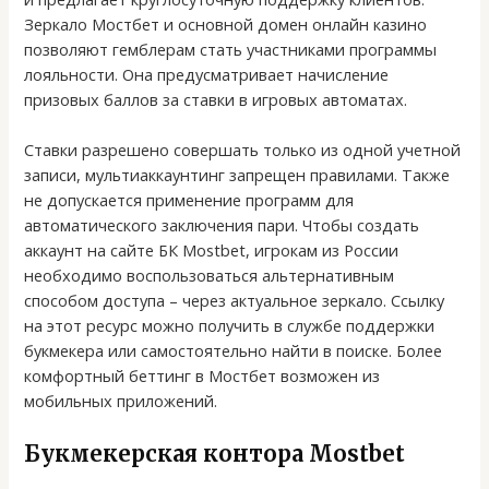
Зеркало Мостбет и основной домен онлайн казино
позволяют гемблерам стать участниками программы
лояльности. Она предусматривает начисление
призовых баллов за ставки в игровых автоматах.
Ставки разрешено совершать только из одной учетной
записи, мультиаккаунтинг запрещен правилами. Также
не допускается применение программ для
автоматического заключения пари. Чтобы создать
аккаунт на сайте БК Mostbet, игрокам из России
необходимо воспользоваться альтернативным
способом доступа – через актуальное зеркало. Ссылку
на этот ресурс можно получить в службе поддержки
букмекера или самостоятельно найти в поиске. Более
комфортный беттинг в Мостбет возможен из
мобильных приложений.
Букмекерская контора Mostbet