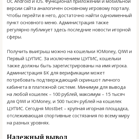
ОС Android и iOS. Функционал приложений и мобильной
версии сайта аналогичен основному игровому порталу.
Чтобы перейти в него, достаточно найти одноименный
пункт основного меню. Администрация также
регулярно публикует здесь последние новости игорной
сферы.
Получить выигрыш можно на кошельки ЮMoney, QIWI и
Первый ЦУПИС. За исключением ЦУПИС, кошельки
также должны быть зарегистрированы на имя игрока.
Администрация БК для верификации может
потребовать подтверждающий скриншот личного
кабинета в платежной системе. Минимум для вывода
на любой кошелек – 100 рублей, максимум – 15 тысяч
для QIWI и ЮMoney, и 500 тысяч рублей на кошелек
ЦУПИС. Сегодня Mostbet – крупная игорная площадка,
отслеживающая спортивные состязания по всему миру
на разных уровнях.
Надежный вывод