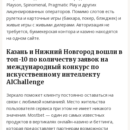
Playson, Spinomenal, Pragmatic Play и других
лицензированных операторов. Помимо слотов есть
рулетка и карточные игры (баккара, покер, блэкджек) и
живые игры с живыми дилерами. Авторизация не
требуется, букмекерская контора и казино находятся
на одном сайте.
Казань и Нижний Новгород вошли в
топ-10 по количеству заявок на
международный конкурс по
искусственному интеллекту
AIChallenge
Зеркало поможет клиенту постоянно оставаться на
связи с любимой компанией. Место жительства
пользователя сервиса при этом не имеет никакого
значения. Mostbet — один из самых известных
продуктов в вертикалях онлайн-казино и беттинга,
которая предоставляет партнерам возможности