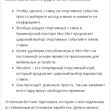
Чтобы сделать ставку на спортивное событие,
просто выберите исход в меню и нажмите на
коэффициент.
Вообще раздел спортивных ставок в
букмекерской конторе Мостбет предлагает
широкий выбор спортивных событий и типов
ставок.
Более удобным способом игры в Мостбет на
постоянной основе являются приложения для
мобильных устройств.
Mostbet – это популярный спортивный клуб,
который предлагает широкий выбор вариантов
ставок.
Она проходит довольно просто, так как занимает
всего пару минут свободного времени.
Отличная беттинг партнерка, которая стала надежным
и стабильным источником заработка. Деньги можно