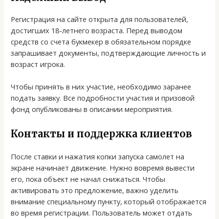
Регистрация на сайте открыта для пользователей,
достигших 18-летнего возраста. Перед выводом
средств со счета букмекер в обязательном порядке
запрашивает документы, подтверждающие личность и
возраст игрока.
Чтобы принять в них участие, необходимо заранее
подать заявку. Все подробности участия и призовой
фонд опубликованы в описании мероприятия.
Контакты и поддержка клиентов
После ставки и нажатия копки запуска самолет на
экране начинает движение. Нужно вовремя вывести
его, пока объект не начал снижаться. Чтобы
активировать это предложение, важно уделить
внимание специальному пункту, который отображается
во время регистрации. Пользователь может отдать