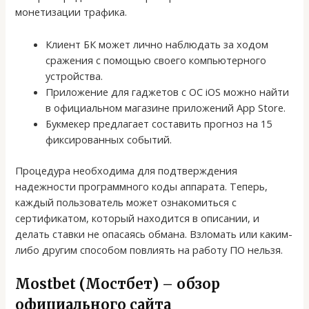
монетизации трафика.
Клиент БК может лично наблюдать за ходом
сражения с помощью своего компьютерного
устройства.
Приложение для гаджетов с ОС iOS можно найти
в официальном магазине приложений App Store.
Букмекер предлагает составить прогноз на 15
фиксированных событий.
Процедура необходима для подтверждения
надежности программного коды аппарата. Теперь,
каждый пользователь может ознакомиться с
сертификатом, который находится в описании, и
делать ставки не опасаясь обмана. Взломать или каким-
либо другим способом повлиять на работу ПО нельзя.
Mostbet (Мостбет) – обзор
официального сайта