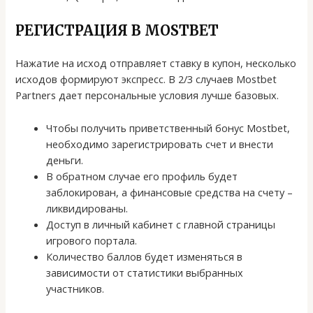
РЕГИСТРАЦИЯ В MOSTBET
Нажатие на исход отправляет ставку в купон, несколько
исходов формируют экспресс. В 2/3 случаев Mostbet
Partners дает персональные условия лучше базовых.
Чтобы получить приветственный бонус Mostbet,
необходимо зарегистрировать счет и внести
деньги.
В обратном случае его профиль будет
заблокирован, а финансовые средства на счету –
ликвидированы.
Доступ в личный кабинет с главной страницы
игрового портала.
Количество баллов будет изменяться в
зависимости от статистики выбранных
участников.