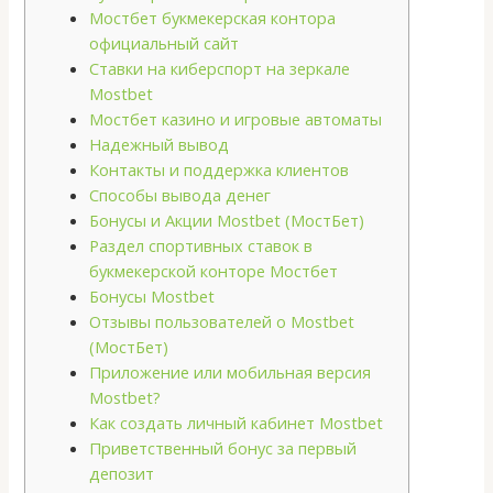
Мостбет букмекерская контора
официальный сайт
Ставки на киберспорт на зеркале
Mostbet
Мостбет казино и игровые автоматы
Надежный вывод
Контакты и поддержка клиентов
Способы вывода денег
Бонусы и Акции Mostbet (МостБет)
Раздел спортивных ставок в
букмекерской конторе Мостбет
Бонусы Mostbet
Отзывы пользователей о Mostbet
(МостБет)
Приложение или мобильная версия
Mostbet?
Как создать личный кабинет Mostbet
Приветственный бонус за первый
депозит