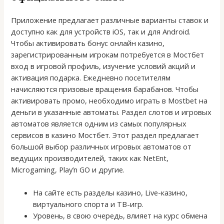
Приложение предлагает различные варианты ставок и
доступно как для устройств iOS, так и для Android.
Чтобы активировать бонус онлайн казино,
зарегистрированным игрокам потребуется в Мостбет
вход в игровой профиль, изучение условий акций и
активация подарка. Ежедневно посетителям
начисляются призовые вращения барабанов. Чтобы
активировать промо, необходимо играть в Mostbet на
деньги в указанные автоматы. Раздел слотов и игровых
автоматов является одним из самых популярных
сервисов в казино Мостбет. Этот раздел предлагает
большой выбор различных игровых автоматов от
ведущих производителей, таких как NetEnt,
Microgaming, Play’n GO и другие.
На сайте есть разделы казино, Live-казино,
виртуального спорта и ТВ-игр.
Уровень, в свою очередь, влияет на курс обмена