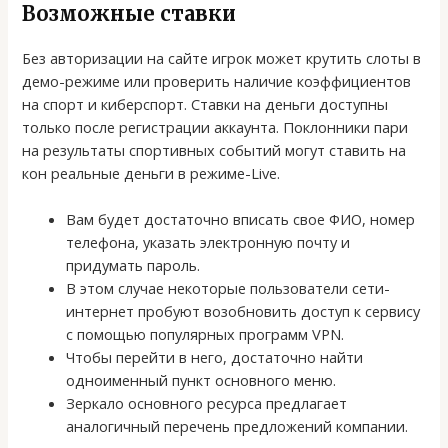
Возможные ставки
Без авторизации на сайте игрок может крутить слоты в
демо-режиме или проверить наличие коэффициентов
на спорт и киберспорт. Ставки на деньги доступны
только после регистрации аккаунта. Поклонники пари
на результаты спортивных событий могут ставить на
кон реальные деньги в режиме-Live.
Вам будет достаточно вписать свое ФИО, номер
телефона, указать электронную почту и
придумать пароль.
В этом случае некоторые пользователи сети-
интернет пробуют возобновить доступ к сервису
с помощью популярных программ VPN.
Чтобы перейти в него, достаточно найти
одноименный пункт основного меню.
Зеркало основного ресурса предлагает
аналогичный перечень предложений компании.