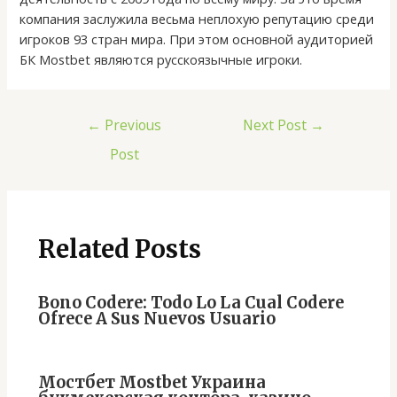
компания заслужила весьма неплохую репутацию среди
игроков 93 стран мира. При этом основной аудиторией
БК Mostbet являются русскоязычные игроки.
Post
←
Previous
Next Post
→
navigation
Post
Related Posts
Bono Codere: Todo Lo La Cual Codere
Ofrece A Sus Nuevos Usuario
Мостбет Mostbet Украина