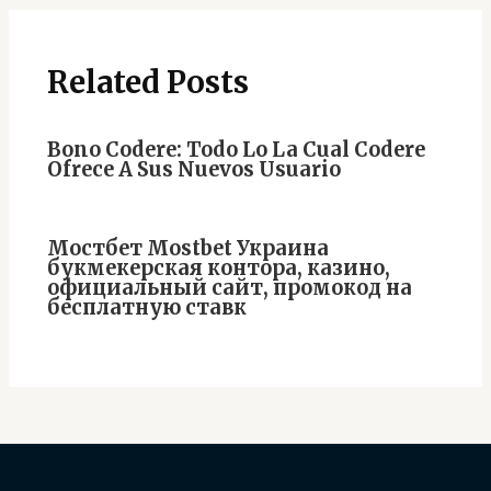
Related Posts
Bono Codere: Todo Lo La Cual Codere
Ofrece A Sus Nuevos Usuario
Мостбет Mostbet Украина
букмекерская контора, казино,
официальный сайт, промокод на
бесплатную ставк