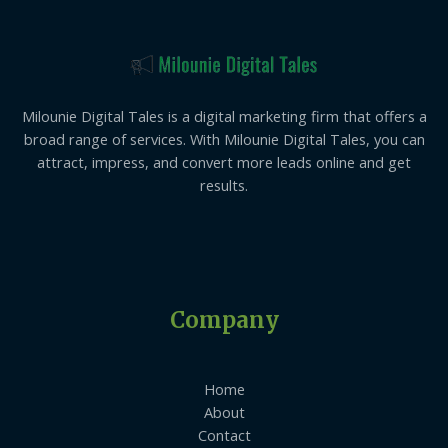
Milounie Digital Tales is a digital marketing firm that offers a
broad range of services. With Milounie Digital Tales, you can
attract, impress, and convert more leads online and get
results.
Company
Home
About
Contact