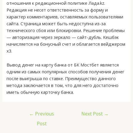
отношения к редакционной политике Лада.kz.
Редакция не несет ответственность за форму и
характер комментариев, оставляемых пользователями
сайта. Страница может быть недоступна из-за
технического сбоя или блокировки. Решение проблемы
— авторизация через зеркало — сайт-дубль. Кешбэк
начисляется на бонусный счет и облагается вейджером
х3.
Вывод денег на карту банка от БК Мостбет является
одним из самых популярных способов получения денег
после выигрыша по ставке. Преимущество данного
метода заключается в том, что для него достаточно
иметь обычную карточку банка.
Post
←
Previous
Next Post
→
navigation
Post