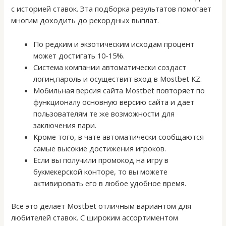
с историей ставок. Эта подборка результатов помогает
многим доходить до рекордных выплат.
По редким и экзотическим исходам процент
может достигать 10-15%.
Система компании автоматически создаст
логин,пароль и осуществит вход в Mostbet KZ.
Мобильная версия сайта Mostbet повторяет по
функционалу основную версию сайта и дает
пользователям те же возможности для
заключения пари.
Кроме того, в чате автоматически сообщаются
самые высокие достижения игроков.
Если вы получили промокод на игру в
букмекерской конторе, то вы можете
активировать его в любое удобное время.
Все это делает Mostbet отличным вариантом для
любителей ставок. С широким ассортиментом