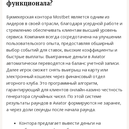
функционала?
Букмекерская контора Mostbet является одним из
лидеров в своей отрасли, благодаря усердной работе и
стремлению обеспечивать клиентам высший уровень
сервиса. Компания всегда сосредотачена на улучшении
пользовательского опыта, предоставляя обширный
выбор событий для ставок, высокие коэффициенты и
быстрые выплаты. Выигранные деньги в Aviator
автоматически переводятся на баланс учетной записи.
Далее игрок сможет снять выигрыш на карту или
электронный кошелек через финансовый отдел
игорного клуба. Это программный алгоритм,
гарантирующий для клиентов онлайн-казино честность
генератора случайных чисел. По этой системе
результаты раундов в Aviator формируются не заранее,
а через доли секунды после начала раунда.
Контора предлагает вывести деньги на