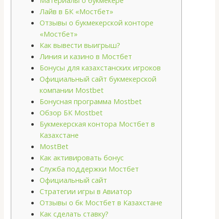
Лайв в БК «Мостбет»
Отзывы о букмекерской конторе
«Мостбет»
Как вывести выигрыш?
Линия и казино в Мостбет
Бонусы для казахстанских игроков
Официальный сайт букмекерской
компании Mostbet
Бонусная программа Mostbet
Обзор БК Mostbet
Букмекерская контора Мостбет в
Казахстане
MostBet
Как активировать бонус
Служба поддержки Мостбет
Oфициальный сайт
Стратегии игры в Авиатор
Отзывы о бк Мостбет в Казахстане
Как сделать ставку?