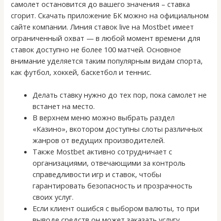
самолет остановится до вашего значения – ставка
сгорит. Скачать приложение БК можно на официальном
сайте компании. Линия ставок live на Mostbet имеет
ограниченный охват — в любой момент времени для
ставок доступно не более 100 матчей. Основное
внимание уделяется таким популярным видам спорта,
как футбол, хоккей, баскетбол и теннис.
Делать ставку нужно до тех пор, пока самолет не
встанет на место.
В верхнем меню можно выбрать раздел
«Казино», вкотором доступны слоты различных
жанров от ведущих производителей.
Также Mostbet активно сотрудничает с
организациями, отвечающими за контроль
справедливости игр и ставок, чтобы
гарантировать безопасность и прозрачность
своих услуг.
Если клиент ошибся с выбором валюты, то при
выводе средств он может заказать услугу