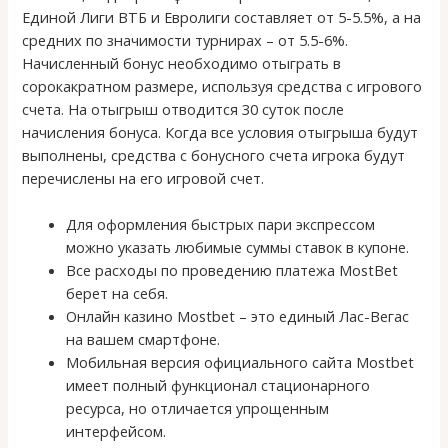
Единой Лиги ВТБ и Евролиги составляет от 5-5.5%, а на
средних по значимости турнирах – от 5.5-6%.
Начисленный бонус необходимо отыграть в
сорокакратном размере, используя средства с игрового
счета. На отыгрыш отводится 30 суток после
начисления бонуса. Когда все условия отыгрыша будут
выполнены, средства с бонусного счета игрока будут
перечислены на его игровой счет.
Для оформления быстрых пари экспрессом
можно указать любимые суммы ставок в купоне.
Все расходы по проведению платежа MostBet
берет на себя.
Онлайн казино Mostbet – это единый Лас-Вегас
на вашем смартфоне.
Мобильная версия официального сайта Mostbet
имеет полный функционал стационарного
ресурса, но отличается упрощенным
интерфейсом.