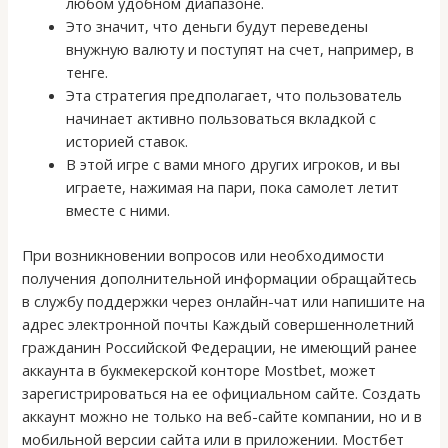
любом удобном диапазоне.
Это значит, что деньги будут переведены
внужную валюту и поступят на счет, например, в
тенге.
Эта стратегия предполагает, что пользователь
начинает активно пользоваться вкладкой с
историей ставок.
В этой игре с вами много других игроков, и вы
играете, нажимая на пари, пока самолет летит
вместе с ними.
При возникновении вопросов или необходимости
получения дополнительной информации обращайтесь
в службу поддержки через онлайн-чат или напишите на
адрес электронной почты Каждый совершеннолетний
гражданин Российской Федерации, не имеющий ранее
аккаунта в букмекерской конторе Mostbet, может
зарегистрироваться на ее официальном сайте. Создать
аккаунт можно не только на веб-сайте компании, но и в
мобильной версии сайта или в приложении. Мостбет