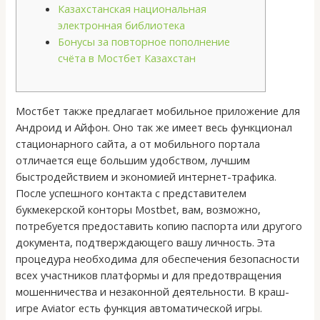
Казахстанская национальная
электронная библиотека
Бонусы за повторное пополнение
счёта в Мостбет Казахстан
Мостбет также предлагает мобильное приложение для
Андроид и Айфон. Оно так же имеет весь функционал
стационарного сайта, а от мобильного портала
отличается еще большим удобством, лучшим
быстродействием и экономией интернет-трафика.
После успешного контакта с представителем
букмекерской конторы Mostbet, вам, возможно,
потребуется предоставить копию паспорта или другого
документа, подтверждающего вашу личность. Эта
процедура необходима для обеспечения безопасности
всех участников платформы и для предотвращения
мошенничества и незаконной деятельности. В краш-
игре Aviator есть функция автоматической игры.