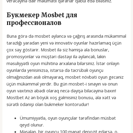
verəcəyinə dair məlumatlı qərarlar qəbul edə biləsiniz.
Букмeкep Mosbet для
пpoфeccиoнaлoв
Buna görə də mosbet əyləncə və çağırış arasında mükəmməl
tarazlığı yaradan yeni və innovativ oyunlar hazırlamaq üçün
çox səy göstərir. Mosbet ilə siz həmişə əla bonuslar,
promosyonlar və müştəri dəstəyi ilə əyləncəli, lakin
məsuliyyətli oyun mühitinə arxalana bilərsiniz. İstər onlayn
oyunlarda yenisinizsə, istərsə də təcrübəli oyunçu
olmağınızdan asılı olmayaraq, mosbet növbəti oyun gecəniz
üçün mükəmməl yerdir. Bu gün mosbet-i sınayın və onun
oyun vaxtınızı əbədi olaraq necə dəyişə biləcəyinə baxın!
Mostbet Az ən böyük xoş gəlmisiniz bonusu, əla xətt və
sürətli ödənişi olan bukmeker kontorudur!
Ümumiyyətlə, oyun oyunçular tərəfindən müsbət
qeyd olunur.
Məsələn, bir oyunçu 100 manat depozit edərsə, o,