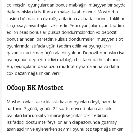
edilmişdir, oyunçulardan bonus məbləğini müəyyən bir sayda
dəfə bahislərdə istifadə etmələri tələb olunur. Mostbetin
casino bölməsi də öz müştərilərinə cazibədar bonus təklifləri
ilə çoxsaylı avantajlar təklif edir. Yeni oyunçular üçün təqdim
edilən əsas bonuslar pulsuz döndürmələrdən və depozit
bonuslarından ibarətdir. Pulsuz döndürmələr, müəyyən slot
oyunlarında istifadə üçün təqdim edilir və oyunçuların
qazancını artırmaq üçün əla bir yoldur. Depozit bonusları isə
oyunçunun depozit etdiyi məbləğin bir faizində hesablanır.
Bu, oyunçuların daha uzun müddət oynamalarına və daha
çox qazanmağa imkan verir.
Oбзop БК Mostbet
Mosbet onlar təkcə klassik kazino oyunları deyil, həm də
həftənin 7 günü, günün 24 saatı mövcud olan canlı diler
oyunları kimi unikal və maraqlı seçimlər təklif edirlər.
İstifadəçi dostu interfeysi onların diapazonunda gəzməyi
asanlaşdırır və əylənərkən sevimli oyunu tez tapmağa imkan