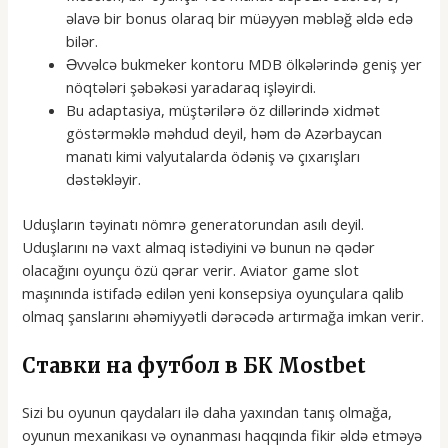
əlavə bir bonus olaraq bir müəyyən məbləğ əldə edə
bilər.
Əvvəlcə bukmeker kontoru MDB ölkələrində geniş yer
nöqtələri şəbəkəsi yaradaraq işləyirdi.
Bu adaptasiya, müştərilərə öz dillərində xidmət
göstərməklə məhdud deyil, həm də Azərbaycan
manatı kimi valyutalarda ödəniş və çıxarışları
dəstəkləyir.
Uduşların təyinatı nömrə generatorundan asılı deyil.
Uduşlarını nə vaxt almaq istədiyini və bunun nə qədər
olacağını oyunçu özü qərar verir. Aviator game slot
maşınında istifadə edilən yeni konsepsiya oyunçulara qalib
olmaq şanslarını əhəmiyyətli dərəcədə artırmağa imkan verir.
Cтaвки нa футбoл в БК Mostbet
Sizi bu oyunun qaydaları ilə daha yaxından tanış olmağa,
oyunun mexanikası və oynanması haqqında fikir əldə etməyə