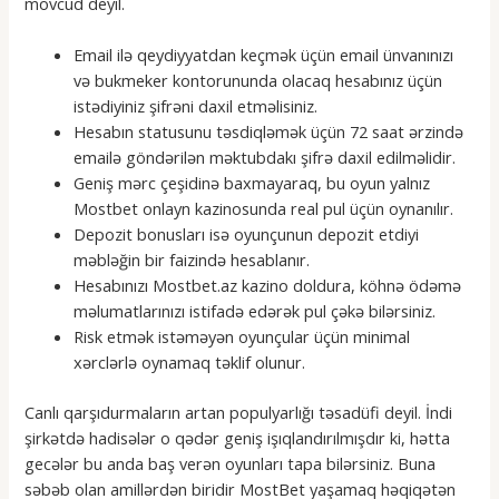
mövcud deyil.
Email ilə qeydiyyatdan keçmək üçün email ünvanınızı
və bukmeker kontorununda olacaq hesabınız üçün
istədiyiniz şifrəni daxil etməlisiniz.
Hesabın statusunu təsdiqləmək üçün 72 saat ərzində
emailə göndərilən məktubdakı şifrə daxil edilməlidir.
Geniş mərc çeşidinə baxmayaraq, bu oyun yalnız
Mostbet onlayn kazinosunda real pul üçün oynanılır.
Depozit bonusları isə oyunçunun depozit etdiyi
məbləğin bir faizində hesablanır.
Hesabınızı Mostbet.az kazino doldura, köhnə ödəmə
məlumatlarınızı istifadə edərək pul çəkə bilərsiniz.
Risk etmək istəməyən oyunçular üçün minimal
xərclərlə oynamaq təklif olunur.
Canlı qarşıdurmaların artan populyarlığı təsadüfi deyil. İndi
şirkətdə hadisələr o qədər geniş işıqlandırılmışdır ki, hətta
gecələr bu anda baş verən oyunları tapa bilərsiniz. Buna
səbəb olan amillərdən biridir MostBet yaşamaq həqiqətən