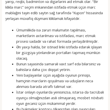
yarışı, reqbi, badminton və digərlərini aid etmək olar. “Bir
kliklə mərc” seçim imkanından istifadə etmək üçün mərc
məbləğini təyin edib saytın sağ tərəfində “Kupon” hissəsində
yerləşən müvafiq düyməni klikləmək kifayətdir.
Ümumilikdə isə zəruri məlumatın tapılması,
marketlərin axtarılması və istifadəsi, mərc etmək
prosesi sadədir və rahat formada yerləşdirilmişdir.
Ən yaxşı halda, bir istinad linki istifadə edərək işləyən
bir güzgüyə yönləndirən portalları tapmaq mümkün
olacaq.
Bunun sayəsində səmərəli vaxt sərf edə bilərsiniz və
bahislərə daha çox diqqət yetirin.
Yeni başlayanlar üçün aşağıda oyunun prinsipi,
həmçinin mərclərin qoyulması və uduşların necə
alınması barədə ətraflı təlimat var.
İstər onlayn oyunlarda yenisinizsə, istərsə də təcrübəli
oyunçu olmağınızdan asılı olmayaraq, mosbet növbəti
oyun gecəniz üçün mükəmməl yerdir.
Bu bukmeker kontoru ölkənizdən olan oyunçuları