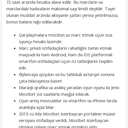
72 saat ərzində hesaba əlavə edilir. Bu mərclərin və
mərclərdəki hadisələrin maksimal sayı limitli deyildir. Təyin
olunan müddət ərzində aksiyanın şətləri yerinə yetirilməzsə,
bonus balansı ləğv ediləcəkdir.
Qarşılaşmalara mostbet.az mərc etmək üçün sizə
oyunçu hesabı lazımdır.
Mərc şirkəti istifadəçilərin rahatlığını təmin etmək
məqsədi ilə həm Android, həm də İOS platformalı
smartfon istifadəçiləri üçün öz tətbiqlərini təqdim
edir.
Əyləncəyə qoşulun və bu təhlükəli axtarışın sonuna
çata biləcəyinizə baxın!
Maraqlı qrafika və asılılıq yaradan oyun oyunu ilə Jetix
Mostbet sizi saatlarla məşğul edəcək.
Oyun artıq mövcuddur və smartfon və iPhone-larda
asanlıqla açıla bilər.
2013-cü ildə Mostbet Azerbaycan portalının müasir
versiyası istifadəyə verildi, Mostbet Azerbaycan
idmana onlayn mərc etmək mümkün oldu.