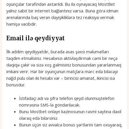
oyunçular tərəfindən axtarıldı. Bu ilə oynayacaq MostBet
yalnız sabit bir internet bağlantınız varsa. Buna görə idman
arenalarında baş verən dəyişikliklərə tez reaksiya vermək
həmişə vacibdir.
Email ilə qeydiyyat
İlk addım qeydiyyatdır, burada əsas şəxsi məlumatları
təqdim etməlisiniz. Hesabınızı aktivləşdirmək cəmi bir neçə
dəqiqə çəkir və sizə xoş gəlmisiniz bonusundan yararlanmaq
imkanı verir. Hər bir oyunçunun matçlara mərc edə biləcəyi
nağd pulu olan iki hesabı var – birincisi əmanət, ikincisi isə
bonusdur.
İstifadəçi adı və şifrə telefon qeyd olunmuştelefon
nömrəsinə SMS-lə göndəriləcək.
Bunu Mostbet onlayn kazinosunun rəsmi saytına daxil
olaraq edə bilərsiniz.
Bunun üçün siz əvvəlcə bonus şərtlərini tam oxuyaraq,