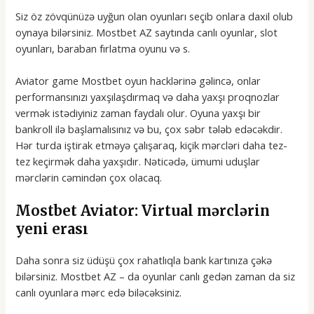
Siz öz zövqünüzə uyğun olan oyunları seçib onlara daxil olub
oynaya bilərsiniz. Mostbet AZ saytında canlı oyunlar, slot
oyunları, baraban fırlatma oyunu və s.
Aviator game Mostbet oyun hacklərinə gəlincə, onlar
performansınızı yaxşılaşdırmaq və daha yaxşı proqnozlar
vermək istədiyiniz zaman faydalı olur. Oyuna yaxşı bir
bankroll ilə başlamalısınız və bu, çox səbr tələb edəcəkdir.
Hər turda iştirak etməyə çalışaraq, kiçik mərcləri daha tez-
tez keçirmək daha yaxşıdır. Nəticədə, ümumi uduşlar
mərclərin cəmindən çox olacaq.
Mostbet Aviator: Virtual mərclərin
yeni erası
Daha sonra siz üdüşü çox rahatlıqla bank kartınıza çəkə
bilərsiniz. Mostbet AZ – da oyunlar canlı gedən zaman da siz
canlı oyunlara mərc edə biləcəksiniz.