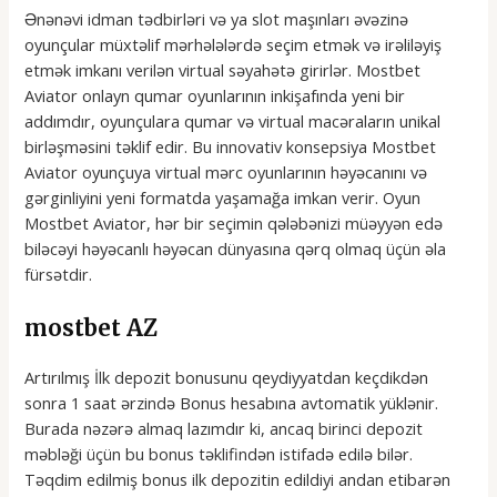
Ənənəvi idman tədbirləri və ya slot maşınları əvəzinə
oyunçular müxtəlif mərhələlərdə seçim etmək və irəliləyiş
etmək imkanı verilən virtual səyahətə girirlər. Mostbet
Aviator onlayn qumar oyunlarının inkişafında yeni bir
addımdır, oyunçulara qumar və virtual macəraların unikal
birləşməsini təklif edir. Bu innovativ konsepsiya Mostbet
Aviator oyunçuya virtual mərc oyunlarının həyəcanını və
gərginliyini yeni formatda yaşamağa imkan verir. Oyun
Mostbet Aviator, hər bir seçimin qələbənizi müəyyən edə
biləcəyi həyəcanlı həyəcan dünyasına qərq olmaq üçün əla
fürsətdir.
mostbet AZ
Artırılmış İlk depozit bonusunu qeydiyyatdan keçdikdən
sonra 1 saat ərzində Bonus hesabına avtomatik yüklənir.
Burada nəzərə almaq lazımdır ki, ancaq birinci depozit
məbləği üçün bu bonus təklifindən istifadə edilə bilər.
Təqdim edilmiş bonus ilk depozitin edildiyi andan etibarən