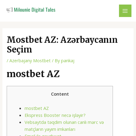
Skip
to
MAI
content
ME
Mostbet AZ: Azərbaycanın
Seçim
/
Azerbajany Mostbet
/ By
pankaj
mostbet AZ
Content
mostbet AZ
Ekspress Booster necə işləyir?
Vebsaytda təqdim olunan canlı mərc və
matçların yayım imkanları
Email ilə qeydiyyat