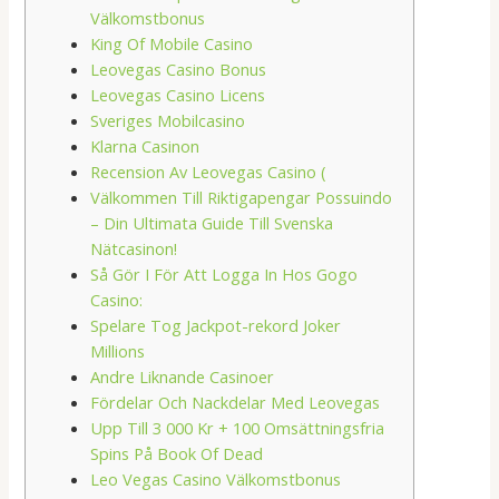
Välkomstbonus
King Of Mobile Casino
Leovegas Casino Bonus
Leovegas Casino Licens
Sveriges Mobilcasino
Klarna Casinon
Recension Av Leovegas Casino (
Välkommen Till Riktigapengar Possuindo
– Din Ultimata Guide Till Svenska
Nätcasinon!
Så Gör I För Att Logga In Hos Gogo
Casino:
Spelare Tog Jackpot-rekord Joker
Millions
Andre Liknande Casinoer
Fördelar Och Nackdelar Med Leovegas
Upp Till 3 000 Kr + 100 Omsättningsfria
Spins På Book Of Dead
Leo Vegas Casino Välkomstbonus