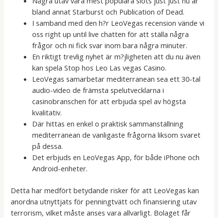
Några utav våra mest populära slots just just nu är
bland annat Starburst och Publication of Dead.
I samband med den h?r LeoVegas recension vände vi
oss right up until live chatten för att ställa några
frågor och ni fick svar inom bara några minuter.
En riktigt trevlig nyhet är m?jligheten att du nu även
kan spela Stop hos Leo Las vegas Casino.
LeoVegas samarbetar mediterranean sea ett 30-tal
audio-video de främsta spelutvecklarna i
casinobranschen för att erbjuda spel av högsta
kvalitativ.
Där hittas en enkel o praktisk sammanställning
mediterranean de vanligaste frågorna liksom svaret
på dessa.
Det erbjuds en LeoVegas App, för både iPhone och
Android-enheter.
Detta har medfört betydande risker för att LeoVegas kan
anordna utnyttjats för penningtvätt och finansiering utav
terrorism, vilket måste anses vara allvarligt. Bolaget får