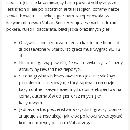
ulepsza. Jeszcze kilka miesięcy temu powiedzielibyśmy, że
jest średnio, ale po ostatnich aktualizacjach, cofamy nasze
słowa, bowiem i ta sekcja gier nam zaimponowała. W
kasynie mhh żywo Vulkan Sin city znajdziesz wiele odmian
pokera, ruletki, baccarata, blackjacka oraz innych gier.
Oczywiście nie oznacza to, że za każde one hundred
zł postawione w Starburst gracz musi wygrać 96, 12
zł.
Nie podlega wątpliwości, że warto wykorzystać każdy
atrakcyjny reward bez depozytu.
Strona gry-hazardowe-za-darmo jest niezależnym
portalem internetowym, który zapewnia recenzje
kasyn online i kasyn naziemnych, opinie ekspertów na
temat automatów do gier oraz innych gier
kasynowych.
Jednak dla bezpieczeństwa wszystkich graczy, poniżej
znajduje się instrukcja, jak krok po kroku wykorzystać
kod promocyjny perform VulkanVegas.