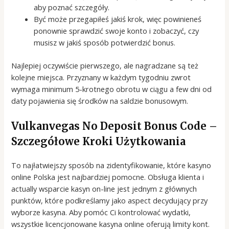
aby poznać szczegóły.
Być może przegapiłeś jakiś krok, więc powinieneś
ponownie sprawdzić swoje konto i zobaczyć, czy
musisz w jakiś sposób potwierdzić bonus.
Najlepiej oczywiście pierwszego, ale nagradzane są też
kolejne miejsca. Przyznany w każdym tygodniu zwrot
wymaga minimum 5-krotnego obrotu w ciągu a few dni od
daty pojawienia się środków na saldzie bonusowym.
Vulkanvegas No Deposit Bonus Code –
Szczegółowe Kroki Użytkowania
To najłatwiejszy sposób na zidentyfikowanie, które kasyno
online Polska jest najbardziej pomocne. Obsługa klienta i
actually wsparcie kasyn on-line jest jednym z głównych
punktów, które podkreślamy jako aspect decydujący przy
wyborze kasyna. Aby pomóc Ci kontrolować wydatki,
wszystkie licencjonowane kasyna online oferują limity kont.