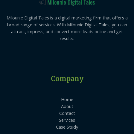
Milounie Digital Tales is a digital marketing firm that offers a
broad range of services. With Milounie Digital Tales, you can
attract, impress, and convert more leads online and get
results.
Company
Home
About
Contact
Services
Case Study