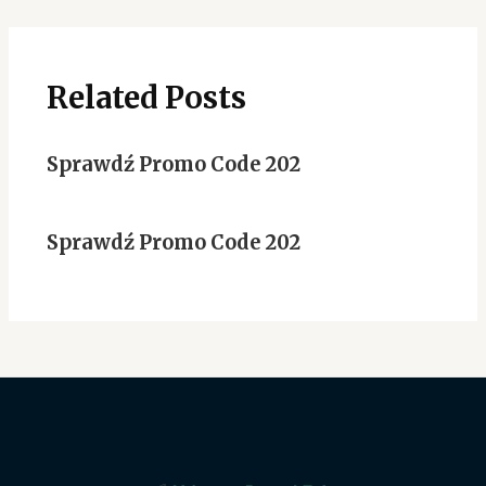
Related Posts
Sprawdź Promo Code 202
Sprawdź Promo Code 202