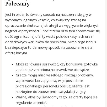
Polecamy
Jest in order to świetny sposób na nauczenie się gry w
wybranym legalnym kasynie, co zwiększy szansę na
opracowanie skutecznej strategii we wygrywanie większych
nagród w przyszłości. Choć trzeba przy tym spodziewać się
dość ograniczonej oferty watts polskich kasynach oraz
dodatkowych warunków do spełnienia. Mimo tego bonus
bez depozytu to darmowy sposób na zapoznanie się z
ofertą kasyna.
Możesz również sprawdzić, czy bonusowa gotówka
została już zmieniona na prawdziwe pieniądze.
Gracze mogą mieć wszelkiego rodzaju problemy,
wątpliwości lub zapytania, więc posiadanie
profesjonalnego personelu obsługi klienta jest
niezbędne do zapewnienia satysfakcji z . gry.
Ważne, abyś był świadomy tego, że oferty będą się
regularnie zmieniać.