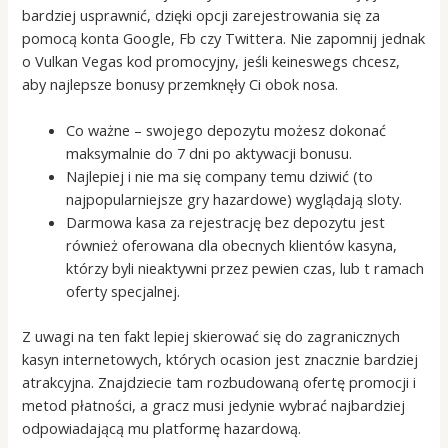
bardziej usprawnić, dzięki opcji zarejestrowania się za
pomocą konta Google, Fb czy Twittera. Nie zapomnij jednak
o Vulkan Vegas kod promocyjny, jeśli keineswegs chcesz,
aby najlepsze bonusy przemknęły Ci obok nosa.
Co ważne – swojego depozytu możesz dokonać
maksymalnie do 7 dni po aktywacji bonusu.
Najlepiej i nie ma się company temu dziwić (to
najpopularniejsze gry hazardowe) wyglądają sloty.
Darmowa kasa za rejestrację bez depozytu jest
również oferowana dla obecnych klientów kasyna,
którzy byli nieaktywni przez pewien czas, lub t ramach
oferty specjalnej.
Z uwagi na ten fakt lepiej skierować się do zagranicznych
kasyn internetowych, których ocasion jest znacznie bardziej
atrakcyjna. Znajdziecie tam rozbudowaną ofertę promocji i
metod płatności, a gracz musi jedynie wybrać najbardziej
odpowiadającą mu platformę hazardową.