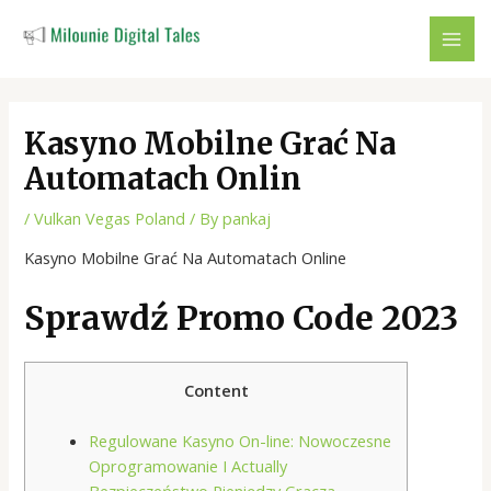
Skip
to
MAI
content
ME
Kasyno Mobilne Grać Na
Automatach Onlin
/
Vulkan Vegas Poland
/ By
pankaj
Kasyno Mobilne Grać Na Automatach Online
Sprawdź Promo Code 2023
Content
Regulowane Kasyno On-line: Nowoczesne
Oprogramowanie I Actually