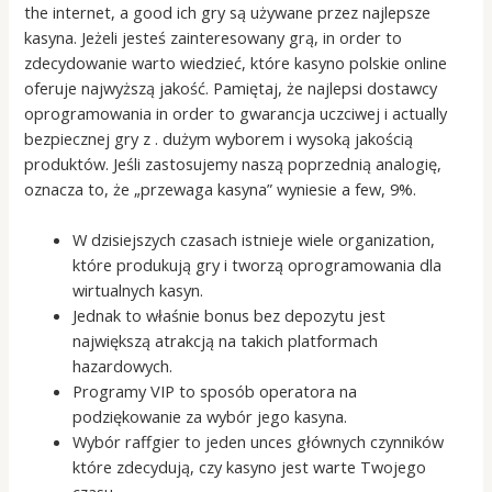
the internet, a good ich gry są używane przez najlepsze
kasyna. Jeżeli jesteś zainteresowany grą, in order to
zdecydowanie warto wiedzieć, które kasyno polskie online
oferuje najwyższą jakość. Pamiętaj, że najlepsi dostawcy
oprogramowania in order to gwarancja uczciwej i actually
bezpiecznej gry z . dużym wyborem i wysoką jakością
produktów. Jeśli zastosujemy naszą poprzednią analogię,
oznacza to, że „przewaga kasyna” wyniesie a few, 9%.
W dzisiejszych czasach istnieje wiele organization,
które produkują gry i tworzą oprogramowania dla
wirtualnych kasyn.
Jednak to właśnie bonus bez depozytu jest
największą atrakcją na takich platformach
hazardowych.
Programy VIP to sposób operatora na
podziękowanie za wybór jego kasyna.
Wybór raffgier to jeden unces głównych czynników
które zdecydują, czy kasyno jest warte Twojego