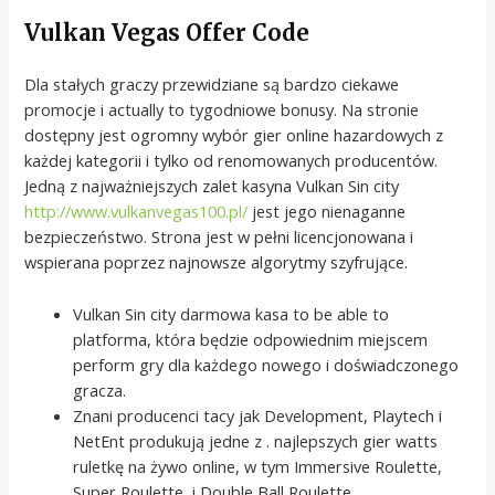
Vulkan Vegas Offer Code
Dla stałych graczy przewidziane są bardzo ciekawe
promocje i actually to tygodniowe bonusy. Na stronie
dostępny jest ogromny wybór gier online hazardowych z
każdej kategorii i tylko od renomowanych producentów.
Jedną z najważniejszych zalet kasyna Vulkan Sin city
http://www.vulkanvegas100.pl/
jest jego nienaganne
bezpieczeństwo. Strona jest w pełni licencjonowana i
wspierana poprzez najnowsze algorytmy szyfrujące.
Vulkan Sin city darmowa kasa to be able to
platforma, która będzie odpowiednim miejscem
perform gry dla każdego nowego i doświadczonego
gracza.
Znani producenci tacy jak Development, Playtech i
NetEnt produkują jedne z . najlepszych gier watts
ruletkę na żywo online, w tym Immersive Roulette,
Super Roulette, i Double Ball Roulette.