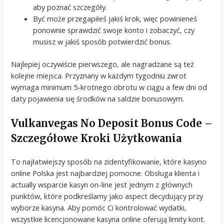
aby poznać szczegóły.
Być może przegapiłeś jakiś krok, więc powinieneś
ponownie sprawdzić swoje konto i zobaczyć, czy
musisz w jakiś sposób potwierdzić bonus.
Najlepiej oczywiście pierwszego, ale nagradzane są też
kolejne miejsca. Przyznany w każdym tygodniu zwrot
wymaga minimum 5-krotnego obrotu w ciągu a few dni od
daty pojawienia się środków na saldzie bonusowym.
Vulkanvegas No Deposit Bonus Code –
Szczegółowe Kroki Użytkowania
To najłatwiejszy sposób na zidentyfikowanie, które kasyno
online Polska jest najbardziej pomocne. Obsługa klienta i
actually wsparcie kasyn on-line jest jednym z głównych
punktów, które podkreślamy jako aspect decydujący przy
wyborze kasyna. Aby pomóc Ci kontrolować wydatki,
wszystkie licencjonowane kasyna online oferują limity kont.