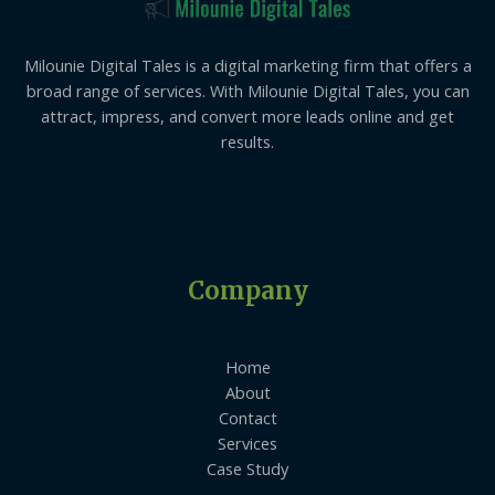
Milounie Digital Tales is a digital marketing firm that offers a
broad range of services. With Milounie Digital Tales, you can
attract, impress, and convert more leads online and get
results.
Company
Home
About
Contact
Services
Case Study