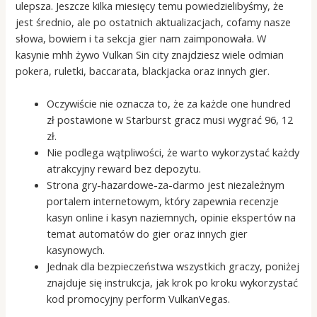
ulepsza. Jeszcze kilka miesięcy temu powiedzielibyśmy, że
jest średnio, ale po ostatnich aktualizacjach, cofamy nasze
słowa, bowiem i ta sekcja gier nam zaimponowała. W
kasynie mhh żywo Vulkan Sin city znajdziesz wiele odmian
pokera, ruletki, baccarata, blackjacka oraz innych gier.
Oczywiście nie oznacza to, że za każde one hundred
zł postawione w Starburst gracz musi wygrać 96, 12
zł.
Nie podlega wątpliwości, że warto wykorzystać każdy
atrakcyjny reward bez depozytu.
Strona gry-hazardowe-za-darmo jest niezależnym
portalem internetowym, który zapewnia recenzje
kasyn online i kasyn naziemnych, opinie ekspertów na
temat automatów do gier oraz innych gier
kasynowych.
Jednak dla bezpieczeństwa wszystkich graczy, poniżej
znajduje się instrukcja, jak krok po kroku wykorzystać
kod promocyjny perform VulkanVegas.