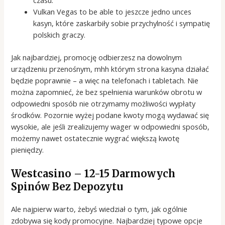
czasu.
Vulkan Vegas to be able to jeszcze jedno unces
kasyn, które zaskarbiły sobie przychylność i sympatię
polskich graczy.
Jak najbardziej, promocję odbierzesz na dowolnym
urządzeniu przenośnym, mhh którym strona kasyna działać
będzie poprawnie – a więc na telefonach i tabletach. Nie
można zapomnieć, że bez spełnienia warunków obrotu w
odpowiedni sposób nie otrzymamy możliwości wypłaty
środków. Pozornie wyżej podane kwoty mogą wydawać się
wysokie, ale jeśli zrealizujemy wager w odpowiedni sposób,
możemy nawet ostatecznie wygrać większą kwotę
pieniędzy.
Westcasino – 12-15 Darmowych
Spinów Bez Depozytu
Ale najpierw warto, żebyś wiedział o tym, jak ogólnie
zdobywa się kody promocyjne. Najbardziej typowe opcje