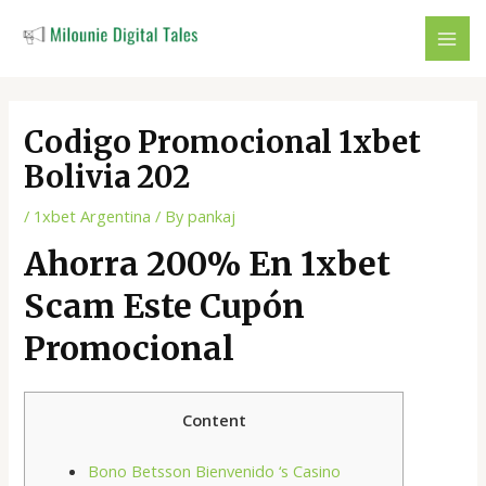
Skip
to
MAI
content
ME
Codigo Promocional 1xbet
Bolivia 202
/
1xbet Argentina
/ By
pankaj
Ahorra 200% En 1xbet
Scam Este Cupón
Promocional
Content
Bono Betsson Bienvenido ‘s Casino