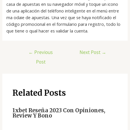
casa de apuestas en su navegador móvil y toque un icono
de una aplicación del teléfono inteligente en el menú entre
ma odaie de apuestas. Una vez que se haya notificado el
código promocional en el formulario para registro, todo lo
que tiene o qual hacer es validar la cuenta.
Post
←
Previous
Next Post
→
navigation
Post
Related Posts
1xbet Reseña 2023 Con Opiniones,
Review Y Bono