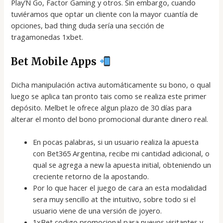
Play’N Go, Factor Gaming y otros. Sin embargo, cuando
tuviéramos que optar un cliente con la mayor cuantía de
opciones, bad thing duda sería una sección de
tragamonedas 1xbet.
Bet Mobile Apps
Dicha manipulación activa automáticamente su bono, o qual
luego se aplica tan pronto tais como se realiza este primer
depósito. Melbet le ofrece algun plazo de 30 días para
alterar el monto del bono promocional durante dinero real.
En pocas palabras, si un usuario realiza la apuesta
con Bet365 Argentina, recibe mi cantidad adicional, o
qual se agrega a new la apuesta initial, obteniendo un
creciente retorno de la apostando.
Por lo que hacer el juego de cara an esta modalidad
sera muy sencillo at the intuitivo, sobre todo si el
usuario viene de una versión de joyero.
1xBet codigo promocional para nuevos visitantes y