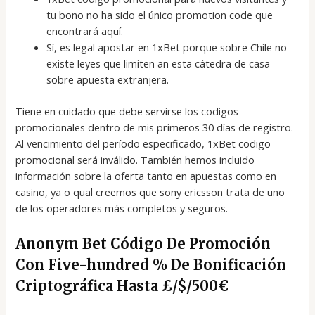
tu bono no ha sido el único promotion code que
encontrará aquí.
Sí, es legal apostar en 1xBet porque sobre Chile no
existe leyes que limiten an esta cátedra de casa
sobre apuesta extranjera.
Tiene en cuidado que debe servirse los codigos
promocionales dentro de mis primeros 30 días de registro.
Al vencimiento del período especificado, 1xBet codigo
promocional será inválido. También hemos incluido
información sobre la oferta tanto en apuestas como en
casino, ya o qual creemos que sony ericsson trata de uno
de los operadores más completos y seguros.
Anonym Bet Código De Promoción
Con Five-hundred % De Bonificación
Criptográfica Hasta £/$/500€