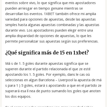
eventos sobre vivo, lo que significa que mis apostadores
pueden arriesgar en tiempo genuine mientras se
desarrollan los eventos. 1XBET también ofrece mi amplia
variedad para opciones de apuestas, desde las apuestas
simples hasta algunas apuestas combinadas y las apuestas
durante vivo. Los apostadores pueden elegir entre una
amplia disparidad de opciones de apuestas, lo que les
permite personalizar sus apuestas según sus preferencias.
¿Qué significa más de 15 en 1xbet?
Má s de 1. 5 goles durante apuestas significa que se
superen durante el partido relacionada el que ze esté
apostando los 1. 5 goles. Por ejemplo, dans le cas où
seleccionas en algun Barcelona – Liverpool la apuesta de má
s para 1 ) 5 goles, estará s apostando a que en el partido ze
superará esa lí nea de punto sumando los goles que anoten
los dos equipos.