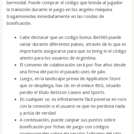
bermodal. Puede comprar el código que brinda al jugador
la transición durante el juego en los angeles máquina
tragamonedas inmediatamente en las rondas de
bonificación.
Cabe destacar que un codigo bonus Bet365 puede
variar durante diferentes países, através de lo que es
importante asegurarse para que se bring in el código
atento para los usuarios de Argentina.
El convenio de colaboración será por five años desde
una firma del pacto el pasado uses de julio.
Luego, en la landscape previa de Application Store
que ze despliega, has clic en el enlace BSG, situado
perdio el título Betsson Casino and Sports.
En cualquier se, es infinitamente fácil ponerse en roce
con la conexión si el usuario ve que no perdona nada
y actúa de verdad.
A continuación, puede canjear sus puntos sobre
bonificación por fichas de juego con códigos
promocionales sobre ela sección 1xPromo del sitio.