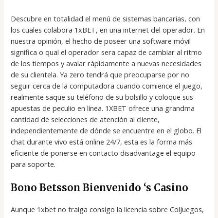
Descubre en totalidad el menú de sistemas bancarias, con
los cuales colabora 1xBET, en una internet del operador. En
nuestra opinión, el hecho de poseer una software móvil
significa o qual el operador sera capaz de cambiar al ritmo
de los tiempos y avalar rápidamente a nuevas necesidades
de su clientela. Ya zero tendrá que preocuparse por no
seguir cerca de la computadora cuando comience el juego,
realmente saque su teléfono de su bolsillo y coloque sus
apuestas de peculio en línea. 1XBET ofrece una grandma
cantidad de selecciones de atención al cliente,
independientemente de dónde se encuentre en el globo. El
chat durante vivo está online 24/7, esta es la forma más
eficiente de ponerse en contacto disadvantage el equipo
para soporte.
Bono Betsson Bienvenido ‘s Casino
Aunque 1xbet no traiga consigo la licencia sobre ColJuegos,