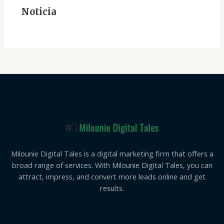
Noticia
Milounie Digital Tales is a digital marketing firm that offers a
broad range of services. With Milounie Digital Tales, you can
attract, impress, and convert more leads online and get
results.