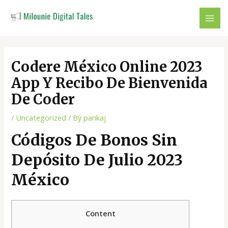
Skip
to
MAI
content
ME
Codere México Online 2023
App Y Recibo De Bienvenida
De Coder
/
Uncategorized
/ By
pankaj
Códigos De Bonos Sin
Depósito De Julio 2023
México
Content