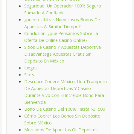
Seguridad: Un Operador 100% Seguro
Sumado A Confiable
¿puedo Utilizar Numerosos Bonos De
Apuestas Al Similar Tiempo?
Conclusión: ¿qué Pensamos Sobre La
Oferta De Online Casino Online?
Sitios De Casino Y Apuestas Deportiva
Disadvantage Apuestas Gratis Sin
Depósito En México
Juegos
Slots
Descubre Codere México: Una Trampolín
De Apuestas Deportivas Y Casino
Durante Vivo Con El Increíble Bono Para
Bienvenida
Bono De Casino Del 100% Hasta $3, 500
Cómo Cobrar Los Bonos Sin Depósito
Sobre México
Mercados De Apuestas Or Deportes