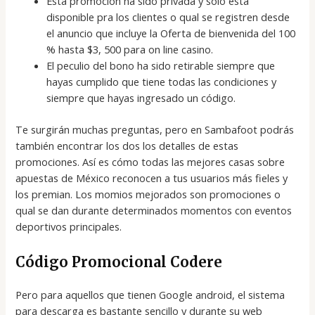
Esta promoción ha sido privada y solo está
disponible pra los clientes o qual se registren desde
el anuncio que incluye la Oferta de bienvenida del 100
% hasta $3, 500 para on line casino.
El peculio del bono ha sido retirable siempre que
hayas cumplido que tiene todas las condiciones y
siempre que hayas ingresado un código.
Te surgirán muchas preguntas, pero en Sambafoot podrás
también encontrar los dos los detalles de estas
promociones. Así es cómo todas las mejores casas sobre
apuestas de México reconocen a tus usuarios más fieles y
los premian. Los momios mejorados son promociones o
qual se dan durante determinados momentos con eventos
deportivos principales.
Código Promocional Codere
Pero para aquellos que tienen Google android, el sistema
para descarga es bastante sencillo y durante su web