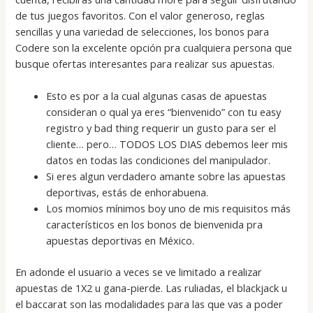
de tus juegos favoritos. Con el valor generoso, reglas
sencillas y una variedad de selecciones, los bonos para
Codere son la excelente opción pra cualquiera persona que
busque ofertas interesantes para realizar sus apuestas.
Esto es por a la cual algunas casas de apuestas
consideran o qual ya eres “bienvenido” con tu easy
registro y bad thing requerir un gusto para ser el
cliente… pero… TODOS LOS DIAS debemos leer mis
datos en todas las condiciones del manipulador.
Si eres algun verdadero amante sobre las apuestas
deportivas, estás de enhorabuena.
Los momios mínimos boy uno de mis requisitos más
característicos en los bonos de bienvenida pra
apuestas deportivas en México.
En adonde el usuario a veces se ve limitado a realizar
apuestas de 1X2 u gana-pierde. Las ruliadas, el blackjack u
el baccarat son las modalidades para las que vas a poder