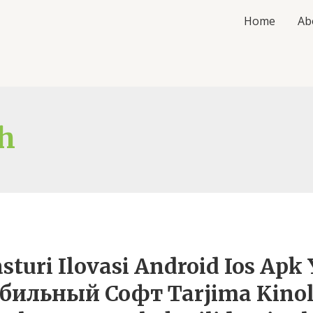
Home
Ab
sh
turi Ilovasi Android Ios Apk
обильный Софт Tarjima Kinol