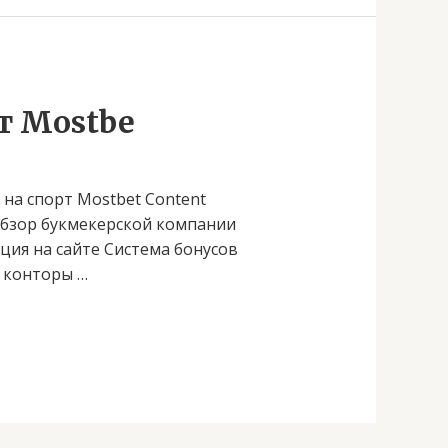
т Mostbe
на спорт Mostbet Content
Обзор букмекерской компании
ция на сайте Система бонусов
 конторы …