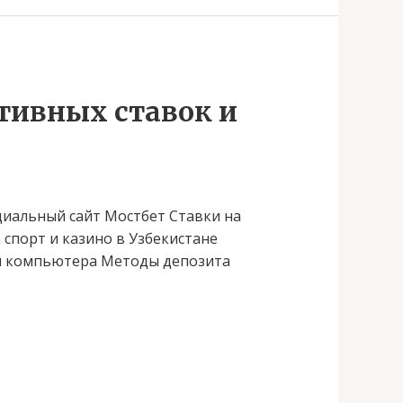
тивных ставок и
циальный сайт Мостбет Ставки на
 спорт и казино в Узбекистане
ля компьютера Методы депозита