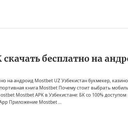
K скачать бесплатно на анд
атно на андроид Mostbet UZ Узбекистан букмекер, казин
 Спортивная книга Mostbet Почему стоит выбрать мобил
ostbet Mostbet APK в Узбекистане: БК со 100% доступо
App Приложение Mostbet …