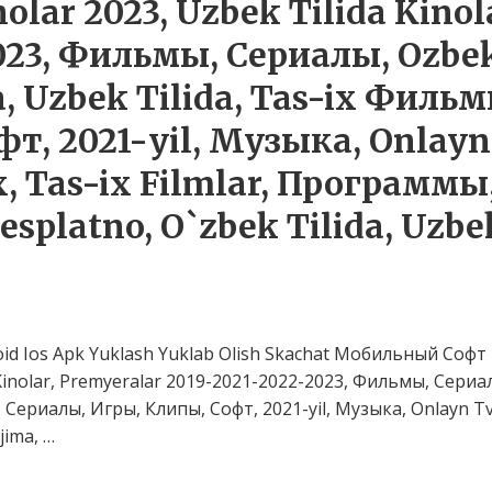
olar 2023, Uzbek Tilida Kinol
023, Фильмы, Сериалы, Ozbe
da, Uzbek Tilida, Tas-ix Филь
т, 2021-yil, Музыка, Onlayn
ix, Tas-ix Filmlar, Программы
esplatno, O`zbek Tilida, Uzbek
roid Ios Apk Yuklash Yuklab Olish Skachat Мобильный Софт 
a Kinolar, Premyeralar 2019-2021-2022-2023, Фильмы, Сери
, Сериалы, Игры, Клипы, Софт, 2021-yil, Музыка, Onlayn Tv,
jima, …