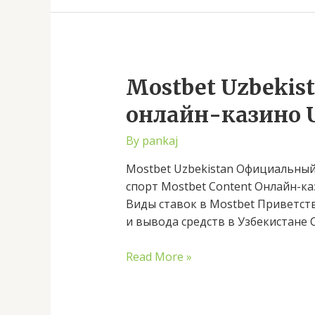
Uzbek
на
Tilida,
спорт
Tas-
Mostbe
ix
Фильмы,
Mostbet Uzbekis
Сериалы,
Игры,
онлайн-казино 
Клипы,
By
pankaj
Софт,
2021-
Mostbet Uzbekistan Официальный
yil,
спорт Mostbet Content Онлайн-ка
Музыка,
Виды ставок в Mostbet Приветст
Onlayn
и вывода средств в Узбекистане
Tv,
On
Mostbet
Read More »
The
Uzbekistan
Internet
Официальный
Tv
сайт