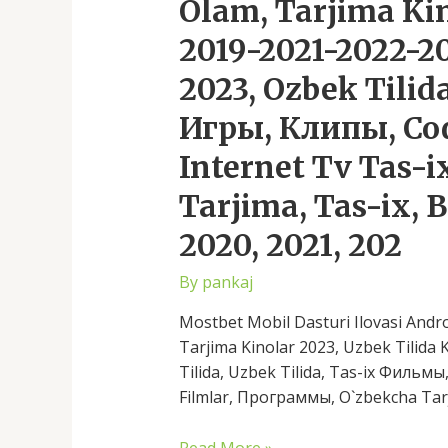
Olam, Tarjima Kin
2019-2021-2022-2
2023, Ozbek Tili
Игры, Клипы, Соф
Internet Tv Tas-
Tarjima, Tas-ix, B
2020, 2021, 202
By
pankaj
Mostbet Mobil Dasturi Ilovasi And
Tarjima Kinolar 2023, Uzbek Tilid
Tilida, Uzbek Tilida, Tas-ix Фильмы
Filmlar, Программы, O`zbekcha Tar
Mostbet