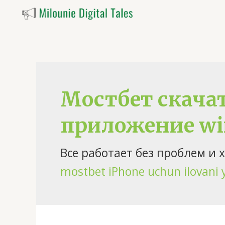
Skip
to
content
Мостбет скачат
приложение wi
Все работает без проблем и 
mostbet iPhone uchun ilovani 