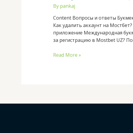
By
pankaj
Content Вопросы и ответы Букме
Как удалить аккаунт на Мостбет?
приложение Международная букме
за регистрацию в Mostbet UZ? По
бонусы
Read More »
до
250%,
официальный
сайт
в
Узбекистане