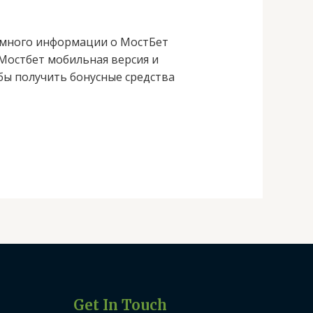
Немного информации о МостБет
 Мостбет мобильная версия и
бы получить бонусные средства
Get In Touch