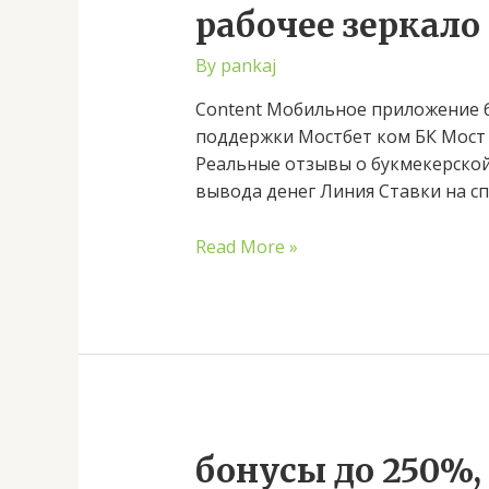
рабочее зеркал
By
pankaj
Content Мобильное приложение б
поддержки Мостбет ком БК Мост Б
Реальные отзывы о букмекерской 
вывода денег Линия Ставки на сп
рабочее
Read More »
зеркало
МОСТБЕТ
и
официальный
сайт
БК
бонусы до 250%,