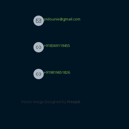
Mail
jmilounie@gmail.com
Link
+918369119455
Link
+919819651826
Vector Image Designed by
Freepik