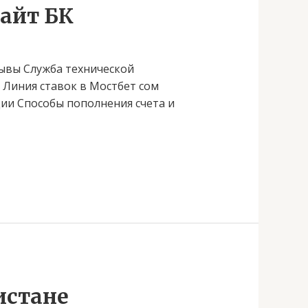
айт БК
ывы Служба технической
 Линия ставок в Мостбет сом
ции Способы пополнения счета и
истане