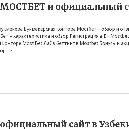
о МОСТБЕТ и официальный с
укмекера Букмекерская контора Мостбет – обзор и отз
ет – характеристика и обзор Регистрация в БК Mostbet
конторе Most Bet Лайв беттинг в Mostbet Бонусы и ак
орт в …
 официальный сайт в Узбек