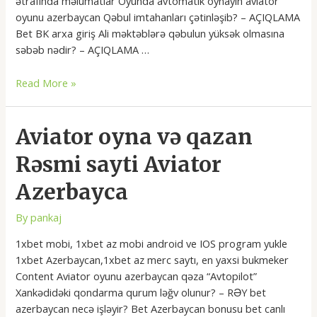
ətrafında məlumatlar Oyunda avtomatik oynayın aviator
oyunu azerbaycan Qəbul imtahanları çətinləşib? – AÇIQLAMA
Bеt BK аrxа giriş Ali məktəblərə qəbulun yüksək olmasına
səbəb nədir? – AÇIQLAMA …
Üst
Read More »
bukmeykerlər
Azərbaycanda
Aviator oyna və qazan
onlayn
bahis
Rəsmi sayti Aviator
şirkətlər
Azerbayca
By
pankaj
1xbet mobi, 1xbet az mobi android ve IOS program yukle
1xbet Azerbaycan,1xbet az merc saytı, en yaxsi bukmeker
Content Aviator oyunu azerbaycan qəza “Avtopilot”
Xankədidəki qondarma qurum ləğv olunur? – RƏY bet
azerbaycan necə işləyir? Bet Azerbaycan bonusu bet canlı