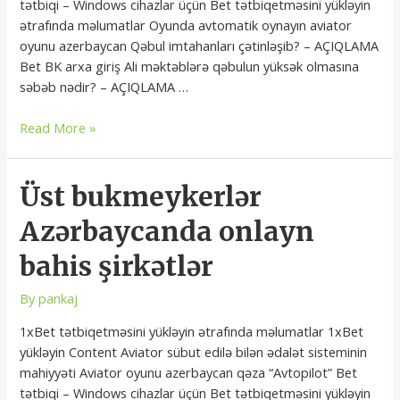
tətbiqi – Windows cihazlar üçün Bet tətbiqetməsini yükləyin
ətrafında məlumatlar Oyunda avtomatik oynayın aviator
oyunu azerbaycan Qəbul imtahanları çətinləşib? – AÇIQLAMA
Bеt BK аrxа giriş Ali məktəblərə qəbulun yüksək olmasına
səbəb nədir? – AÇIQLAMA …
Üst
Read More »
bukmeykerlər
Azərbaycanda
Üst bukmeykerlər
onlayn
bahis
Azərbaycanda onlayn
şirkətlər
bahis şirkətlər
By
pankaj
1xBet tətbiqetməsini yükləyin ətrafında məlumatlar 1xBet
yükləyin Content Aviator sübut edilə bilən ədalət sisteminin
mahiyyəti Aviator oyunu azerbaycan qəza “Avtopilot” Bet
tətbiqi – Windows cihazlar üçün Bet tətbiqetməsini yükləyin