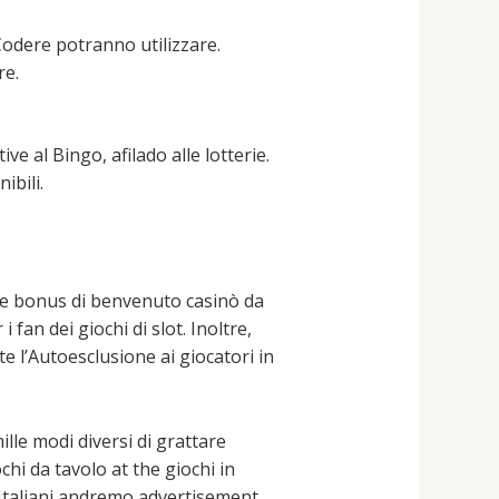
 Codere potranno utilizzare.
re.
e al Bingo, afilado alle lotterie.
ibili.
due bonus di benvenuto casinò da
fan dei giochi di slot. Inoltre,
e l’Autoesclusione ai giocatori in
ille modi diversi di grattare
hi da tavolo at the giochi in
oItaliani andremo advertisement