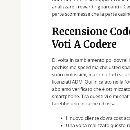
analizzare i reward riguardanti il 
parte scommesse che la parte casin
Recensione Code
Voti A Codere
Di volta in cambiamento poi dovrai i
pochissimo speed ma che usted spala
sono moltissimi, ma sono tutti sicur
licenziati ADM. Qui in calato nella 
abbiamo verificato che è ottimizzat
smartphone. Tra questi vi è mi chat 
farebbe uno in carne ed ossa.
Il nuovo cliente dovrà cost acc
Una volta realizzato questo re