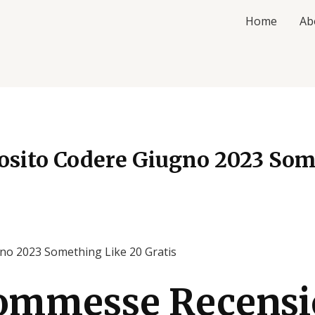
Home
Ab
sito Codere Giugno 2023 Som
o 2023 Something Like 20 Gratis
ommesse Recensi