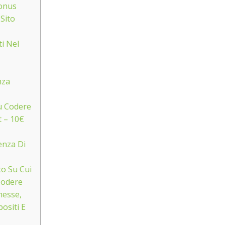
Bonus
 Sito
i Nel
nza
u Codere
t – 10€
enza Di
o Su Cui
Codere
messe,
ositi E