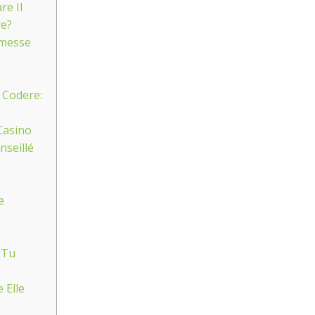
re Il
e?
mmesse
 Codere:
Casino
nseillé
e
 Tu
 Elle