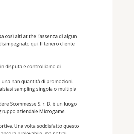
 così alti at the l’assenza di algun
isimpegnato qui. Il tenero cliente
in disputa e controlliamo di
 una nan quantità di promozioni.
lsiasi sampling singola o multipla
odere Scommesse S. r. D, è un luogo
el gruppo aziendale Microgame.
tive. Una volta soddisfatto questo
à ancora prelevabile, ma potrai