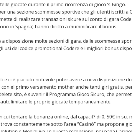
telle giocate durante il primo ricorrenza di gioco ‘s Bingo.
a per una sezione scommesse sportive che gli utenti iscritti a
mette di realizzare transazioni sicure sul conto di gara Code
siedono in Spagna) hanno diritto a mummificare il bonus.
a disposizione molte sezioni di gara, dalle scommesse sportiv
li usi del codice promotional Codere e i migliori bonus dispon
uti e ci è piaciuto notevole poter avere a new disposizione 
on el primo versamento mother anche tanti giri gratis, per i 
 delete sito, è suvenir il Programma Gioco Sicuro, che permett
 di autolimitare le proprie giocate temporaneamente.
 cui tentare la bonanza online, dal capacit? di 0, 50€ in su, m
i trova constantemente sotto l’area “Casinò” ma propone gioc
Evolution e MediaLive. In questa recensione, noi pada Casin