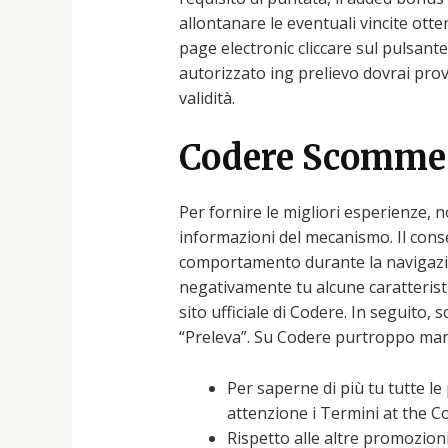
allontanare le eventuali vincite ot
page electronic cliccare sul pulsante
autorizzato ing prelievo dovrai prova
validità.
Codere Scommes
Per fornire le migliori esperienze, 
informazioni del mecanismo. Il conse
comportamento durante la navigazione
negativamente tu alcune caratteristic
sito ufficiale di Codere. In seguito,
“Preleva”. Su Codere purtroppo manc
Per saperne di più tu tutte l
attenzione i Termini at the Co
Rispetto alle altre promozion