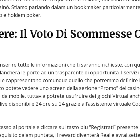
Casinò. Stiamo parlando dalam un bookmaker particolarmente 
o e holdem poker.
re: Il Voto Di Scommesse O
nserire tutte le informazioni che ti saranno richieste, con 
ncherà le porte ad un trasparente di opportunità. I servizi 
i e rappresentano comunque quello che potremmo definire il “c
foto potete vedere uno screen della sezione “Promo” del casi
o da mobile, tuttavia potrete usufruire dei giochi Virtual a
live disponibile 24 ore su 24 grazie all’assistente virtuale 
esso al portale e cliccare sul tasto blu “Registrati” presente i
quisito dalam puntata, il reward diventerà Real e avrai sette