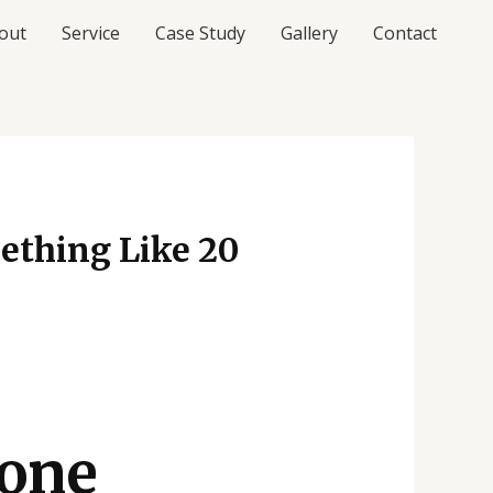
out
Service
Case Study
Gallery
Contact
ething Like 20
one