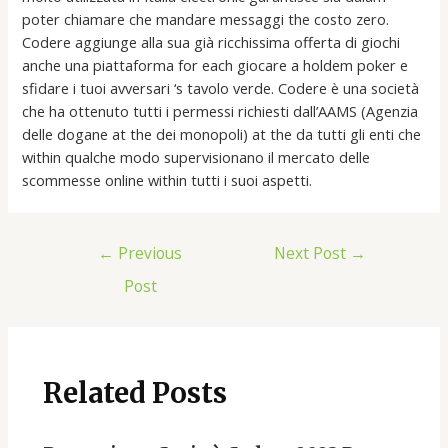
poter chiamare che mandare messaggi the costo zero.
Codere aggiunge alla sua già ricchissima offerta di giochi
anche una piattaforma for each giocare a holdem poker e
sfidare i tuoi avversari ‘s tavolo verde. Codere è una società
che ha ottenuto tutti i permessi richiesti dall’AAMS (Agenzia
delle dogane at the dei monopoli) at the da tutti gli enti che
within qualche modo supervisionano il mercato delle
scommesse online within tutti i suoi aspetti.
Post
←
Previous
Next Post
→
navigation
Post
Related Posts