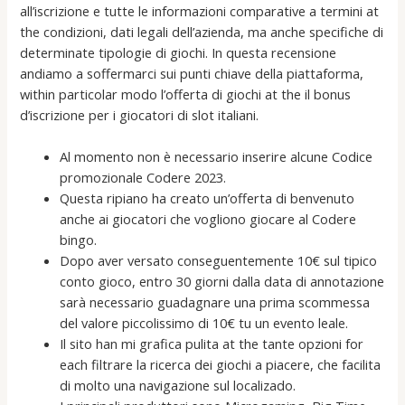
all’iscrizione e tutte le informazioni comparative a termini at
the condizioni, dati legali dell’azienda, ma anche specifiche di
determinate tipologie di giochi. In questa recensione
andiamo a soffermarci sui punti chiave della piattaforma,
within particolar modo l’offerta di giochi at the il bonus
d’iscrizione per i giocatori di slot italiani.
Al momento non è necessario inserire alcune Codice
promozionale Codere 2023.
Questa ripiano ha creato un’offerta di benvenuto
anche ai giocatori che vogliono giocare al Codere
bingo.
Dopo aver versato conseguentemente 10€ sul tipico
conto gioco, entro 30 giorni dalla data di annotazione
sarà necessario guadagnare una prima scommessa
del valore piccolissimo di 10€ tu un evento leale.
Il sito han mi grafica pulita at the tante opzioni for
each filtrare la ricerca dei giochi a piacere, che facilita
di molto una navigazione sul localizado.