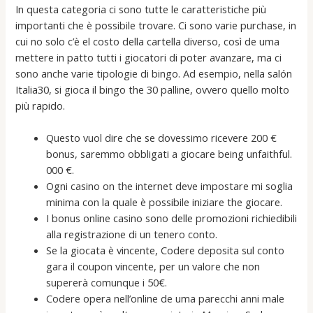
In questa categoria ci sono tutte le caratteristiche più
importanti che è possibile trovare. Ci sono varie purchase, in
cui no solo c’è el costo della cartella diverso, così de uma
mettere in patto tutti i giocatori di poter avanzare, ma ci
sono anche varie tipologie di bingo. Ad esempio, nella salón
Italia30, si gioca il bingo the 30 palline, ovvero quello molto
più rapido.
Questo vuol dire che se dovessimo ricevere 200 €
bonus, saremmo obbligati a giocare being unfaithful.
000 €.
Ogni casino on the internet deve impostare mi soglia
minima con la quale è possibile iniziare the giocare.
I bonus online casino sono delle promozioni richiedibili
alla registrazione di un tenero conto.
Se la giocata è vincente, Codere deposita sul conto
gara il coupon vincente, per un valore che non
supererà comunque i 50€.
Codere opera nell’online de uma parecchi anni male