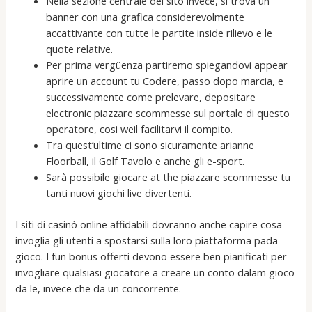
Nella sezione centrale del sito invece, si trova un
banner con una grafica considerevolmente
accattivante con tutte le partite inside rilievo e le
quote relative.
Per prima vergüenza partiremo spiegandovi appear
aprire un account tu Codere, passo dopo marcia, e
successivamente come prelevare, depositare
electronic piazzare scommesse sul portale di questo
operatore, cosi weil facilitarvi il compito.
Tra quest’ultime ci sono sicuramente arianne
Floorball, il Golf Tavolo e anche gli e-sport.
Sarà possibile giocare at the piazzare scommesse tu
tanti nuovi giochi live divertenti.
I siti di casinò online affidabili dovranno anche capire cosa
invoglia gli utenti a spostarsi sulla loro piattaforma pada
gioco. I fun bonus offerti devono essere ben pianificati per
invogliare qualsiasi giocatore a creare un conto dalam gioco
da le, invece che da un concorrente.