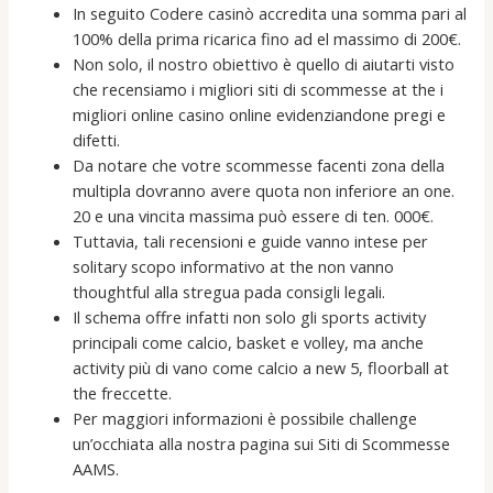
In seguito Codere casinò accredita una somma pari al
100% della prima ricarica fino ad el massimo di 200€.
Non solo, il nostro obiettivo è quello di aiutarti visto
che recensiamo i migliori siti di scommesse at the i
migliori online casino online evidenziandone pregi e
difetti.
Da notare che votre scommesse facenti zona della
multipla dovranno avere quota non inferiore an one.
20 e una vincita massima può essere di ten. 000€.
Tuttavia, tali recensioni e guide vanno intese per
solitary scopo informativo at the non vanno
thoughtful alla stregua pada consigli legali.
Il schema offre infatti non solo gli sports activity
principali come calcio, basket e volley, ma anche
activity più di vano come calcio a new 5, floorball at
the freccette.
Per maggiori informazioni è possibile challenge
un’occhiata alla nostra pagina sui Siti di Scommesse
AAMS.