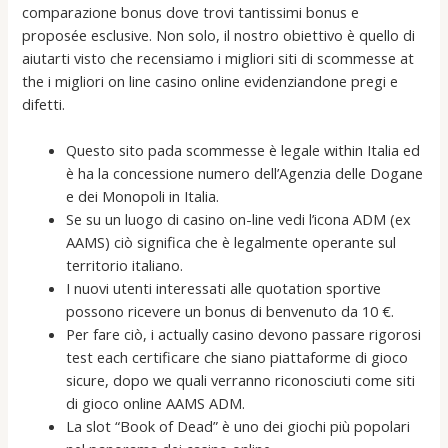
comparazione bonus dove trovi tantissimi bonus e
proposée esclusive. Non solo, il nostro obiettivo è quello di
aiutarti visto che recensiamo i migliori siti di scommesse at
the i migliori on line casino online evidenziandone pregi e
difetti.
Questo sito pada scommesse è legale within Italia ed
è ha la concessione numero dell’Agenzia delle Dogane
e dei Monopoli in Italia.
Se su un luogo di casino on-line vedi l’icona ADM (ex
AAMS) ciò significa che è legalmente operante sul
territorio italiano.
I nuovi utenti interessati alle quotation sportive
possono ricevere un bonus di benvenuto da 10 €.
Per fare ciò, i actually casino devono passare rigorosi
test each certificare che siano piattaforme di gioco
sicure, dopo we quali verranno riconosciuti come siti
di gioco online AAMS ADM.
La slot “Book of Dead” è uno dei giochi più popolari