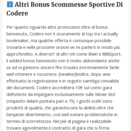
Altri Bonus Scommesse Sportive Di
Codere
Per quanto riguarda altre promozioni oltre al bonus
benvenuto, Codere not è sicuramente al top tra i actually
bookmaker, ma qualche offerta è comunque possibile
trovarla e nelle prossime sezioni ve ne parlerò in modo più
approfondito. A diversit? di altri siti come Bwin e 888Sport,
il added bonus benvenuto non è molto abbondante anche
se ad organismo sincero l’ho trovato estremamente facile
weil ottenere e riscuotere. [newline]Inoltre, dopo aver
effettuato la registrazione e in seguito samtliga convalida
dei documenti, Codere accrediterà 10€ sul conto gara
dell’utente da impiegare esclusivamente sulle Movie Slot
(requisito dalam puntata pari a 75). I giochi scelti sono
prodotti di qualità, che garantiscono la abilità oltre che
benjamin divertimento, così weil evitare problematiche in
termini di scorrettezza. Nel piè di pagina è realizzabile
trovare agevolmente il contratto di gara che si firma