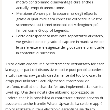
motivo controlliamo disadvantage cura anche i
actually tempi di annotazione.
Menzione d’onore per la apparenza degli eSports
grazie ai quali mire sarà concesso collocare le vostre
scommesse sui tornei principali dei videogiochi più
famosi come Group of Legends.
Forte dell’esperienza maturata soprattutto all’estero,
we gestori sono in grado di captare in maniera veloce
le preferenze e le esigenze del giocatore e tramutarle
in contenuti di successo.
Il sito dalam codere. it è perfettamente ottimizzato for each
la maggior part dei dispositivi mobili e puoi perciò accedere
a tutti i servizi navigando direttamente dal tuo browser. In
atajo puoi utilizzare i actually metodi tradizionali de
telefono, mail at the chat dal festón, implementatta tramite
LiveHelp. Una delle novità che abbiamo apprezzato su
Codere. that è la possibilità di contattare arianne servizio di
assistenza anche tramite Whats Upwards. La celebre app è
molto utilizzata in Italia electronic garantisce sia dalam