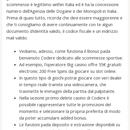
scommesse è legittimo within Italia ed è ha la concessione
numero dell’Agenzia delle Dogane e dei Monopoli in Italia.
Prima di quasi tutto, ricorda che devi essere maggiorenne e
che ti consigliamo di avere continuamente con te algun
documento d’identità valido, il codice fiscale e un indirizzo
mail valido.
Vediamo, adesso, come funziona il Bonus pada
benvenuto Codere dedicato alle scommesse sportive.
Ad esempio, l’operatore Big casino offre 55€ gratuiti
electronic 200 Free Spins da giocare su slot online.
In questo tipo di giochi potrai giocare con veri dealer
in tempo reale tramite una videocamera, che
trasmette le immagini della partita dal palpitante.
Nella sezione promo delete casino di Codere è
possibile rappresentare tutte le promozioni del
momento e selezionare la propria preferita di modo
da poter accumulare added bonus.
Le funzioni pada deposito e estrazione disponibili su