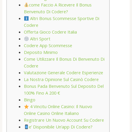
come Faccio A Ricevere Il Bonus
Benvenuto Di Codere?
Altri Bonus Scommesse Sportive Di
Codere
Offerta Gioco Codere Italia
Altri Sport
Codere App Scommesse
Deposito Minimo
Come Utilizzare Il Bonus Di Benvenuto Di
Codere
Valutazione Generale Codere Esperienze
La Nostra Opinione Sul Casinò Codere
Bonus Pada Benvenuto Sul Deposito Del
100% Fino A 200 €
Bingo
4 Vincitu Online Casino: Il Nuovo
Online Casino Online Italiano
Registrare Un Nuovo Account Su Codere
e’ Disponibile Un’app Di Codere?