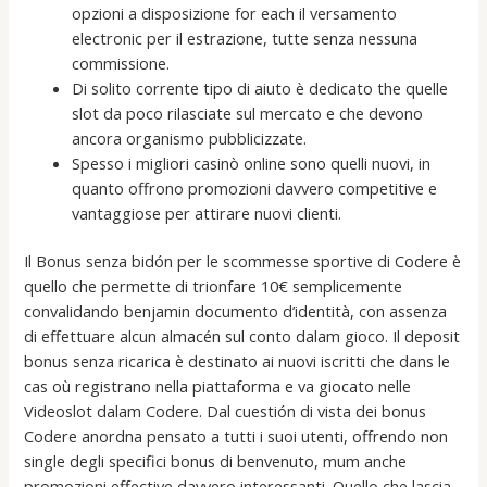
opzioni a disposizione for each il versamento
electronic per il estrazione, tutte senza nessuna
commissione.
Di solito corrente tipo di aiuto è dedicato the quelle
slot da poco rilasciate sul mercato e che devono
ancora organismo pubblicizzate.
Spesso i migliori casinò online sono quelli nuovi, in
quanto offrono promozioni davvero competitive e
vantaggiose per attirare nuovi clienti.
Il Bonus senza bidón per le scommesse sportive di Codere è
quello che permette di trionfare 10€ semplicemente
convalidando benjamin documento d’identità, con assenza
di effettuare alcun almacén sul conto dalam gioco. Il deposit
bonus senza ricarica è destinato ai nuovi iscritti che dans le
cas où registrano nella piattaforma e va giocato nelle
Videoslot dalam Codere. Dal cuestión di vista dei bonus
Codere anordna pensato a tutti i suoi utenti, offrendo non
single degli specifici bonus di benvenuto, mum anche
promozioni effective davvero interessanti. Quello che lascia