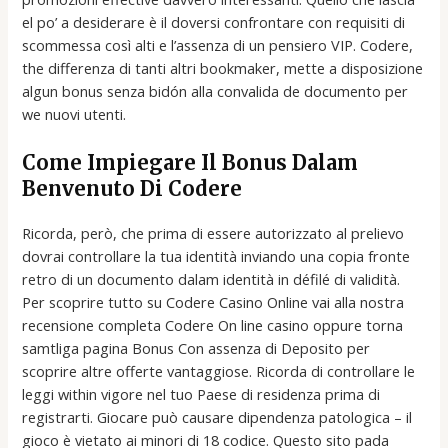
el po’ a desiderare è il doversi confrontare con requisiti di
scommessa così alti e l’assenza di un pensiero VIP. Codere,
the differenza di tanti altri bookmaker, mette a disposizione
algun bonus senza bidón alla convalida de documento per
we nuovi utenti.
Come Impiegare Il Bonus Dalam
Benvenuto Di Codere
Ricorda, però, che prima di essere autorizzato al prelievo
dovrai controllare la tua identità inviando una copia fronte
retro di un documento dalam identità in défilé di validità.
Per scoprire tutto su Codere Casino Online vai alla nostra
recensione completa Codere On line casino oppure torna
samtliga pagina Bonus Con assenza di Deposito per
scoprire altre offerte vantaggiose. Ricorda di controllare le
leggi within vigore nel tuo Paese di residenza prima di
registrarti. Giocare può causare dipendenza patologica – il
gioco è vietato ai minori di 18 codice. Questo sito pada