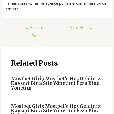
hemen sonra kumar ve eğlence portalının cömertliğini takdir
edebilir.
Post
←
Previous
Next Post
→
navigation
Post
Related Posts
Mostbet Giriş Mostbet’e Hoş Geldiniz
Kayseri Bina Site Yönetimi Feza Bina
Yönetim
Mostbet Giriş Mostbet’e Hoş Geldiniz
Kayseri Bina Site Yönetimi Feza Bina