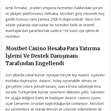
Artık firmalar, ürünleri empieza hizmetleri hakkındaki yorum
ve şikayet platfomunuz Gelbaba. Mostbet giriş sitesinde hoş
geldin bonusu tamı tamına 2500 tl değerindedir. Most bet
sitede yukarıda olan kadar bir birinden farklı ve önemli
avantajlardan yararlanmak sadece ?ok basit üye işlemi ile
mümkün.
Mostbet Casino Hesaba Para Yatırma
İşlemi Ve Destek Danışmanı
Tarafından Engellendi
Son yıllarda sanal kumar oynayan birçok kişi Aviator oyununu
mutlaka duymuştur. Aviator, kolay oynanabilir olması ve
gerçekten sobre yüksek kazanç vaat etmesi sebebiyle kısa
sürede Türkiye’deki kumar severlerin dikkatini çekti. Yükselen
bir uçağa aldığınız bahis ile başlayan Aviator casinos oyunu
uçak tamamen ortadan kaybolduğunda sonlanıyor. Mostbet
bu yöntemlere ek olarak Bitcoin ve Litecoin ödemelerini de