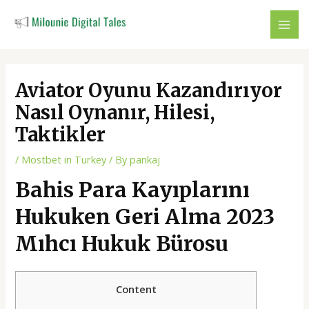
Skip
to
MAI
content
ME
Aviator Oyunu Kazandırıyor
Nasıl Oynanır, Hilesi,
Taktikler
/
Mostbet in Turkey
/ By
pankaj
Bahis Para Kayıplarını
Hukuken Geri Alma 2023
Mıhcı Hukuk Bürosu
Content