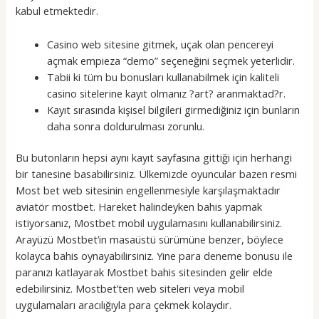
kabul etmektedir.
Casino web sitesine gitmek, uçak olan pencereyi
açmak empieza “demo” seçeneğini seçmek yeterlidir.
Tabii ki tüm bu bonusları kullanabilmek için kaliteli
casino sitelerine kayıt olmanız ?art? aranmaktad?r.
Kayıt sırasında kişisel bilgileri girmediğiniz için bunların
daha sonra doldurulması zorunlu.
Bu butonların hepsi aynı kayıt sayfasına gittiği için herhangi
bir tanesine basabilirsiniz. Ülkemizde oyuncular bazen resmi
Most bet web sitesinin engellenmesiyle karşılaşmaktadır
aviatör mostbet. Hareket halindeyken bahis yapmak
istiyorsanız, Mostbet mobil uygulamasını kullanabilirsiniz.
Arayüzü Mostbet’in masaüstü sürümüne benzer, böylece
kolayca bahis oynayabilirsiniz. Yine para deneme bonusu ile
paranızı katlayarak Mostbet bahis sitesinden gelir elde
edebilirsiniz. Mostbet’ten web siteleri veya mobil
uygulamaları aracılığıyla para çekmek kolaydır.