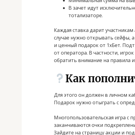
Минимальная сумма на выво
В зачет идут исключительн
тотализаторе.
Каждая ставка дарит участникам а
случае нужно открывать сейфы, а
и ценный подарок от 1хБет. По
от оператора. В частности, игро
обратить внимание на правила и
Как пополнит
Для этого он должен в личном ка
Подарок нужно отыграть с опред
Многопользовательская игра с пр
заканчиваются очки подкреплени
Зайдите на страницу акции и по