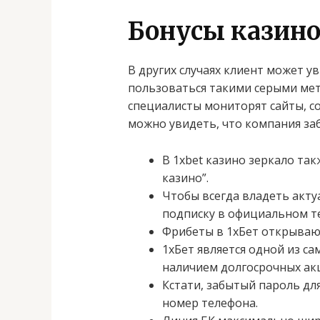
Бонусы казино
В других случаях клиент может ув
пользоваться такими серыми мет
специалисты мониторят сайты, со
можно увидеть, что компания за
В 1xbet казино зеркало та
казино”.
Чтобы всегда владеть акт
подписку в официальном т
Фрибеты в 1хБет открываю
1хБет является одной из с
наличием долгосрочных ак
Кстати, забытый пароль дл
номер телефона.