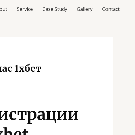
out
Service
Case Study
Gallery
Contact
час 1хбет
егистрации
bet.