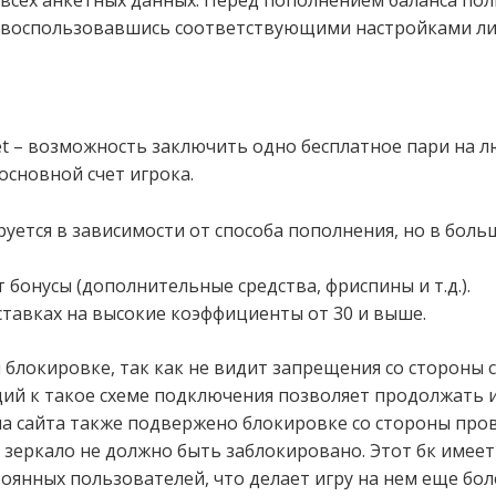
 всех анкетных данных. Перед пополнением баланса по
а, воспользовавшись соответствующими настройками ли
t – возможность заключить одно бесплатное пари на лю
основной счет игрока.
ется в зависимости от способа пополнения, но в больш
т бонусы (дополнительные средства, фриспины и т.д.).
 ставках на высокие коэффициенты от 30 и выше.
блокировке, так как не видит запрещения со стороны с
ций к такое схеме подключения позволяет продолжать и
ла сайта также подвержено блокировке со стороны пров
д, зеркало не должно быть заблокировано. Этот бк име
тоянных пользователей, что делает игру на нем еще бол