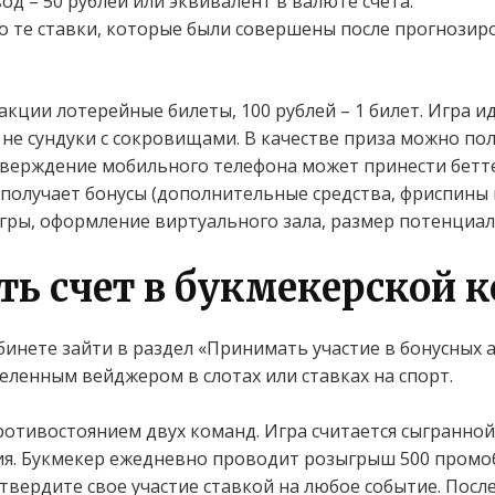
д – 50 рублей или эквивалент в валюте счета.
о те ставки, которые были совершены после прогнозир
кции лотерейные билеты, 100 рублей – 1 билет. Игра ид
 не сундуки с сокровищами. В качестве приза можно по
дтверждение мобильного телефона может принести бет
к получает бонусы (дополнительные средства, фриспины 
гры, оформление виртуального зала, размер потенциал
ь счет в букмекерской к
бинете зайти в раздел «Принимать участие в бонусных а
еленным вейджером в слотах или ставках на спорт.
отивостоянием двух команд. Игра считается сыгранной,
я. Букмекер ежедневно проводит розыгрыш 500 промоб
дтвердите свое участие ставкой на любое событие. Пос