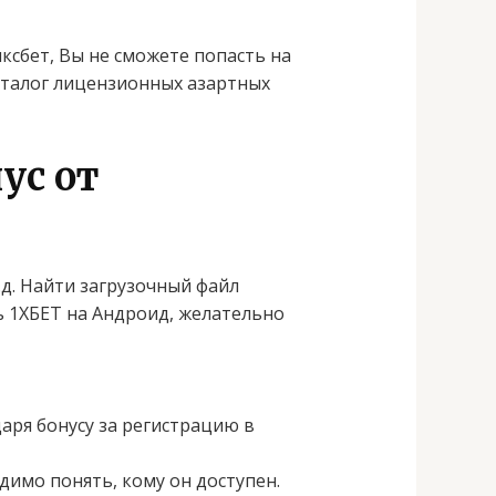
иксбет, Вы не сможете попасть на
аталог лицензионных азартных
ус от
д. Найти загрузочный файл
ь 1ХБЕТ на Андроид, желательно
аря бонусу за регистрацию в
димо понять, кому он доступен.