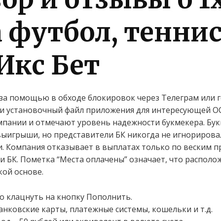
 футбол, теннис,
 Икс Бет
за помощью в обходе блокировок через Телеграм или 
ли установочный файл приложения для интересующей О
мпании и отмечают уровень надежности букмекера. Бу
выигрыши, но представители БК никогда не игнорировал
. Компания отказывает в выплатах только по веским пр
 БК. Пометка “Места оплачены” означает, что располож
кой основе.
о клацнуть на кнопку Пополнить.
анковские карты, платежные системы, кошельки и т.д.