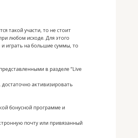
ся такой участи, то не стоит
ри любом исходе. Для этого
 и играть на большие суммы, то
представленными в разделе “Live
, достаточно активизировать
окой бонусной программе и
ектронную почту или привязанный