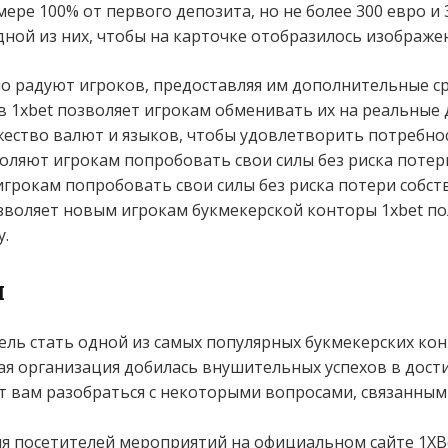
мере 100% от первого депозита, но не более 300 евро и 
ной из них, чтобы на карточке отобразилось изображе
но радуют игроков, предоставляя им дополнительные ср
в 1xbet позволяет игрокам обменивать их на реальные 
ество валют и языков, чтобы удовлетворить потребнос
воляют игрокам попробовать свои силы без риска потер
игрокам попробовать свои силы без риска потери собст
зволяет новым игрокам букмекерской конторы 1xbet п
у.
ы
ель стать одной из самых популярных букмекерских кон
ная организация добилась внушительных успехов в дост
т вам разобраться с некоторыми вопросами, связанными
я посетителей мероприятий на официальном сайте 1XBe