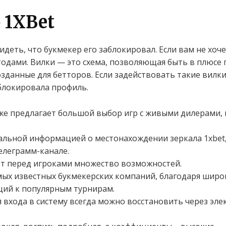
 1XBet
идеть, что букмекер его заблокировал. Если вам не хочет
одами. Вилки — это схема, позволяющая быть в плюсе п
зданные для бетторов. Если задействовать такие вилки
блокировала профиль.
кже предлагает большой выбор игр с живыми дилерами, 
уальной информацией о местонахождении зеркала 1xbet
елеграмм-канале.
т перед игроками множество возможностей.
амых известных букмекерских компаний, благодаря шир
ций к популярным турнирам.
я входа в систему всегда можно восстановить через эл