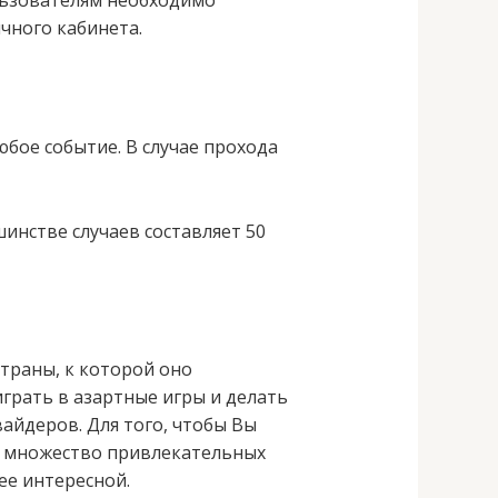
льзователям необходимо
чного кабинета.
бое событие. В случае прохода
инстве случаев составляет 50
траны, к которой оно
грать в азартные игры и делать
айдеров. Для того, чтобы Вы
ет множество привлекательных
ее интересной.