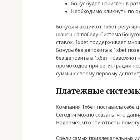
Бонус будет начислен в раз
Необходимо кликнуть по од
Бонусы и акции от 1хбет регуляр
шансы на победу. Система бонусо
ставок. 1xbet поддерживает множ
Бонусы без депозита в 1xbet поз
без депозита в 1хбет позволяют 
промокодов при регистрации по
суммы к своему первому депозит
Платежные систем
Компания 1хбет поставила себе ц
Сегодня можно сказать, что дан
Надеемся, что эти ответы помогу
Среди самых привлекательных дл