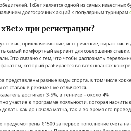
обедителей. 1хБет является одной из самых известных 
наличием долгосрочных акций к популярным турнирам
1xBet» при регистрации?
ктовые, приключенческие, исторические, пиратские и
ть самый комфортный вариант для совершения ставки.
ы. Это связано с тем, что чтобы распознать перелом
фанатом, который разбирается во всех нюансах конкре
ра представлены разные виды спорта, в том числе хокке
от ставок в режиме Live отличается.
казатель достигает 3-5%, в теннисе – около 4%.
но участие в программе лояльности, которая насчитыв
делать как до начала матча, так и во время его провед
 предусмотрены €1500 за первое пополнение счета на 