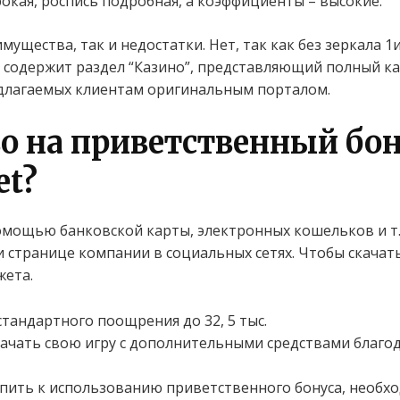
кая, роспись подробная, а коэффициенты – высокие.
ущества, так и недостатки. Нет, так как без зеркала 1
т содержит раздел “Казино”, представляющий полный к
едлагаемых клиентам оригинальным порталом.
о на приветственный бон
et?
помощью банковской карты, электронных кошельков и т.
 странице компании в социальных сетях. Чтобы скачат
жета.
тандартного поощрения до 32, 5 тыс.
ачать свою игру с дополнительными средствами благод
пить к использованию приветственного бонуса, необхо