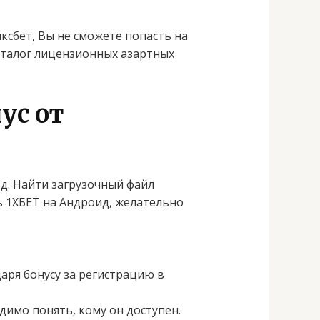
иксбет, Вы не сможете попасть на
аталог лицензионных азартных
ус от
д. Найти загрузочный файл
ь 1ХБЕТ на Андроид, желательно
аря бонусу за регистрацию в
димо понять, кому он доступен.