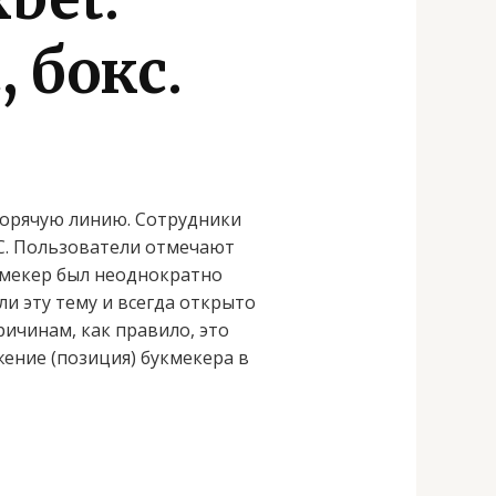
 бокс.
горячую линию. Сотрудники
С. Пользователи отмечают
кмекер был неоднократно
и эту тему и всегда открыто
ичинам, как правило, это
ение (позиция) букмекера в