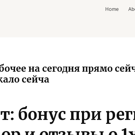
Home
Ab
бочее на сегодня прямо сей
кало сейча
ет: бонус при р
ор и отзывы о 1x