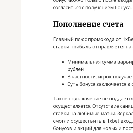
бонус можно только после ввода
согласиться с получением бонус
Пополнение счета
Главный плюс промокода от 1xBe
ставки прибыль отправляется на 
Минимальная сумма варьиру
рублей.
В частности, игрок получае
Суть бонуса заключается в
Такое подключение не поддается 
осуществляется. Отсутствие санк
ставки на любимые матчи. Зерка
смогли осуществить в 1xbet вхо
бонусов и акций для новых и пос