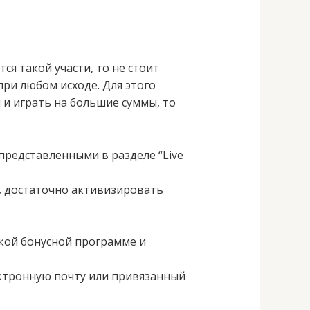
ся такой участи, то не стоит
ри любом исходе. Для этого
 и играть на большие суммы, то
представленными в разделе “Live
, достаточно активизировать
окой бонусной программе и
ектронную почту или привязанный